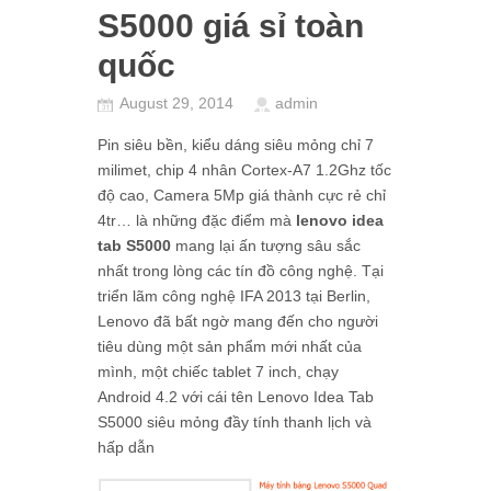
S5000 giá sỉ toàn
quốc
August 29, 2014
admin
Pin siêu bền, kiểu dáng siêu mỏng chỉ 7
milimet, chip 4 nhân Cortex-A7 1.2Ghz tốc
độ cao, Camera 5Mp giá thành cực rẻ chỉ
4tr… là những đặc điểm mà
lenovo idea
tab S5000
mang lại ấn tượng sâu sắc
nhất trong lòng các tín đồ công nghệ. Tại
triển lãm công nghệ IFA 2013 tại Berlin,
Lenovo đã bất ngờ mang đến cho người
tiêu dùng một sản phẩm mới nhất của
mình, một chiếc tablet 7 inch, chạy
Android 4.2 với cái tên Lenovo Idea Tab
S5000 siêu mỏng đầy tính thanh lịch và
hấp dẫn