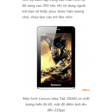
độ sáng cao 350 nits, khi sử dụng ngoài
trời bạn sẽ khắc phục được hiện tượng
chói, chóa làm cản trở tầm nhìn
Màn hình Lenovo Idea Tab S5000 có chất
lượng hiển thị tốt, mật độ điểm ảnh lên
đến 215ppi