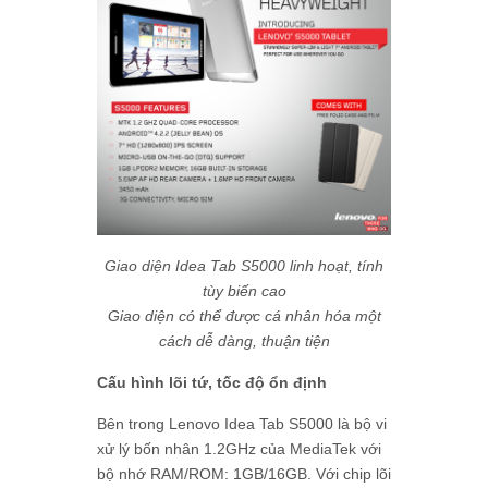
Giao diện Idea Tab S5000 linh hoạt, tính
tùy biến cao
Giao diện có thể được cá nhân hóa một
cách dễ dàng, thuận tiện
Cấu hình lõi tứ, tốc độ ổn định
Bên trong Lenovo Idea Tab S5000 là bộ vi
xử lý bốn nhân 1.2GHz của MediaTek với
bộ nhớ RAM/ROM: 1GB/16GB. Với chip lõi