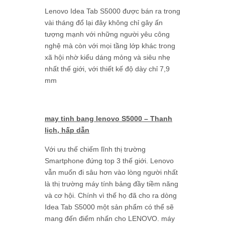
Lenovo Idea Tab S5000 được bán ra trong
vài tháng đổ lại đây không chỉ gây ấn
tượng mạnh với những người yêu công
nghệ mà còn với mọi tầng lớp khác trong
xã hội nhờ kiểu dáng mỏng và siêu nhẹ
nhất thế giới, với thiết kế độ dày chỉ 7,9
mm
may tinh bang lenovo S5000 – Thanh
lịch, hấp dẫn
Với ưu thế chiếm lĩnh thị trường
Smartphone đứng top 3 thế giới. Lenovo
vẫn muốn đi sâu hơn vào lòng người nhất
là thị trường máy tính bảng đầy tiềm năng
và cơ hội. Chính vì thế họ đã cho ra dòng
Idea Tab S5000 một sản phẩm có thể sẽ
mang đến điểm nhấn cho LENOVO. máy