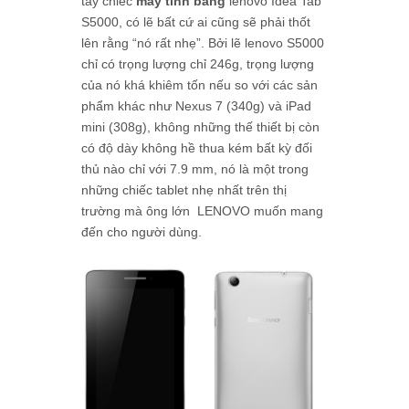
tay chiếc
máy tính bảng
lenovo Idea Tab
S5000, có lẽ bất cứ ai cũng sẽ phải thốt
lên rằng “nó rất nhẹ”. Bởi lẽ lenovo S5000
chỉ có trọng lượng chỉ 246g, trọng lượng
của nó khá khiêm tốn nếu so với các sản
phẩm khác như Nexus 7 (340g) và iPad
mini (308g), không những thế thiết bị còn
có độ dày không hề thua kém bất kỳ đối
thủ nào chỉ với 7.9 mm, nó là một trong
những chiếc tablet nhẹ nhất trên thị
trường mà ông lớn LENOVO muốn mang
đến cho người dùng.