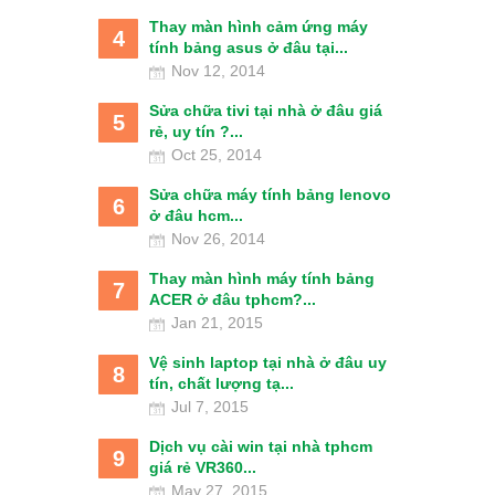
Thay màn hình cảm ứng máy
4
tính bảng asus ở đâu tại...
Nov 12, 2014
Sửa chữa tivi tại nhà ở đâu giá
5
rẻ, uy tín ?...
Oct 25, 2014
Sửa chữa máy tính bảng lenovo
6
ở đâu hcm...
Nov 26, 2014
Thay màn hình máy tính bảng
7
ACER ở đâu tphcm?...
Jan 21, 2015
Vệ sinh laptop tại nhà ở đâu uy
8
tín, chất lượng tạ...
Jul 7, 2015
Dịch vụ cài win tại nhà tphcm
9
giá rẻ VR360...
May 27, 2015