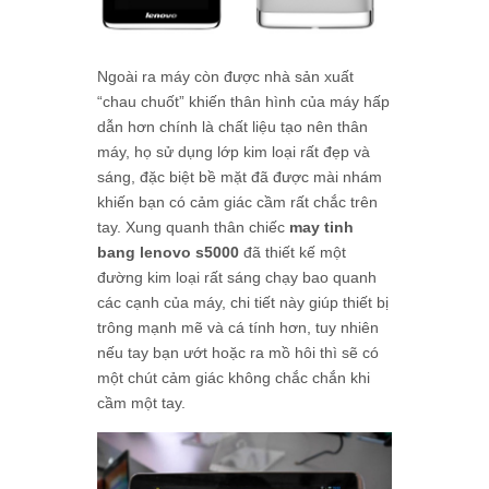
Ngoài ra máy còn được nhà sản xuất
“chau chuốt” khiến thân hình của máy hấp
dẫn hơn chính là chất liệu tạo nên thân
máy, họ sử dụng lớp kim loại rất đẹp và
sáng, đặc biệt bề mặt đã được mài nhám
khiến bạn có cảm giác cầm rất chắc trên
tay. Xung quanh thân chiếc
may tinh
bang lenovo s5000
đã thiết kế một
đường kim loại rất sáng chạy bao quanh
các cạnh của máy, chi tiết này giúp thiết bị
trông mạnh mẽ và cá tính hơn, tuy nhiên
nếu tay bạn ướt hoặc ra mồ hôi thì sẽ có
một chút cảm giác không chắc chắn khi
cầm một tay.