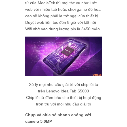
tứ của MediaTek thì mọi tác vụ như lướt
web với nhiều tab hoặc chơi game đồ họa
cao sẽ không phải là trở ngại của thiết bị.
Duyệt web liên tục đến 8 giờ với kết nối
Wifi nhờ vào dung lượng pin là 3450 mAh.
Xử lý mọi nhu cầu giải trí với chip lõi tứ
trên Lenovo Idea Tab S5000
Chip lõi tứ đảm bảo cho thiết bị hoạt động
trơn tru với mọi nhu cầu giải trí
Chụp và chia sẻ nhanh chóng với
camera 5.0MP