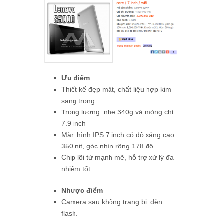
Ưu điểm
Thiết kế đẹp mắt, chất liệu hợp kim
sang trọng.
Trọng lượng nhẹ 340g và mỏng chỉ
7.9 inch
Màn hình IPS 7 inch có độ sáng cao
350 nit, góc nhìn rộng 178 độ.
Chip lõi tứ mạnh mẽ, hỗ trợ xử lý đa
nhiệm tốt.
Nhược điểm
Camera sau không trang bị đèn
flash.