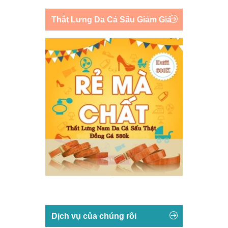
Thắt Lưng Da Cá Sấu Giảm Giá
Dịch vụ của chúng rôi