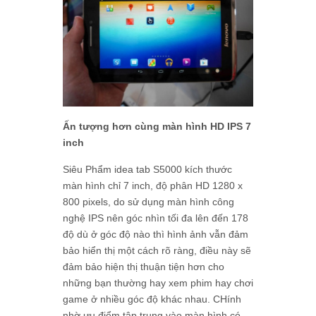
Ấn tượng hơn cùng màn hình HD IPS 7
inch
Siêu Phẩm idea tab S5000 kích thước
màn hình chỉ 7 inch, độ phân HD 1280 x
800 pixels, do sử dụng màn hình công
nghệ IPS nên góc nhìn tối đa lên đến 178
độ dù ở góc độ nào thì hình ảnh vẫn đảm
bảo hiển thị một cách rõ ràng, điều này sẽ
đảm bảo hiện thị thuận tiện hơn cho
những bạn thường hay xem phim hay chơi
game ở nhiều góc độ khác nhau. CHính
nhờ ưu điểm tập trung vào màn hình có