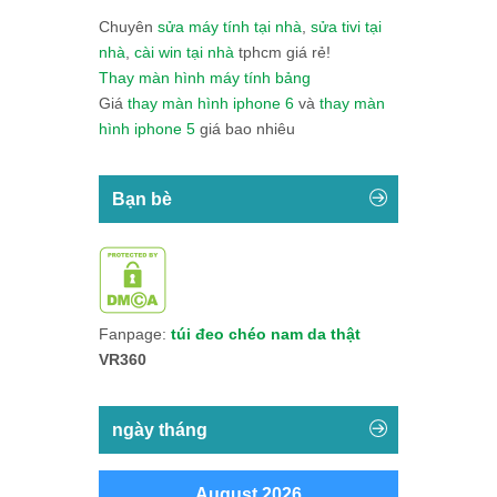
Chuyên
sửa máy tính tại nhà
,
sửa tivi tại
nhà
,
cài win tại nhà
tphcm giá rẻ!
Thay màn hình máy tính bảng
Giá
thay màn hình iphone 6
và
thay màn
hình iphone 5
giá bao nhiêu
Bạn bè
Fanpage:
túi đeo chéo nam da thật
VR360
ngày tháng
August 2026