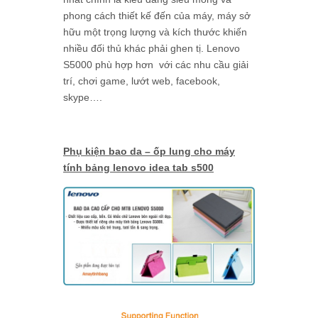
phong cách thiết kế đến của máy, máy sở
hữu một trọng lượng và kích thước khiến
nhiều đối thủ khác phải ghen tị. Lenovo
S5000 phù hợp hơn với các nhu cầu giải
trí, chơi game, lướt web, facebook,
skype….
Phụ kiện bao da – ốp lung cho máy
tính bảng lenovo idea tab s500