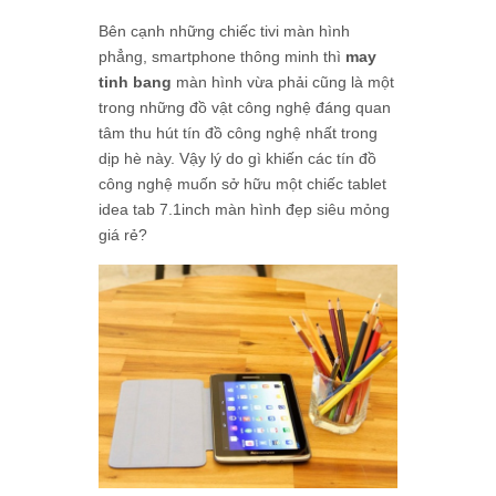
Bên cạnh những chiếc tivi màn hình
phẳng, smartphone thông minh thì
may
tinh bang
màn hình vừa phải cũng là một
trong những đồ vật công nghệ đáng quan
tâm thu hút tín đồ công nghệ nhất trong
dịp hè này. Vậy lý do gì khiến các tín đồ
công nghệ muốn sở hữu một chiếc tablet
idea tab 7.1inch màn hình đẹp siêu mỏng
giá rẻ?