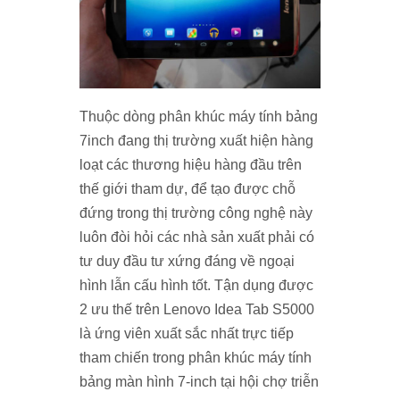
Thuộc dòng phân khúc máy tính bảng
7inch đang thị trường xuất hiện hàng
loạt các thương hiệu hàng đầu trên
thế giới tham dự, để tạo được chỗ
đứng trong thị trường công nghệ này
luôn đòi hỏi các nhà sản xuất phải có
tư duy đầu tư xứng đáng về ngoại
hình lẫn cấu hình tốt. Tận dụng được
2 ưu thế trên Lenovo Idea Tab S5000
là ứng viên xuất sắc nhất trực tiếp
tham chiến trong phân khúc máy tính
bảng màn hình 7-inch tại hội chợ triễn