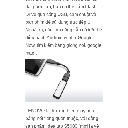
đặt phức tạp, bạn có thể cắm Flash
Drive qua cổng USB, cắm chuột và
bàn phím để sử dụng trực tiếp,…
Ngoài ra, các tính năng sẵn có trên hệ
điều hành Android ví như Google
Now, tìm kiếm bằng giọng nói, google
map…
LENOVO là thương hiệu máy tính
bảng nổi tiếng quen thuộc, với dòng
sản phẩm Idea tab S5000 “mới lạ về