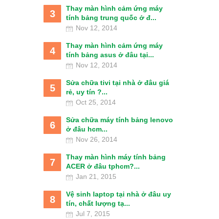
Thay màn hình cảm ứng máy
3
tính bảng trung quốc ở đ...
Nov 12, 2014
Thay màn hình cảm ứng máy
4
tính bảng asus ở đâu tại...
Nov 12, 2014
Sửa chữa tivi tại nhà ở đâu giá
5
rẻ, uy tín ?...
Oct 25, 2014
Sửa chữa máy tính bảng lenovo
6
ở đâu hcm...
Nov 26, 2014
Thay màn hình máy tính bảng
7
ACER ở đâu tphcm?...
Jan 21, 2015
Vệ sinh laptop tại nhà ở đâu uy
8
tín, chất lượng tạ...
Jul 7, 2015