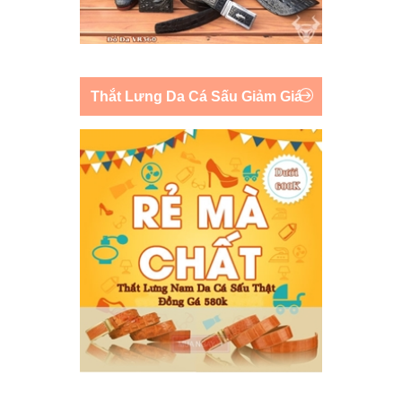
Thắt Lưng Da Cá Sấu Giảm Giá