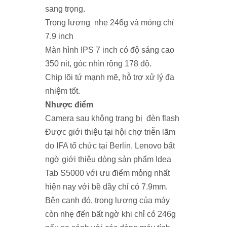
sang trọng.
Trọng lượng nhẹ 246g và mỏng chỉ
7.9 inch
Màn hình IPS 7 inch có độ sáng cao
350 nit, góc nhìn rộng 178 độ.
Chip lõi tứ mạnh mẽ, hỗ trợ xử lý đa
nhiệm tốt.
Nhược điểm
Camera sau không trang bị đèn flash
Được giới thiệu tại hội chợ triễn lãm
do IFA tổ chức tại Berlin, Lenovo bất
ngờ giới thiệu dòng sản phẩm
Idea
Tab S5000
với ưu điểm mỏng nhất
hiện nay với bề dầy chỉ có 7.9mm.
Bên cạnh đó, trọng lượng của máy
còn nhẹ đến bất ngờ khi chỉ có 246g