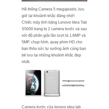
Hệ thống Camera 5 megapixels, lưu
giữ lại khoảnh khắc đáng nhớ!
Chiếc máy tính bảng Lenovo Idea Tab
S5000 trang bị 2 camera trước và sau
với độ phân giải lần lượt là 1.6MP và
5MP. chụp hình, quay phim HD cho
bạn thỏa sức tự sướng ảnh cùng bạn
bè lưu lại những khoảnh khắc đẹp
nhất.
Camera trước của lenovo idea tab