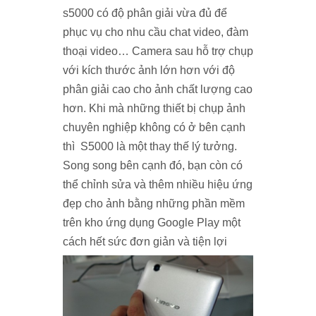
s5000 có độ phân giải vừa đủ để
phục vụ cho nhu cầu chat video, đàm
thoại video… Camera sau hỗ trợ chụp
với kích thước ảnh lớn hơn với độ
phân giải cao cho ảnh chất lượng cao
hơn. Khi mà những thiết bị chụp ảnh
chuyên nghiệp không có ở bên cạnh
thì S5000 là một thay thế lý tưởng.
Song song bên cạnh đó, bạn còn có
thể chỉnh sửa và thêm nhiều hiệu ứng
đẹp cho ảnh bằng những phần mềm
trên kho ứng dụng Google Play một
cách hết sức đơn giản và tiện lợi