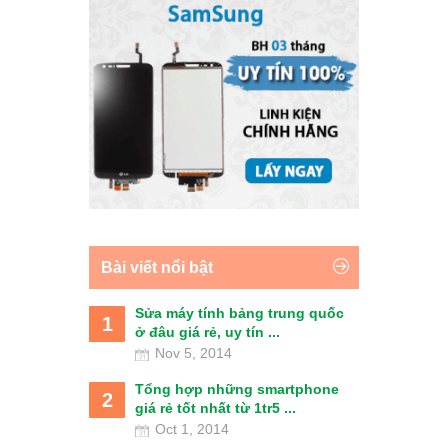
Bài viết nổi bật
Sửa máy tính bảng trung quốc
1
ở đâu giá rẻ, uy tín ...
Nov 5, 2014
Tổng hợp những smartphone
2
giá rẻ tốt nhất từ 1tr5 ...
Oct 1, 2014