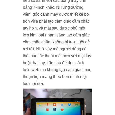
nếu so sánh với các dòng máy tính
bảng 7-inch khác. NHững đường
viền, góc cạnh máy được thiết kế bo
tròn vừa phải tạo cảm giác cầm chắc
tay hơn, và mặt sau được phủ một
lớp kim loại nhám sáng tạo cảm giác
cầm chắc chắn, không bị trơn tuột dễ
rơi rớt.
Nhờ vậy mà người dùng có
thể thao tác thoải mái hơn với một tay
hoặc hai tay, cầm lâu để đọc sách
lướt web mà không tạo cảm giác mỏi,
thuận tiện mang theo bên mình mọi
lúc mọi nơi.