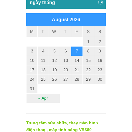
ngày tháng
August 2026
M
T
W
T
F
S
S
1
2
3
4
5
6
7
8
9
10
11
12
13
14
15
16
17
18
19
20
21
22
23
24
25
26
27
28
29
30
31
« Apr
Trung tâm sửa chữa, thay màn hình
điện thoại, máy tính bảng VR360
: