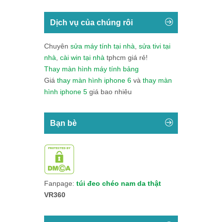
Dịch vụ của chúng rôi
Chuyên
sửa máy tính tại nhà
,
sửa tivi tại
nhà
,
cài win tại nhà
tphcm giá rẻ!
Thay màn hình máy tính bảng
Giá
thay màn hình iphone 6
và
thay màn
hình iphone 5
giá bao nhiêu
Bạn bè
Fanpage:
túi đeo chéo nam da thật
VR360