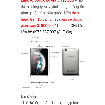
Lenovo S5000 có giá 3.990.000
VNĐ
được công ty Amaytinhbang chúng tôi
phân phối trên toàn quốc. Nếu
đơn
hàng trên 10 cái (chiếc) bạn sẽ được
giảm còn 3. 690.000/ 1 chiếc.
CHi tiết
liên hệ 0973 327 097 (A. Tuấn)
Ưu điểm
Thiết kế đẹp mắt, chất liệu hợp kim