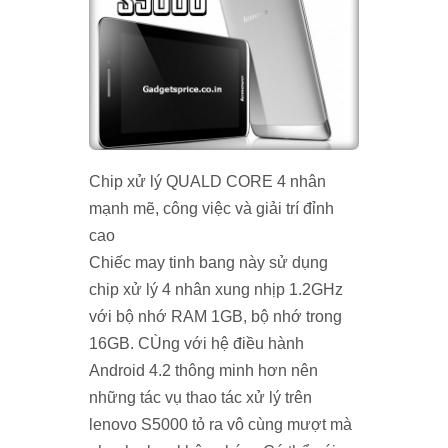
Chip xử lý QUALD CORE 4 nhân
mạnh mẽ, công việc và giải trí đỉnh
cao
Chiếc
may tinh bang
này sử dụng
chip xử lý 4 nhân xung nhịp 1.2GHz
với bộ nhớ RAM 1GB, bộ nhớ trong
16GB. CÙng với hệ điều hành
Android 4.2 thông minh hơn nên
những tác vụ thao tác xử lý trên
lenovo S5000 tỏ ra vô cùng mượt mà