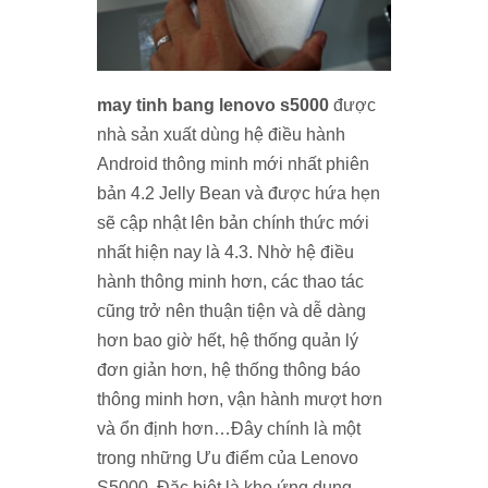
may tinh bang lenovo s5000
được
nhà sản xuất dùng hệ điều hành
Android thông minh mới nhất phiên
bản 4.2 Jelly Bean và được hứa hẹn
sẽ cập nhật lên bản chính thức mới
nhất hiện nay là 4.3. Nhờ hệ điều
hành thông minh hơn, các thao tác
cũng trở nên thuận tiện và dễ dàng
hơn bao giờ hết, hệ thống quản lý
đơn giản hơn, hệ thống thông báo
thông minh hơn, vận hành mượt hơn
và ổn định hơn…Đây chính là một
trong những Ưu điểm của Lenovo
S5000. Đặc biệt là kho ứng dụng