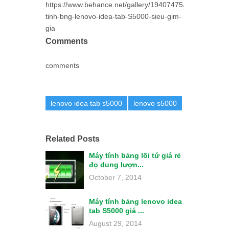
https://www.behance.net/gallery/19407475/May-
tinh-bng-lenovo-idea-tab-S5000-sieu-gim-
gia
Comments
comments
lenovo idea tab s5000
lenovo s5000
Related Posts
Máy tính bảng lõi tứ giá rẻ
đọ dung lượn...
October 7, 2014
Máy tính bảng lenovo idea
tab S5000 giá ...
August 29, 2014