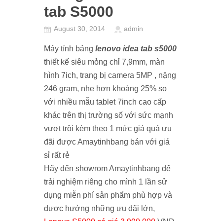
tab S5000
August 30, 2014
admin
Máy tính bảng
lenovo idea tab s5000
thiết kế siêu mỏng chỉ 7,9mm, màn
hình 7ich, trang bị camera 5MP , nặng
246 gram, nhẹ hơn khoảng 25% so
với nhiều mẫu tablet 7inch cao cấp
khác trên thị trường số với sức mạnh
vượt trội kèm theo 1 mức giá quá ưu
đãi được Amaytinhbang bán với giá
sỉ rất rẻ
Hãy đến showrom Amaytinhbang để
trải nghiệm riêng cho mình 1 lần sử
dụng miễn phí sản phẩm phù hợp và
được hưởng những ưu đãi lớn,