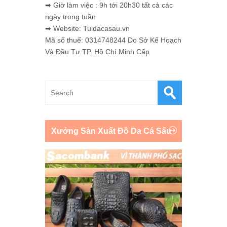
➡ Giờ làm việc : 9h tới 20h30 tất cả các
ngày trong tuần
➡ Website: Tuidacasau.vn
Mã số thuế: 0314748244 Do Sở Kế Hoạch
Và Đầu Tư TP. Hồ Chí Minh Cấp
Xưởng Sản Xuất Đồ Da Cá Sấu