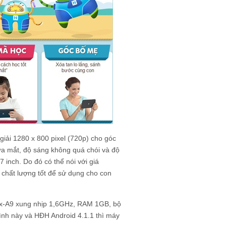
iải 1280 x 800 pixel (720p) cho góc
ừa mắt, độ sáng không quá chói và độ
 inch. Do đó có thể nói với giá
 chất lượng tốt để sử dụng cho con
ex-A9 xung nhịp 1,6GHz, RAM 1GB, bộ
nh này và HĐH Android 4.1.1 thì máy