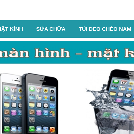
MẶT KÍNH
SỬA CHỮA
TÚI ĐEO CHÉO NAM