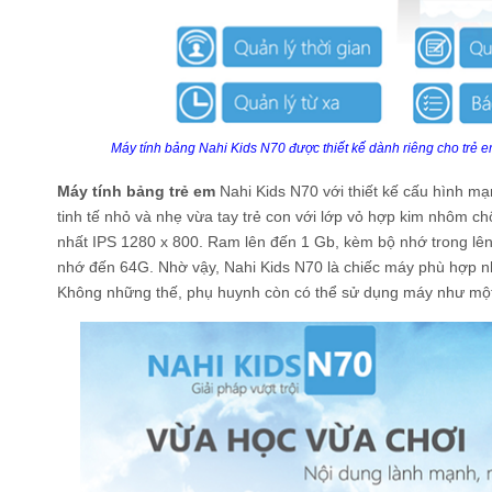
Máy tính bảng Nahi Kids N70 được thiết kế dành riêng cho trẻ e
Máy tính bảng trẻ em
Nahi Kids N70 với thiết kế cấu hình mạ
tinh tế nhỏ và nhẹ vừa tay trẻ con với lớp vỏ hợp kim nhôm c
nhất IPS 1280 x 800. Ram lên đến 1 Gb, kèm bộ nhớ trong lên
nhớ đến 64G. Nhờ vậy, Nahi Kids N70 là chiếc máy phù hợp n
Không những thế, phụ huynh còn có thể sử dụng máy như một