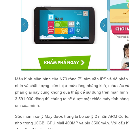
Màn hình Màn hình của N70 rộng 7″, tấm nền IPS và độ phân g
nhìn và chất lượng hiển thị ở mức làng nhàng khá, màu sắc v
phân giải này cũng không quá thấp để sử dụng trên màn hình 7
3.591.000 đồng thì chúng ta sẽ được một chiếc máy tính bảng
em của mình.
Sức mạnh xử lý Máy được trang bị bộ xử lý 2 nhân ARM Cort
nhớ trong 16GB, GPU Mali 400MP và pin 3500mAh. Với cấu hì