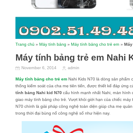
Trang chủ
»
Máy tính bảng
»
Máy tính bảng cho trẻ em
»
Máy 
Máy tính bảng trẻ em Nahi 
November 6, 2014
admin
Máy tính bảng cho trẻ em
Nahi Kids N70
là dòng sản phẩm 
thống kiểm soát của cha mẹ tiên tiến, được thiết kế đáp ứng 
tính bảng Nahi kid N70
cấu hình mạnh nhất Nahi, màn hình 
giao máy tính bảng cho trẻ. Vượt khỏi giới hạn của chiếc máy
N70 chính là giải pháp công nghệ toàn diện giúp cha mẹ quản 
trong thời đại bùng nổ công nghệ số như hiện nay.