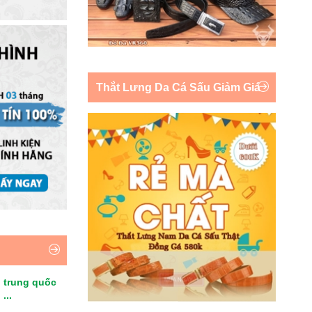
Thắt Lưng Da Cá Sấu Giảm Giá
 trung quốc
...