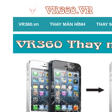
VR360.vn
THAY MÀN HÌNH
THAY 