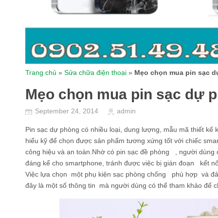
Trang chủ
»
Sửa chữa điện thoại
»
Mẹo chọn mua pin sạc 
Mẹo chọn mua pin sạc dự 
September 24, 2014
admin
Pin sạc dự phòng có nhiều loại, dung lượng, mẫu mã thiết kế
hiểu kỹ để chọn được sản phẩm tương xứng tốt với chiếc sm
công hiệu và an toàn.Nhờ có pin sạc đề phòng , người dùng 
đáng kể cho smartphone, tránh được việc bị gián đoạn kết nối 
Việc lựa chọn một phụ kiện sạc phòng chống phù hợp và đả
đây là một số thông tin mà người dùng có thể tham khảo để 