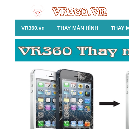
VR360.vn
THAY MÀN HÌNH
THAY 