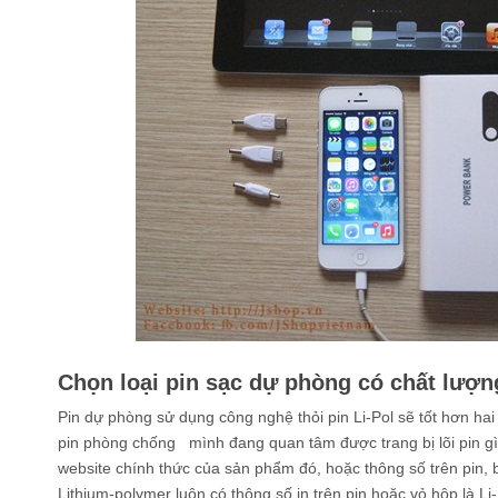
Chọn loại pin sạc dự phòng có chất lượng
Pin dự phòng sử dụng công nghệ thỏi pin Li-Pol sẽ tốt hơn hai
pin phòng chống mình đang quan tâm được trang bị lõi pin gì
website chính thức của sản phẩm đó, hoặc thông số trên pin, 
Lithium-polymer luôn có thông số in trên pin hoặc vỏ hộp là Li-P