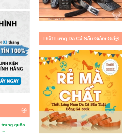
Thắt Lưng Da Cá Sấu Giảm Giá
 trung quốc
...