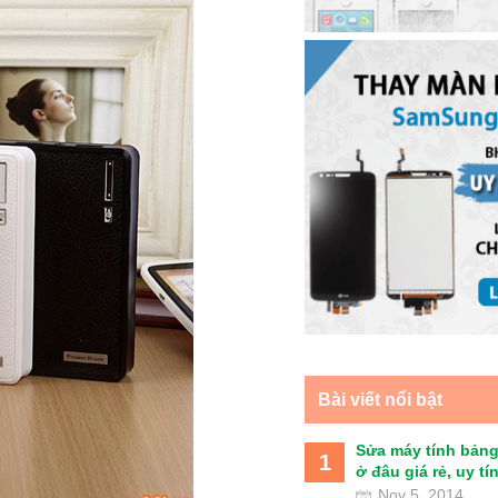
Bài viết nổi bật
Sửa máy tính bảng
1
ở đâu giá rẻ, uy tín 
Nov 5, 2014