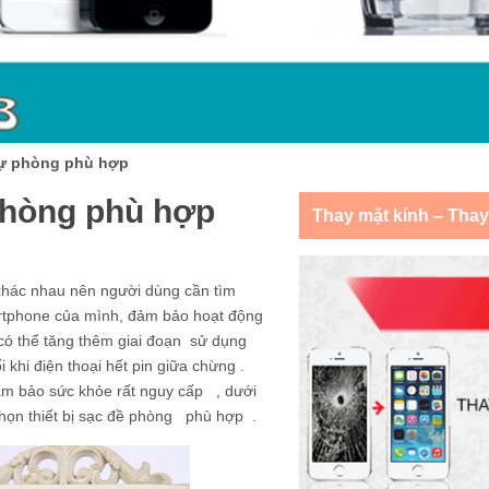
dự phòng phù hợp
phòng phù hợp
Thay mặt kính – Tha
 khác nhau nên người dùng cần tìm
artphone của mình, đảm bảo hoạt động
có thể tăng thêm giai đoạn sử dụng
khi điện thoại hết pin giữa chừng .
m bảo sức khỏe rất nguy cấp , dưới
chọn thiết bị sạc đề phòng phù hợp .