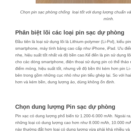
Chọn pin sạc phòng chống loại tốt với dung lượng chuẩn và
mình.
Phân biệt lõi các loại pin sạc dự phòng
Đầu tiên là loại sử dụng lõi là Lithium-polymer (Li-Pol), kiểu p
smartphone, máy tính bảng cao cấp như iPhone, iPad. Ưu điể
nhẹ, hiệu suất tốt nhất và độ bền cao.Kế đến là pin sử dụng lõi
cho các dòng smartphone, điện thoại sử dụng pin có thể tháo
điểm mỏng, hiệu suất tốt, nhưng về độ bền thì kém hơn pin Li-P
bên trong gồm những cục nhỏ như pin tiểu ghép lại. So với hai
hơn và kém bền, dung lượng ảo, dùng không ổn định.
Chọn dung lượng Pin sạc dự phòng
Pin xạc có dung lượng phổ biến từ 1.200-6.000 mAh. Ngoài ra
những loại có dung lượng cao hơn như 8.000 mAh, 10.000 mA
này thường đắt hơn loại có dung lượng vừa phải khá nhiều v