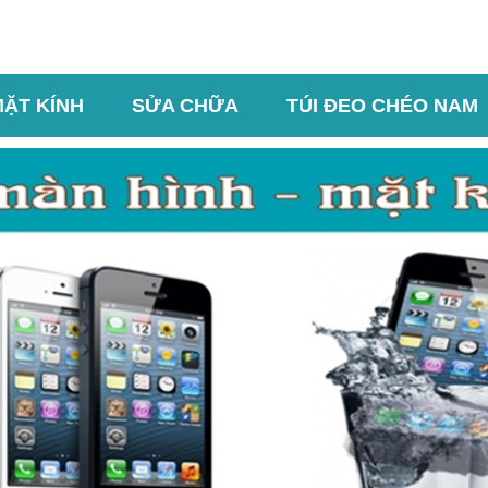
MẶT KÍNH
SỬA CHỮA
TÚI ĐEO CHÉO NAM