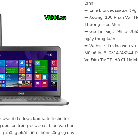
Bình
➡ Email: tuidacasau.vn@g
➡ Xưởng: 100 Phan Văn H
Thượng, Hóc Môn
➡ Giờ làm việc : 9h tới 20h
ngày trong tuần
➡ Website: Tuidacasau.vn
Mã số thuế: 0314748244 
Và Đầu Tư TP. Hồ Chí Min
dows 8 đã được bán ra tính cho tới
 độc tôn trong viêc soạn thảo văn bản
cũng không phát triển nhóm công cụ này