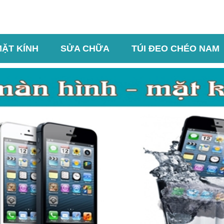
MẶT KÍNH
SỬA CHỮA
TÚI ĐEO CHÉO NAM