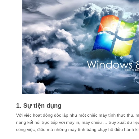
1. Sự tiện dụng
Với việc hoạt động độc lập như một chiếc máy tính thực thụ,
năng kết nối trực tiếp với máy in, máy chiếu … truy xuất dữ 
công việc, điều mà những máy tính bảng chạy hệ điều hành k