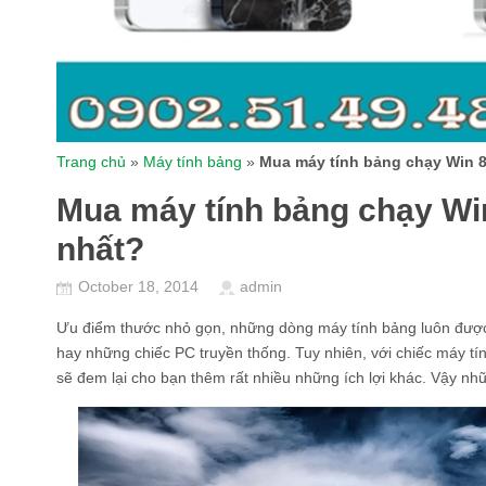
Trang chủ
»
Máy tính bảng
»
Mua máy tính bảng chạy Win 8 
Mua máy tính bảng chạy Win 
nhất?
October 18, 2014
admin
Ưu điểm thước nhỏ gọn, những dòng máy tính bảng luôn được c
hay những chiếc PC truyền thống. Tuy nhiên, với chiếc máy t
sẽ đem lại cho bạn thêm rất nhiều những ích lợi khác. Vậy nhữn