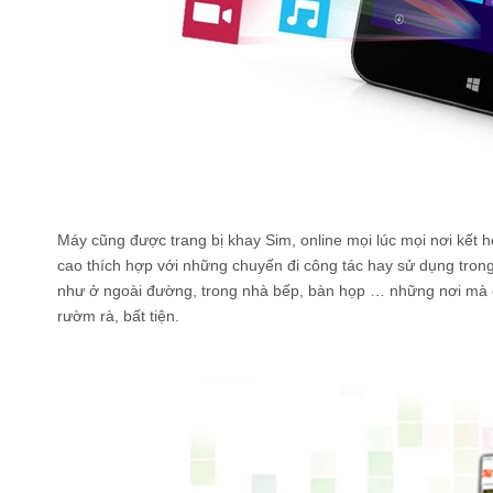
Máy cũng được trang bị khay Sim, online mọi lúc mọi nơi kết h
cao thích hợp với những chuyến đi công tác hay sử dụng tron
như ở ngoài đường, trong nhà bếp, bàn họp … những nơi mà 
rườm rà, bất tiện.