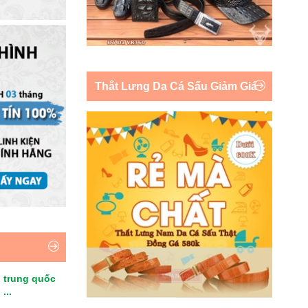
Thắt Lưng Da Cá Sấu Giảm Giá
 trung quốc
...