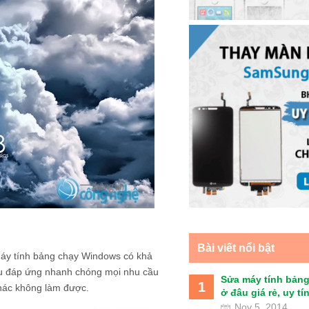
Bài viết nổi bật
 máy tính bảng chạy Windows có khả
liệu đáp ứng nhanh chóng mọi nhu cầu
Sửa máy tính bảng
1
hác không làm được.
ở đâu giá rẻ, uy tín 
Nov 5, 2014