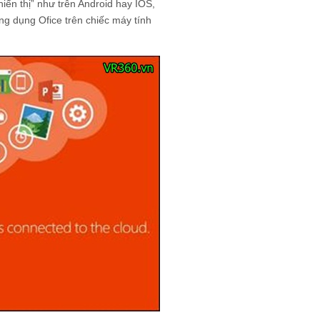
hiển thị” như trên Android hay IOS,
ng dụng Ofice trên chiếc máy tính