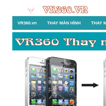
VR360.vn
THAY MÀN HÌNH
THAY 