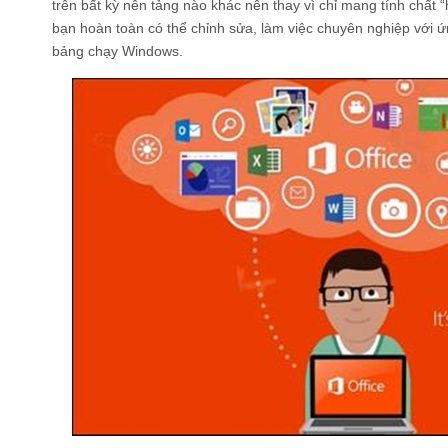
trên bất kỳ nên tảng nào khác nên thay vì chỉ mang tính chất “
bạn hoàn toàn có thể chỉnh sửa, làm việc chuyên nghiệp với ứ
bảng chạy Windows.