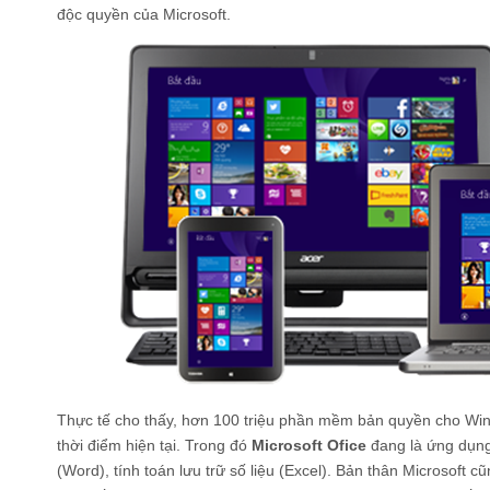
độc quyền của Microsoft.
Thực tế cho thấy, hơn 100 triệu phần mềm bản quyền cho Win
thời điểm hiện tại. Trong đó
Microsoft Ofice
đang là ứng dụng
(Word), tính toán lưu trữ số liệu (Excel). Bản thân Microsoft 