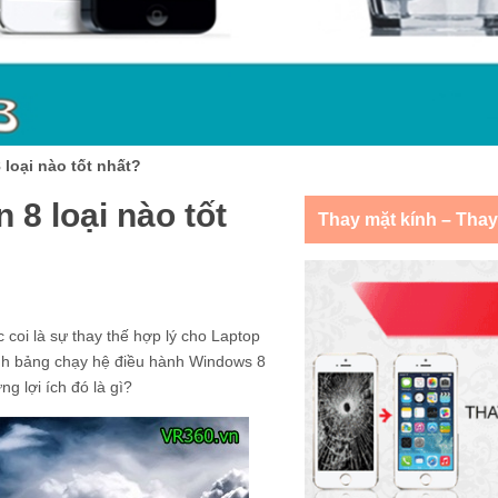
loại nào tốt nhất?
8 loại nào tốt
Thay mặt kính – Tha
oi là sự thay thế hợp lý cho Laptop
ính bảng chạy hệ điều hành Windows 8
g lợi ích đó là gì?