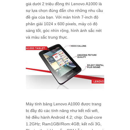
giá dưới 2 triệu đồng thì Lenovo A1000 là
sự lựa chọn đúng đắn cho những nhu cầu
đề gia của bạn. Với màn hình 7-inch độ
phân giải 1024 x 600 pixels, máy có độ
sáng tốt, góc nhìn rộng, hình ảnh sắc nét
và màu sắc trung thực.
Máy tính bảng Lenovo A1000 được trang
bị đầy đủ các tính năng như kết nối wifi,
hệ điều hành Android 4.2; chip: Dual-core
1.2GHz; Ram1GB//Rom:4GB; kết nối 3G,