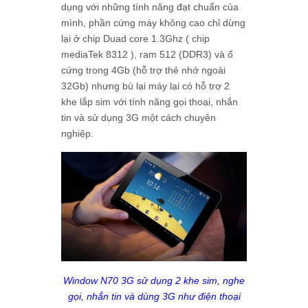
dụng với những tính năng đạt chuẩn của
mình, phần cứng máy không cao chỉ dừng
lại ở chip Duad core 1.3Ghz ( chip
mediaTek 8312 ), ram 512 (DDR3) và ổ
cứng trong 4Gb (hỗ trợ thẻ nhớ ngoài
32Gb) nhưng bù lại máy lại có hỗ trợ 2
khe lắp sim với tính năng gọi thoại, nhắn
tin và sử dụng 3G một cách chuyên
nghiệp.
Window N70 3G sử dụng 2 khe sim, nghe
gọi, nhắn tin và dùng 3G như điện thoại