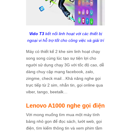
Vido T3
kết nối linh hoạt với các thiết bị
ngoại vi hỗ trợ tốt cho công việc và giải trí
Máy có thiết kế 2 khe sim linh hoạt chạy
song song cùng lúc tạo sự tiện lợi cho
người sử dụng chạy 3G với tốc độ cao, dễ
dàng chuy cập mạng facebook, zalo,
zingme, check mail…Khả năng nghe gọi
trực tiếp từ 2 sim, nhắn tin, gọi online qua
viber, tango, beetalk…
Lenovo A1000 nghe gọi điện
Với mong muống tìm mua một máy tính
bảng nhỏ gọn để đọc sách, lướt web, gọi
điện, tìm kiếm thông tin và xem phim tầm