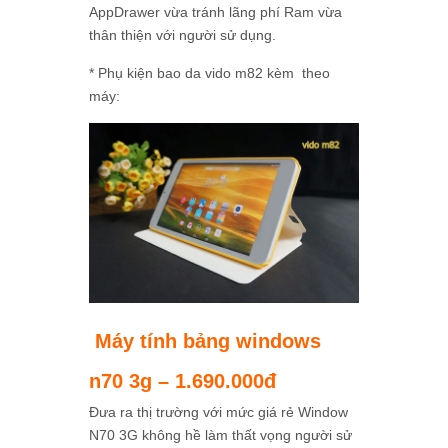
AppDrawer vừa tránh lãng phí Ram vừa
thân thiện với người sử dụng.
* Phụ kiện bao da vido m82 kèm theo
máy:
Máy tính bảng windows
n70 3g
– 1.690.000đ
Đưa ra thị trường với mức giá rẻ Window
N70 3G không hề làm thất vọng người sử