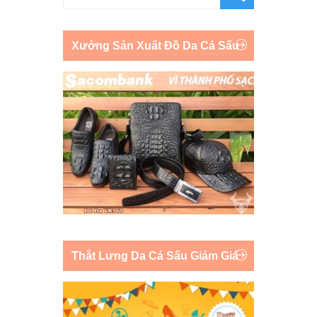
Xưởng Sản Xuất Đồ Da Cá Sấu
Thắt Lưng Da Cá Sấu Giảm Giá