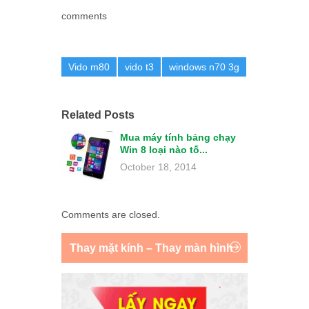
comments
Vido m80
vido t3
windows n70 3g
Related Posts
Mua máy tính bảng chạy
Win 8 loại nào tố...
October 18, 2014
Comments are closed.
Thay mặt kính – Thay màn hình