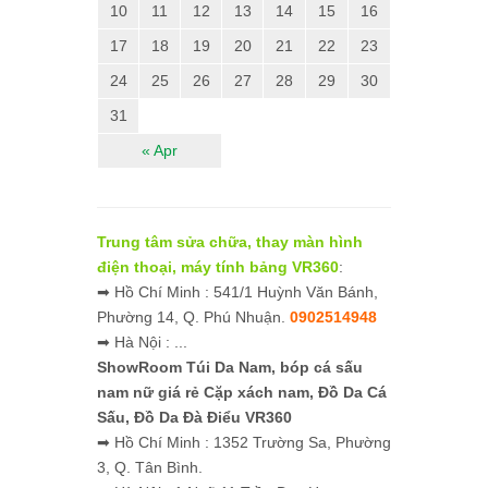
10
11
12
13
14
15
16
17
18
19
20
21
22
23
24
25
26
27
28
29
30
31
« Apr
Trung tâm sửa chữa, thay màn hình
điện thoại, máy tính bảng VR360
:
➡ Hồ Chí Minh : 541/1 Huỳnh Văn Bánh,
Phường 14, Q. Phú Nhuận.
0902514948
➡ Hà Nội : ...
ShowRoom Túi Da Nam,
bóp cá sấu
nam nữ giá rẻ
Cặp xách nam, Đồ Da Cá
Sấu, Đồ Da Đà Điểu VR360
➡ Hồ Chí Minh : 1352 Trường Sa, Phường
3, Q. Tân Bình.