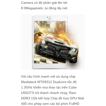
Camera có độ phân giải lên tới
8.0Megapixels, tự động lấy nét.
Với cấu hình mạnh mẽ sử dụng chip
Mediateck MTK8312 Dualcore tốc độ
1.3GHz khiến mọi thao tác trên Cube
U55GTS trở thành nhanh nhạy, Ram
DDR3 1Gb kết hợp Chip đồ họa GPU Mali
400 cho phép xem các bộ phim FullHD