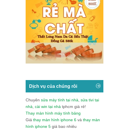
Dịch vụ của chúng rôi
Chuyên
sửa máy tính tại nhà
,
sửa tivi tại
nhà
,
cài win tại nhà
tphcm giá rẻ!
Thay màn hình máy tính bảng
Giá
thay màn hình iphone 6
và
thay màn
hình iphone 5
giá bao nhiêu