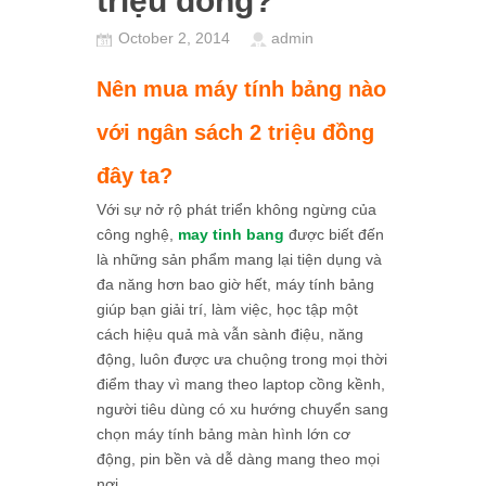
triệu đồng?
October 2, 2014
admin
Nên mua máy tính bảng nào
với ngân sách 2 triệu đồng
đây ta?
Với sự nở rộ phát triển không ngừng của
công nghệ,
may tinh bang
được biết đến
là những sản phẩm mang lại tiện dụng và
đa năng hơn bao giờ hết, máy tính bảng
giúp bạn giải trí, làm việc, học tập một
cách hiệu quả mà vẫn sành điệu, năng
động, luôn được ưa chuộng trong mọi thời
điểm thay vì mang theo laptop cồng kềnh,
người tiêu dùng có xu hướng chuyển sang
chọn máy tính bảng màn hình lớn cơ
động, pin bền và dễ dàng mang theo mọi
nơi.