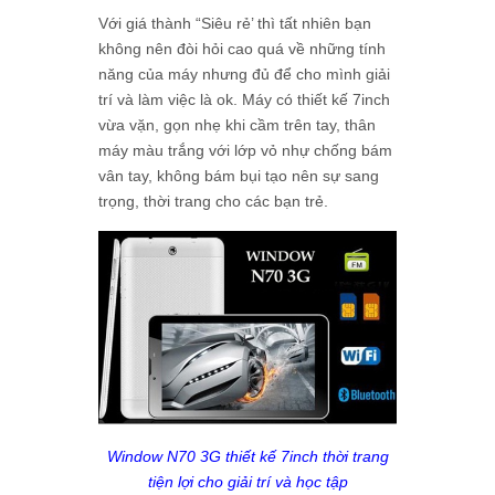
Với giá thành “Siêu rẻ’ thì tất nhiên bạn
không nên đòi hỏi cao quá về những tính
năng của máy nhưng đủ để cho mình giải
trí và làm việc là ok. Máy có thiết kế 7inch
vừa vặn, gọn nhẹ khi cầm trên tay, thân
máy màu trắng với lớp vỏ nhự chống bám
vân tay, không bám bụi tạo nên sự sang
trọng, thời trang cho các bạn trẻ.
Window N70 3G thiết kế 7inch thời trang
tiện lợi cho giải trí và học tập