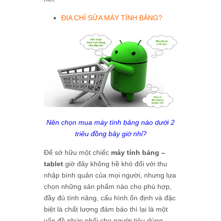
ĐỊA CHỈ SỬA MÁY TÍNH BẢNG
?
Nên chọn mua máy tính bảng nào dưới 2
triêu đồng bây giờ nhỉ?
Để sở hữu một chiếc
máy tính bảng –
tablet
giờ đây không hề khó đối với thu
nhập bình quân của mọi người, nhưng lựa
chọn những sản phẩm nào cho phù hợp,
đầy đủ tính năng, cấu hình ổn định và đặc
biệt là chất lượng đảm bảo thì lại là một
vấn đề nhức nhối cho người tiêu dùng.