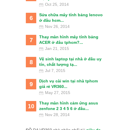
Oct 25, 2014
Sửa chữa máy tính bảng lenovo
6
ở đâu hcm...
Nov 26, 2014
Thay màn hình máy tính bảng
7
ACER ở đâu tphcm?...
Jan 21, 2015
Vệ sinh laptop tại nhà ở đâu uy
8
tín, chất lượng tạ...
Jul 7, 2015
Dịch vụ cài win tại nhà tphcm
9
giá rẻ VR360...
May 27, 2015
Thay màn hình cảm ứng asus
10
zenfone 2 3 4 5 6 ở đâu...
Nov 28, 2014
ĐỒ DA VR360 nhà phân phối túi
giày da