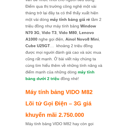
Điểm qua thị trường công nghệ một vài
tháng trở lại đây ta có thể thấy xuất hiện
một vài dòng
máy tính bảng giá rẻ
tầm 2
triệu đồng như máy tính bảng
Window
N70 3G
,
Vido T3
,
Vido M80
,
Lenovo
A1000
nghe gọi điện,
Ainol Novo8 Mini
,
Cube U25GT
… khoảng 2 triệu đồng
được mọi người đánh giá cao và sức mua
cũng rất mạnh. Ở bài viết này chúng ta
cùng tìm hiểu thêm về những tính năng và
điểm mạnh của những dòng
máy tính
bảng dưới 2 triệu
đồng nhé!
Máy tính bảng VIDO M82
Lõi tứ Gọi Điện – 3G giá
khuyến mãi 2.750.000
Máy tính bảng VIDO M82 hay còn gọi