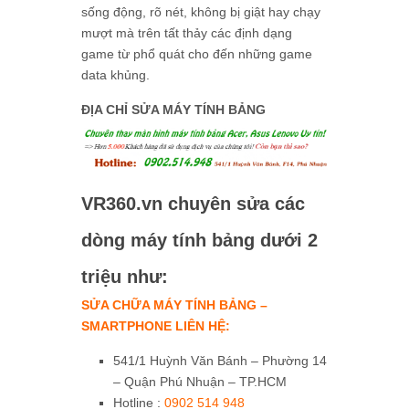
sống động, rõ nét, không bị giật hay chạy
mượt mà trên tất thảy các định dạng
game từ phổ quát cho đến những game
data khủng.
ĐỊA CHỈ SỬA MÁY TÍNH BẢNG
VR360.vn
chuyên sửa các
dòng máy tính bảng dưới 2
triệu như:
SỬA CHỮA MÁY TÍNH BẢNG –
SMARTPHONE LIÊN HỆ:
541/1 Huỳnh Văn Bánh – Phường 14
– Quận Phú Nhuận – TP.HCM
Hotline :
0902 514 948