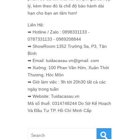
lý, kèm theo đó là chế độ bảo hành dài
hạn cho bạn an tâm hơn!
Liên Hệ:
➡ Hotline / Zalo : 0898331133 -
0787331133 - 0989208844
➡ ShowRoom:1352 Trường Sa, P3, Tân
Bình
➡ Email: tuidacasau.vn@gmail. com
➡ Xưởng: 100 Phan Văn Hớn, Xuân Thới
Thượng, Hóc Môn
➡ Giờ làm việc : 9h tới 20h30 tất cả các
ngày trong tuần
➡ Website: Tuidacasau.vn
Mã số thuế: 0314748244 Do Sở Kế Hoạch
Và Đầu Tư TP. Hồ Chí Minh Cấp