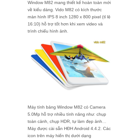
Window M82 mang thiết kế hoàn toàn mới
về kiểu dáng. Vido M82 có kích thước
màn hình IPS 8 inch 1280 x 800 pixel (tỉ lệ
16:10) hỗ trợ tốt hơn khi xem video và
trình chiếu hình ảnh.
Máy tính bảng Window M82 có Camera
5.0Mp hỗ trợ nhiều tính năng như: chụp
toàn cảnh, chụp HDR, tự làm đẹp ảnh…
Máy được cài sẵn HĐH Android 4.4.2. Các
icon trên máy hiển thị dưới dạng