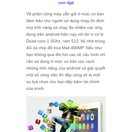
rom 4gb
Về phần cứng máy vẫn giữ ở mức cơ bản
đảm bảo cho người sử dụng chạy ổn định
mọi tính năng và chạy đa nhiệm các ứng
dụng trên android hiện nay với bộ vi xử lý
Duad core 1.3Ghz, ram 512, bộ nhớ trong
4G và chíp đồ họa Mali 400MP. Nếu như
bạn không quá đòi hỏi cao về cấu hình chỉ
cần sử dụng ở mức cơ bản vọc vạch
những tính năng của android và giải quyết
một số công việc thì đây cũng sẽ là một
sự lựa chọn cho bạn tiếp kiệm tài chính
của mình.