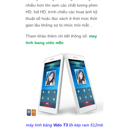
nhiều hơn khi xem các chất lượng phim
HD, full HD, trình chiếu các hoạt ảnh kỹ
thuật số hoặc đọc sách ở thời mức thời
gian lâu không sợ bị nhức mỏi mắt…
Tham khảo thêm chi tiết thông số:
may
tinh bang vido m8c
máy tính bảng
Vido T3
lõi kép ram 512mb