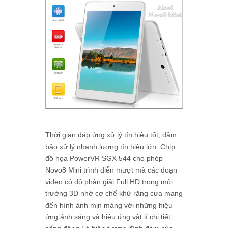
Thời gian đáp ứng xử lý tín hiệu tốt, đảm
bảo xử lý nhanh lượng tín hiệu lớn. Chip
đồ họa PowerVR SGX 544 cho phép
Novo8 Mini trình diễn mượt mà các đoạn
video có độ phân giải Full HD trong môi
trường 3D nhờ cơ chế khử răng cưa mang
đến hình ảnh mịn màng với những hiệu
ứng ánh sáng và hiệu ứng vật lí chi tiết,