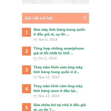
Bài viết nổi bật
Sửa máy tính bảng trung quốc
1
ở đâu giá rẻ, uy tín ...
Nov 5, 2014
Tổng hợp những smartphone
2
giá rẻ tốt nhất từ 1tr5 ...
Oct 1, 2014
Thay màn hình cảm ứng máy
3
tính bảng trung quốc ở đ...
Nov 12, 2014
Thay màn hình cảm ứng máy
4
tính bảng asus ở đâu tại...
Nov 12, 2014
Sửa chữa tivi tại nhà ở đâu giá
5
rẻ, uy tín ?...