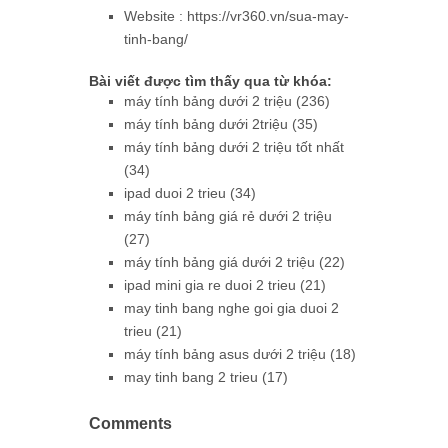
Website : https://vr360.vn/sua-may-
tinh-bang/
Bài viết được tìm thấy qua từ khóa:
máy tính bảng dưới 2 triệu (236)
máy tính bảng dưới 2triệu (35)
máy tính bảng dưới 2 triệu tốt nhất
(34)
ipad duoi 2 trieu (34)
máy tính bảng giá rẻ dưới 2 triệu
(27)
máy tính bảng giá dưới 2 triệu (22)
ipad mini gia re duoi 2 trieu (21)
may tinh bang nghe goi gia duoi 2
trieu (21)
máy tính bảng asus dưới 2 triệu (18)
may tinh bang 2 trieu (17)
Comments