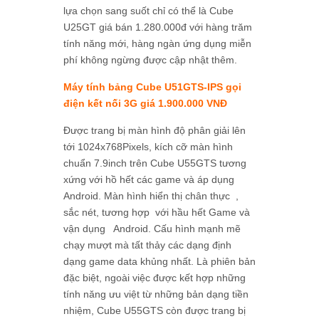
lựa chọn sang suốt chỉ có thể là Cube
U25GT giá bán 1.280.000đ với hàng trăm
tính năng mới, hàng ngàn ứng dụng miễn
phí không ngừng được cập nhật thêm.
Máy tính bảng Cube U51GTS-IPS gọi
điện kết nối 3G giá 1.900.000 VNĐ
Được trang bị màn hình độ phân giải lên
tới 1024x768Pixels, kích cỡ màn hình
chuẩn 7.9inch trên Cube U55GTS tương
xứng với hồ hết các game và áp dụng
Android. Màn hình hiển thị chân thực ,
sắc nét, tương hợp với hầu hết Game và
vận dụng Android. Cấu hình mạnh mẽ
chạy mượt mà tất thảy các dạng định
dạng game data khủng nhất. Là phiên bản
đặc biệt, ngoài việc được kết hợp những
tính năng ưu việt từ những bản dạng tiền
nhiệm, Cube U55GTS còn được trang bị