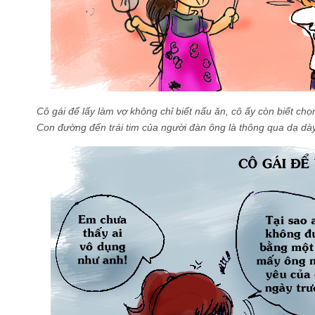
Cô gái để lấy làm vợ không chỉ biết nấu ăn, cô ấy còn biết c
Con đường đến trái tim của người đàn ông là thông qua dạ dà