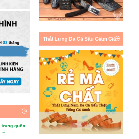
Thắt Lưng Da Cá Sấu Giảm Giá
 trung quốc
...