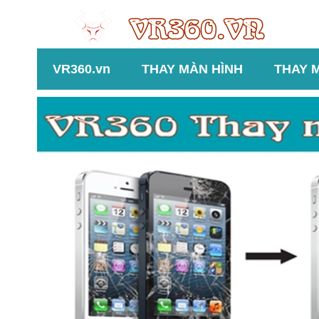
VR360.vn
THAY MÀN HÌNH
THAY 