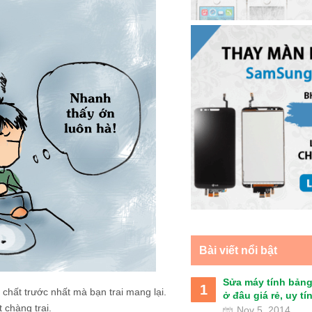
Bài viết nổi bật
Sửa máy tính bảng
1
 chất trước nhất mà bạn trai mang lại.
ở đâu giá rẻ, uy tín 
 chàng trai.
Nov 5, 2014