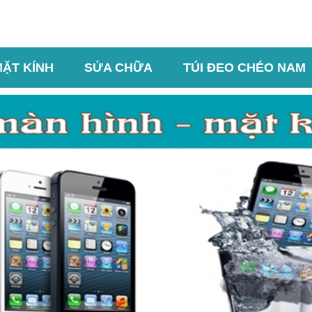
MẶT KÍNH
SỬA CHỮA
TÚI ĐEO CHÉO NAM