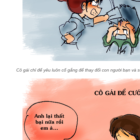
Cô gái chỉ để yêu luôn cố gắng để thay đổi con người bạn và s