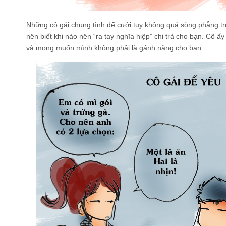
Những cô gái chung tình để cưới tuy không quá sòng phẳng tron
nên biết khi nào nên “ra tay nghĩa hiệp” chi trả cho bạn. Cô 
và mong muốn mình không phải là gánh nặng cho bạn.