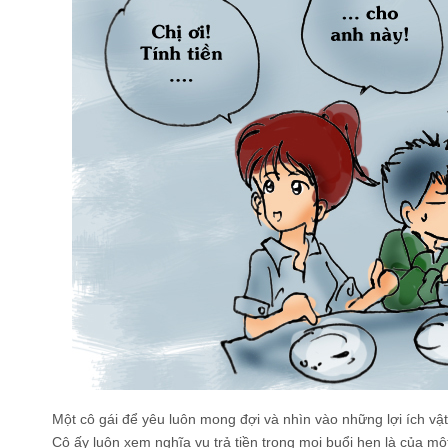
Một cô gái để yêu luôn mong đợi và nhìn vào những lợi ích vật
Cô ấy luôn xem nghĩa vụ trả tiền trong mọi buổi hẹn là của một