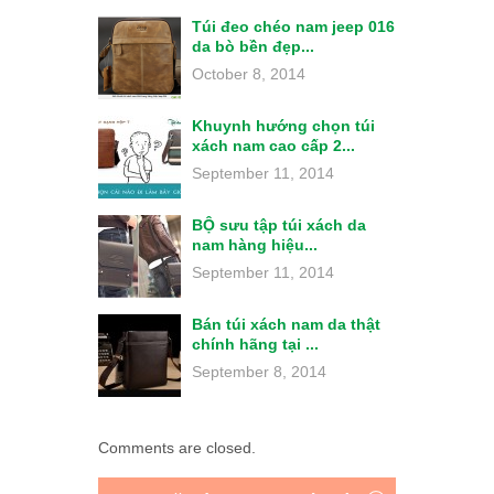
Túi đeo chéo nam jeep 016
da bò bền đẹp...
October 8, 2014
Khuynh hướng chọn túi
xách nam cao cấp 2...
September 11, 2014
BỘ sưu tập túi xách da
nam hàng hiệu...
September 11, 2014
Bán túi xách nam da thật
chính hãng tại ...
September 8, 2014
Comments are closed.