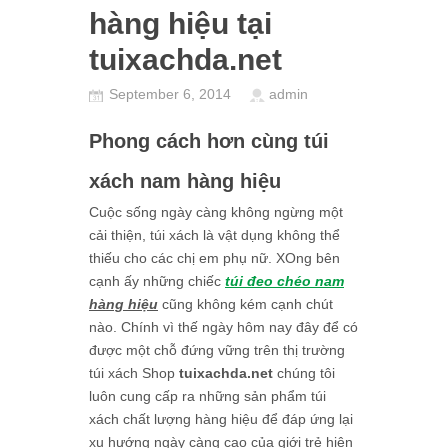
hàng hiệu tại
tuixachda.net
September 6, 2014
admin
Phong cách hơn cùng túi
xách nam hàng hiệu
Cuộc sống ngày càng không ngừng một
cải thiện, túi xách là vật dụng không thể
thiếu cho các chị em phụ nữ. XOng bên
cạnh ấy những chiếc
túi đeo chéo nam
hàng hiệu
cũng không kém cạnh chút
nào. Chính vì thế ngày hôm nay đây để có
được một chỗ đứng vững trên thị trường
túi xách Shop
tuixachda.net
chúng tôi
luôn cung cấp ra những sản phẩm túi
xách chất lượng hàng hiệu để đáp ứng lại
xu hướng ngày càng cao của giới trẻ hiện