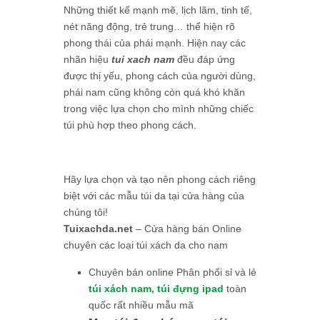
Những thiết kế mạnh mẽ, lịch lãm, tinh tế,
nét năng động, trẻ trung… thể hiện rõ
phong thái của phái mạnh. Hiện nay các
nhãn hiệu
tui xach nam
đều đáp ứng
được thị yếu, phong cách của người dùng,
phái nam cũng không còn quá khó khăn
trong việc lựa chọn cho mình những chiếc
túi phù hợp theo phong cách.
Hãy lựa chọn và tạo nên phong cách riêng
biệt với các mẫu túi da tại cửa hàng của
chúng tôi!
Tuixachda.net
– Cửa hàng bán Online
chuyên các loại túi xách da cho nam
Chuyên bán online Phân phối sỉ và lẻ
túi xách nam,
túi đựng ipad
toàn
quốc rất nhiều mẫu mã