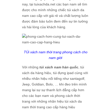
nay, tại tuixachda.net các bạn nam sẽ tìm
được cho mình những chiếc túi xách da
nam cao cấp với giá rẻ và chất lượng luôn
được đảm bảo luôn đem đến sự tin tưởng
và hài lòng của khách hàng.
TÚi xách nam thời trang phong cách cho
nam giới
Với những
túi xách nam hàn quốc
, túi
xách da hàng hiệu, túi đựng ipad cùng với
nhiều nhãn hiệu nổi tiếng như santagolf,
Jeep, Goldian, Bolo, … khi đeo trên mình
mang lại sự sự thanh lịch đẳng cấp hơn
cho các bạn nam và phong cách thời
trang với những nhãn hiệu túi xách da
nam thời trang cao cấp hàng hiệu