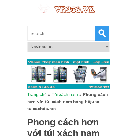
Trang chủ
»
Túi xách nam
»
Phong cách
hơn với túi xách nam hàng hiệu tại
tuixachda.net
Phong cách hơn
với túi xách nam