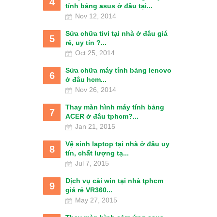
4
tính bảng asus ở đâu tại...
Nov 12, 2014
Sửa chữa tivi tại nhà ở đâu giá
5
rẻ, uy tín ?...
Oct 25, 2014
Sửa chữa máy tính bảng lenovo
6
ở đâu hcm...
Nov 26, 2014
Thay màn hình máy tính bảng
7
ACER ở đâu tphcm?...
Jan 21, 2015
Vệ sinh laptop tại nhà ở đâu uy
8
tín, chất lượng tạ...
Jul 7, 2015
Dịch vụ cài win tại nhà tphcm
9
giá rẻ VR360...
May 27, 2015