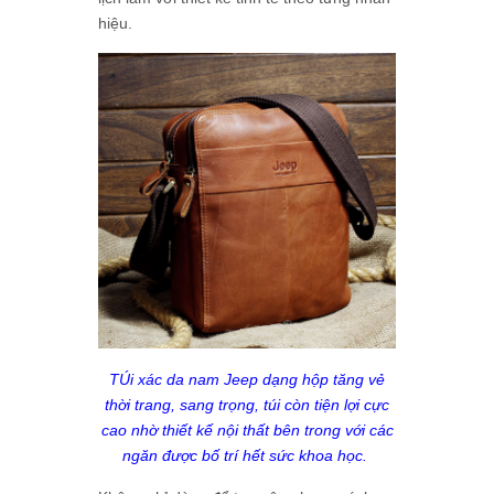
hiệu.
TÚi xác da nam Jeep dạng hộp tăng vẻ
thời trang, sang trọng, túi còn tiện lợi cực
cao nhờ thiết kế nội thất bên trong với các
ngăn được bố trí hết sức khoa học.