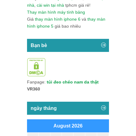
nhà
,
cài win tại nhà
tphcm giá rẻ!
Thay màn hình máy tính bảng
Giá
thay màn hình iphone 6
và
thay màn
hình iphone 5
giá bao nhiêu
Bạn bè
Fanpage:
túi đeo chéo nam da thật
VR360
ngày tháng
August 2026