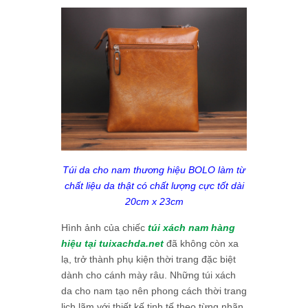
Túi da cho nam thương hiệu BOLO làm từ
chất liệu da thật có chất lượng cực tốt dài
20cm x 23cm
Hình ảnh của chiếc
túi xách nam hàng
hiệu tại tuixachda.net
đã không còn xa
lạ, trở thành phụ kiện thời trang đặc biệt
dành cho cánh mày râu. Những túi xách
da cho nam tạo nên phong cách thời trang
lịch lãm với thiết kế tinh tế theo từng nhãn