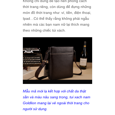
Không chỉ dùng để tạo nên phong cách
thời trang riêng, còn dùng để đựng những
món đồ thời trang như: ví, tiền, điện thoại,
Ipad…Có thể thấy rằng không phải ngẫu
nhiên mà các bạn nam nữ lại thích mang
theo những chiếc túi xách.
Mẫu mã mới lạ kết hợp với chất da thật
sần và màu nâu sang trọng, tui xach nam
Goldlion mang lại vẻ ngoài thời trang cho
người sử dụng.