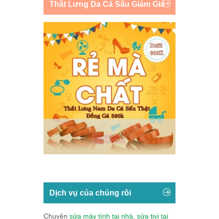
Thắt Lưng Da Cá Sấu Giảm Giá
Dịch vụ của chúng rôi
Chuyên
sửa máy tính tại nhà
,
sửa tivi tại