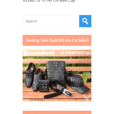
Và Đầu Tư TP. Hồ Chí Minh Cấp
Xưởng Sản Xuất Đồ Da Cá Sấu