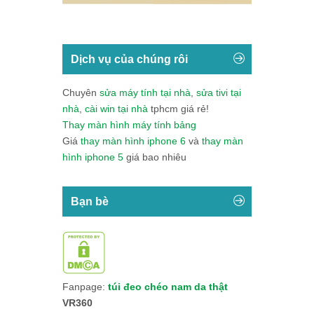
Dịch vụ của chúng rôi
Chuyên
sửa máy tính tại nhà
,
sửa tivi tại
nhà
,
cài win tại nhà
tphcm giá rẻ!
Thay màn hình máy tính bảng
Giá
thay màn hình iphone 6
và
thay màn
hình iphone 5
giá bao nhiêu
Bạn bè
Fanpage:
túi đeo chéo nam da thật
VR360