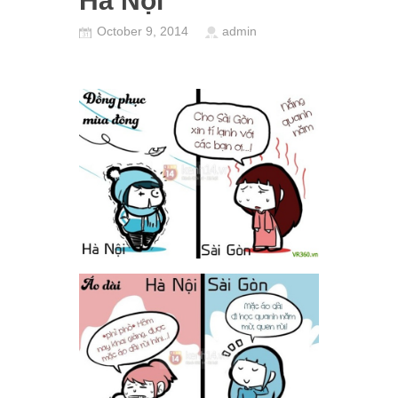
Hà Nội
October 9, 2014
admin