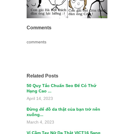
Comments
comments
Related Posts
50 Quy Tắc Chuẩn Seo Để Có Thứ
Hạng Cao ...
April 14, 2023
Đừng để đồ da thật của bạn trở nên
xuống...
March 4, 2023
Ví Cầm Tay Nữ Da Thật VICT16 Sang