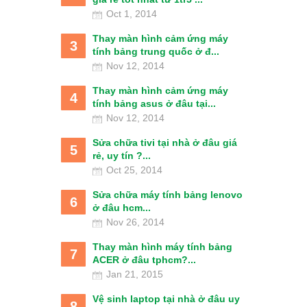
Oct 1, 2014
Thay màn hình cảm ứng máy
3
tính bảng trung quốc ở đ...
Nov 12, 2014
Thay màn hình cảm ứng máy
4
tính bảng asus ở đâu tại...
Nov 12, 2014
Sửa chữa tivi tại nhà ở đâu giá
5
rẻ, uy tín ?...
Oct 25, 2014
Sửa chữa máy tính bảng lenovo
6
ở đâu hcm...
Nov 26, 2014
Thay màn hình máy tính bảng
7
ACER ở đâu tphcm?...
Jan 21, 2015
Vệ sinh laptop tại nhà ở đâu uy
8