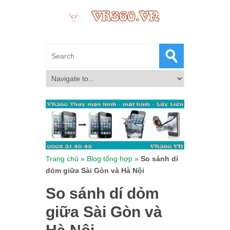
Trang chủ
»
Blog tổng hợp
»
So sánh dí
dỏm giữa Sài Gòn và Hà Nội
So sánh dí dỏm
giữa Sài Gòn và