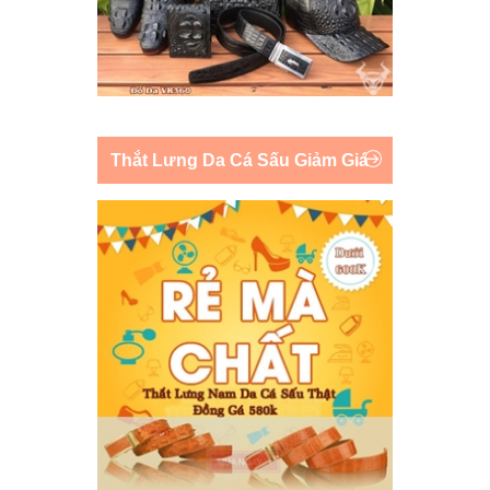
Thắt Lưng Da Cá Sấu Giảm Giá