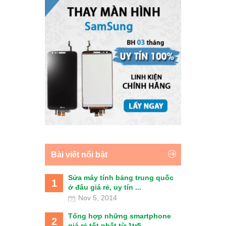
Bài viết nổi bật
Sửa máy tính bảng trung quốc
1
ở đâu giá rẻ, uy tín ...
Nov 5, 2014
Tổng hợp những smartphone
2
giá rẻ tốt nhất từ 1tr5 ...