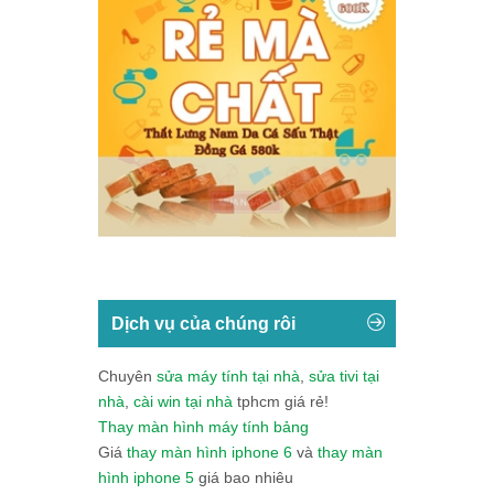
Dịch vụ của chúng rôi
Chuyên
sửa máy tính tại nhà
,
sửa tivi tại
nhà
,
cài win tại nhà
tphcm giá rẻ!
Thay màn hình máy tính bảng
Giá
thay màn hình iphone 6
và
thay màn
hình iphone 5
giá bao nhiêu