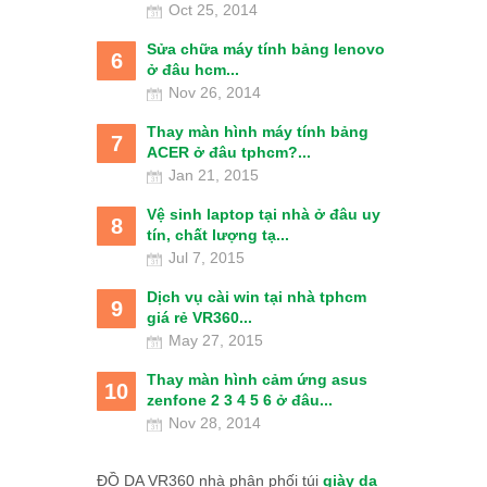
Oct 25, 2014
Sửa chữa máy tính bảng lenovo
6
ở đâu hcm...
Nov 26, 2014
Thay màn hình máy tính bảng
7
ACER ở đâu tphcm?...
Jan 21, 2015
Vệ sinh laptop tại nhà ở đâu uy
8
tín, chất lượng tạ...
Jul 7, 2015
Dịch vụ cài win tại nhà tphcm
9
giá rẻ VR360...
May 27, 2015
Thay màn hình cảm ứng asus
10
zenfone 2 3 4 5 6 ở đâu...
Nov 28, 2014
ĐỒ DA VR360 nhà phân phối túi
giày da