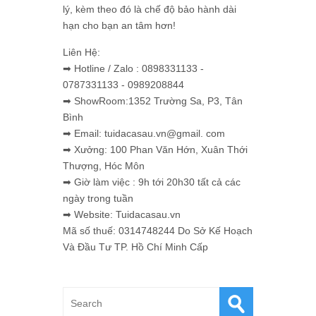
lý, kèm theo đó là chế độ bảo hành dài
hạn cho bạn an tâm hơn!
Liên Hệ:
➡ Hotline / Zalo : 0898331133 -
0787331133 - 0989208844
➡ ShowRoom:1352 Trường Sa, P3, Tân
Bình
➡ Email: tuidacasau.vn@gmail. com
➡ Xưởng: 100 Phan Văn Hớn, Xuân Thới
Thượng, Hóc Môn
➡ Giờ làm việc : 9h tới 20h30 tất cả các
ngày trong tuần
➡ Website: Tuidacasau.vn
Mã số thuế: 0314748244 Do Sở Kế Hoạch
Và Đầu Tư TP. Hồ Chí Minh Cấp