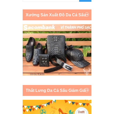
Xưởng Sản Xuất Đồ Da Cá Sấu
Thắt Lưng Da Cá Sấu Giảm Giá