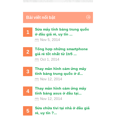
Bài viết nổi bật
Sửa máy tính bảng trung quốc
1
ở đâu giá rẻ, uy tín ...
Nov 5, 2014
Tổng hợp những smartphone
2
giá rẻ tốt nhất từ 1tr5 ...
Oct 1, 2014
Thay màn hình cảm ứng máy
3
tính bảng trung quốc ở đ...
Nov 12, 2014
Thay màn hình cảm ứng máy
4
tính bảng asus ở đâu tại...
Nov 12, 2014
Sửa chữa tivi tại nhà ở đâu giá
5
rẻ, uy tín ?...