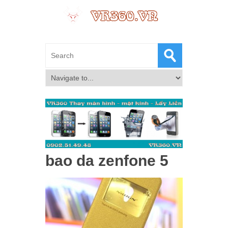
bao da zenfone 5