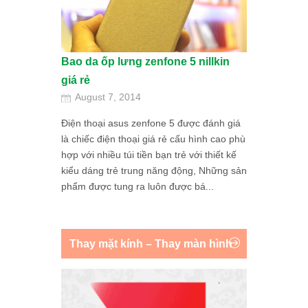
Bao da ốp lưng zenfone 5 nillkin
giá rẻ
August 7, 2014
Điện thoại asus zenfone 5 được đánh giá
là chiếc điện thoại giá rẻ cấu hình cao phù
hợp với nhiều túi tiền bạn trẻ với thiết kế
kiểu dáng trẻ trung năng động, Những sản
phẩm được tung ra luôn được bá...
Thay mặt kính – Thay màn hình