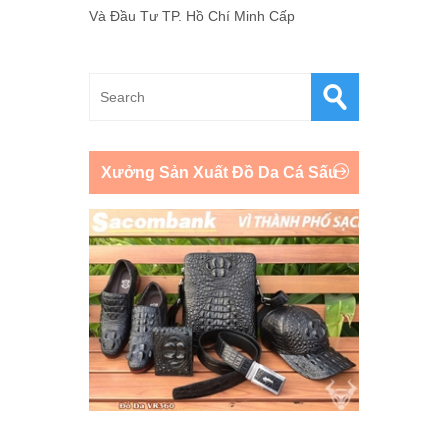
Và Đầu Tư TP. Hồ Chí Minh Cấp
Xưởng Sản Xuất Đồ Da Cá Sấu