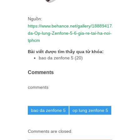
Nguồn:
https://www.behance.net/gallery/18889417/Bao-
da-Op-lung-Zenfone-5-6-gia-re-tai-ha-noi-
tphcm
Bài viết được tìm thấy qua từ khóa:
bao da zenfone 5 (20)
Comments
comments
bao da zenfone 5
op lung zenfone 5
Comments are closed.