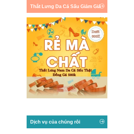
Thắt Lưng Da Cá Sấu Giảm Giá
Dịch vụ của chúng rôi