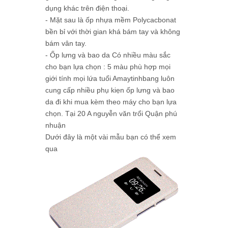
dụng khác trên điện thoại.
- Mặt sau là ốp nhựa mềm Polycacbonat
bền bỉ với thời gian khá bám tay và không
bám vân tay.
- Ốp lưng và bao da Có nhiều màu sắc
cho bạn lựa chọn : 5 màu phù hợp mọi
giới tính mọi lứa tuổi Amaytinhbang luôn
cung cấp nhiều phụ kiẹn ốp lưng và bao
da đi khi mua kèm theo máy cho bạn lựa
chọn. Tại 20 A nguyễn văn trổi Quận phú
nhuận
Dưới đây là một vài mẫu bạn có thể xem
qua