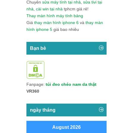
Chuyên
sửa máy tính tại nhà
,
sửa tivi tại
nhà
,
cài win tại nhà
tphcm giá rẻ!
Thay màn hình máy tính bảng
Giá
thay màn hình iphone 6
và
thay màn
hình iphone 5
giá bao nhiêu
Bạn bè
Fanpage:
túi đeo chéo nam da thật
VR360
ngày tháng
August 2026