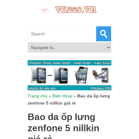
Trang chủ
»
Điện thoại
»
Bao da ốp lưng
zenfone 5 nillkin giá rẻ
Bao da ốp lưng
zenfone 5 nillkin