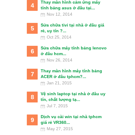
Thay màn hình cảm ứng máy
4
tính bảng asus ở đâu tại...
Nov 12, 2014
Sửa chữa tivi tại nhà ở đâu giá
5
rẻ, uy tín ?...
Oct 25, 2014
Sửa chữa máy tính bảng lenovo
6
ở đâu hcm...
Nov 26, 2014
Thay màn hình máy tính bảng
7
ACER ở đâu tphcm?...
Jan 21, 2015
Vệ sinh laptop tại nhà ở đâu uy
8
tín, chất lượng tạ...
Jul 7, 2015
Dịch vụ cài win tại nhà tphcm
9
giá rẻ VR360...
May 27, 2015