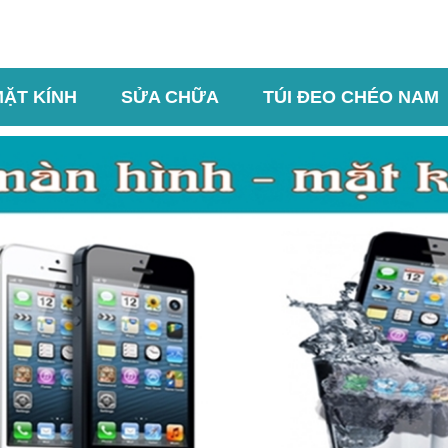
MẶT KÍNH
SỬA CHỮA
TÚI ĐEO CHÉO NAM