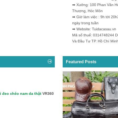
➡ Xưởng: 100 Phan Văn H
Thượng, Hóc Môn
➡ Giờ làm việc : 9h tới 20h
ngày trong tuần
➡ Website: Tuidacasau.vn
Mã số thuế: 0314748244 
Và Đầu Tư TP. Hồ Chí Min
Featured Posts
i đeo chéo nam da thật
VR360