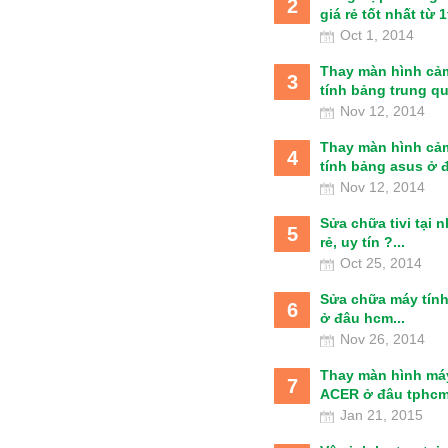
2
giá rẻ tốt nhất từ 1t
Oct 1, 2014
Thay màn hình cả
3
tính bảng trung qu
Nov 12, 2014
Thay màn hình cả
4
tính bảng asus ở đâ
Nov 12, 2014
Sửa chữa tivi tại 
5
rẻ, uy tín ?...
Oct 25, 2014
Sửa chữa máy tín
6
ở đâu hcm...
Nov 26, 2014
Thay màn hình má
7
ACER ở đâu tphcm
Jan 21, 2015