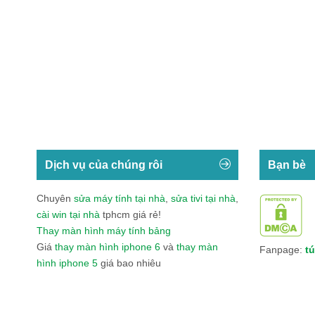
Dịch vụ của chúng rôi
Bạn bè
Chuyên
sửa máy tính tại nhà
,
sửa tivi tại nhà
,
cài win tại nhà
tphcm giá rẻ!
Thay màn hình máy tính bảng
Giá
thay màn hình iphone 6
và
thay màn
Fanpage:
tú
hình iphone 5
giá bao nhiêu