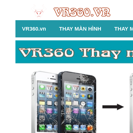
VR360.vn
THAY MÀN HÌNH
THAY 