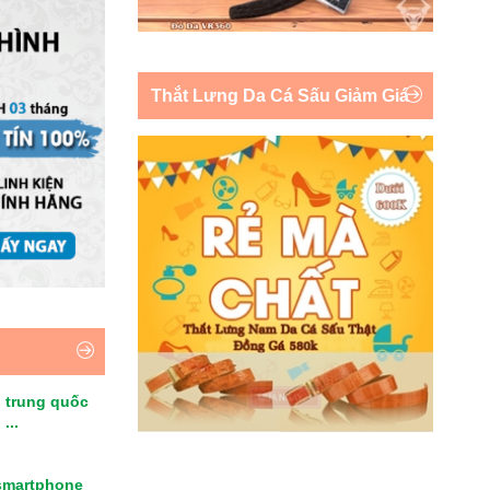
Thắt Lưng Da Cá Sấu Giảm Giá
 trung quốc
...
smartphone