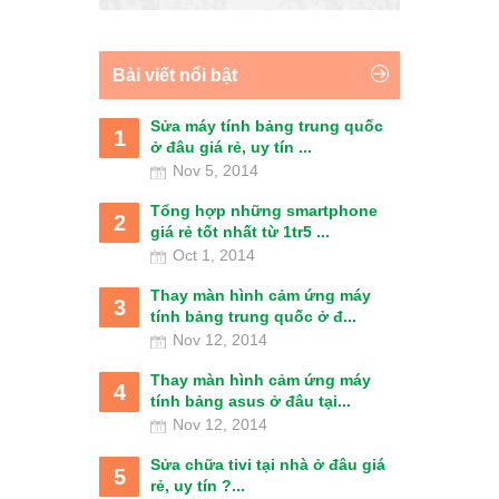
Bài viết nổi bật
Sửa máy tính bảng trung quốc
1
ở đâu giá rẻ, uy tín ...
Nov 5, 2014
Tổng hợp những smartphone
2
giá rẻ tốt nhất từ 1tr5 ...
Oct 1, 2014
Thay màn hình cảm ứng máy
3
tính bảng trung quốc ở đ...
Nov 12, 2014
Thay màn hình cảm ứng máy
4
tính bảng asus ở đâu tại...
Nov 12, 2014
Sửa chữa tivi tại nhà ở đâu giá
5
rẻ, uy tín ?...