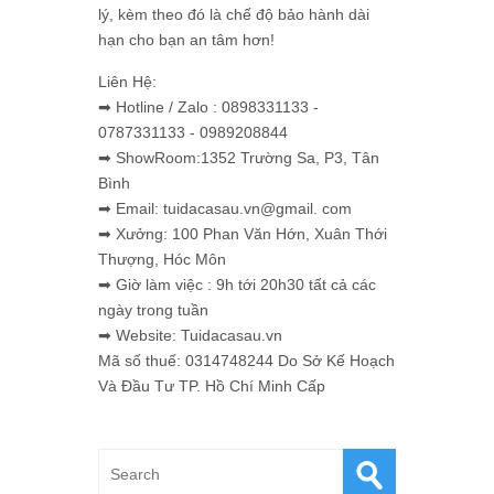
lý, kèm theo đó là chế độ bảo hành dài
hạn cho bạn an tâm hơn!
Liên Hệ:
➡ Hotline / Zalo : 0898331133 -
0787331133 - 0989208844
➡ ShowRoom:1352 Trường Sa, P3, Tân
Bình
➡ Email: tuidacasau.vn@gmail. com
➡ Xưởng: 100 Phan Văn Hớn, Xuân Thới
Thượng, Hóc Môn
➡ Giờ làm việc : 9h tới 20h30 tất cả các
ngày trong tuần
➡ Website: Tuidacasau.vn
Mã số thuế: 0314748244 Do Sở Kế Hoạch
Và Đầu Tư TP. Hồ Chí Minh Cấp