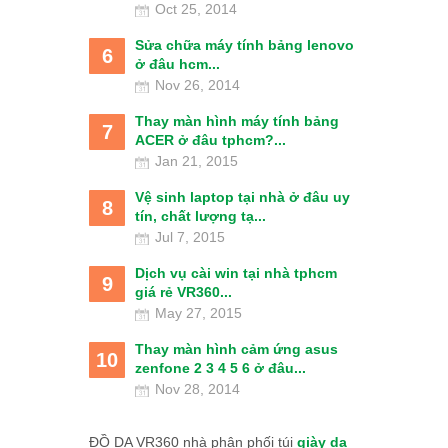
Oct 25, 2014
Sửa chữa máy tính bảng lenovo
6
ở đâu hcm...
Nov 26, 2014
Thay màn hình máy tính bảng
7
ACER ở đâu tphcm?...
Jan 21, 2015
Vệ sinh laptop tại nhà ở đâu uy
8
tín, chất lượng tạ...
Jul 7, 2015
Dịch vụ cài win tại nhà tphcm
9
giá rẻ VR360...
May 27, 2015
Thay màn hình cảm ứng asus
10
zenfone 2 3 4 5 6 ở đâu...
Nov 28, 2014
ĐỒ DA VR360 nhà phân phối túi
giày da