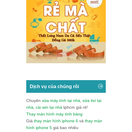
Dịch vụ của chúng rôi
Chuyên
sửa máy tính tại nhà
,
sửa tivi tại
nhà
,
cài win tại nhà
tphcm giá rẻ!
Thay màn hình máy tính bảng
Giá
thay màn hình iphone 6
và
thay màn
hình iphone 5
giá bao nhiêu