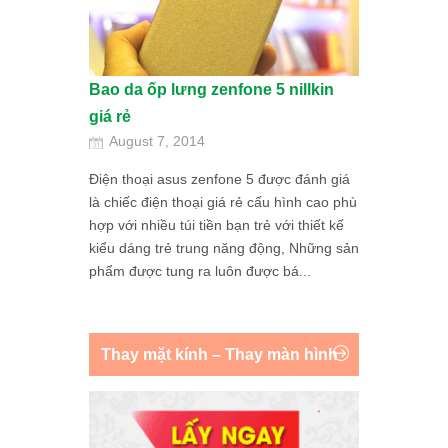
Bao da ốp lưng zenfone 5 nillkin
giá rẻ
August 7, 2014
Điện thoại asus zenfone 5 được đánh giá
là chiếc điện thoại giá rẻ cấu hình cao phù
hợp với nhiều túi tiền bạn trẻ với thiết kế
kiểu dáng trẻ trung năng động, Những sản
phẩm được tung ra luôn được bá...
Thay mặt kính – Thay màn hình