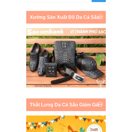
Xưởng Sản Xuất Đồ Da Cá Sấu
Thắt Lưng Da Cá Sấu Giảm Giá