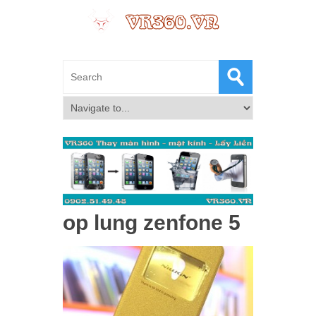
op lung zenfone 5