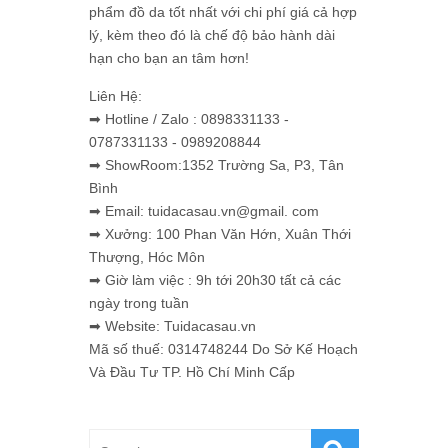
phẩm đồ da tốt nhất với chi phí giá cả hợp
lý, kèm theo đó là chế độ bảo hành dài
hạn cho bạn an tâm hơn!
Liên Hệ:
➡ Hotline / Zalo : 0898331133 -
0787331133 - 0989208844
➡ ShowRoom:1352 Trường Sa, P3, Tân
Bình
➡ Email: tuidacasau.vn@gmail. com
➡ Xưởng: 100 Phan Văn Hớn, Xuân Thới
Thượng, Hóc Môn
➡ Giờ làm việc : 9h tới 20h30 tất cả các
ngày trong tuần
➡ Website: Tuidacasau.vn
Mã số thuế: 0314748244 Do Sở Kế Hoạch
Và Đầu Tư TP. Hồ Chí Minh Cấp