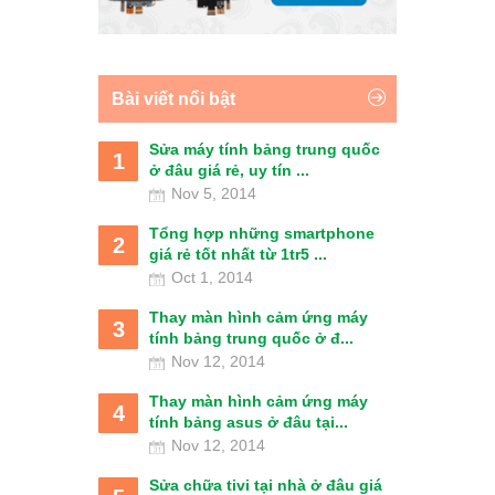
Bài viết nổi bật
Sửa máy tính bảng trung quốc
1
ở đâu giá rẻ, uy tín ...
Nov 5, 2014
Tổng hợp những smartphone
2
giá rẻ tốt nhất từ 1tr5 ...
Oct 1, 2014
Thay màn hình cảm ứng máy
3
tính bảng trung quốc ở đ...
Nov 12, 2014
Thay màn hình cảm ứng máy
4
tính bảng asus ở đâu tại...
Nov 12, 2014
Sửa chữa tivi tại nhà ở đâu giá