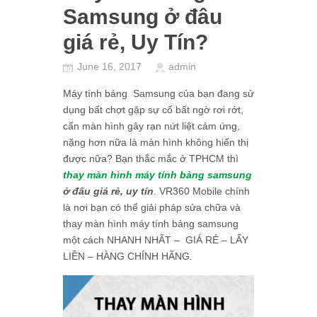
Samsung ở đâu
giá rẻ, Uy Tín?
June 16, 2017
admin
Máy tính bảng Samsung của bạn đang sử
dụng bất chợt gặp sự cố bất ngờ rơi rớt,
cấn màn hình gây rạn nứt liệt cảm ứng,
nặng hơn nữa là màn hình không hiển thị
được nữa? Bạn thắc mắc ở TPHCM thì
thay màn hình máy tính bảng samsung
ở đâu giá rẻ, uy tín
. VR360 Mobile chính
là nơi bạn có thể giải pháp sửa chữa và
thay màn hình máy tính bảng samsung
một cách NHANH NHẤT – GIÁ RẺ – LẤY
LIỀN – HÀNG CHÍNH HÃNG.