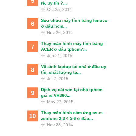
5
rẻ, uy tín ?...
Oct 25, 2014
Sửa chữa máy tính bảng lenovo
6
ở đâu hcm...
Nov 26, 2014
Thay màn hình máy tính bảng
7
ACER ở đâu tphcm?...
Jan 21, 2015
Vệ sinh laptop tại nhà ở đâu uy
8
tín, chất lượng tạ...
Jul 7, 2015
Dịch vụ cài win tại nhà tphcm
9
giá rẻ VR360...
May 27, 2015
Thay màn hình cảm ứng asus
10
zenfone 2 3 4 5 6 ở đâu...
Nov 28, 2014