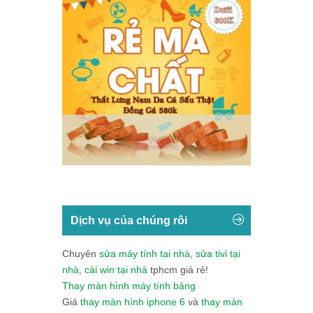
Dịch vụ của chúng rôi
Chuyên
sửa máy tính tại nhà
,
sửa tivi tại
nhà
,
cài win tại nhà
tphcm giá rẻ!
Thay màn hình máy tính bảng
Giá
thay màn hình iphone 6
và
thay màn