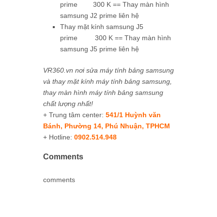
prime 300 K == Thay màn hình
samsung J2 prime liên hệ
Thay mặt kính samsung J5
prime 300 K == Thay màn hình
samsung J5 prime liên hệ
VR360.vn nơi sửa máy tính bảng samsung
và thay mặt kính máy tính bảng samsung,
thay màn hình máy tính bảng samsung
chất lượng nhất!
+ Trung tâm center:
541/1 Huỳnh văn
Bánh, Phường 14, Phú Nhuận, TPHCM
+ Hotline:
0902.514.948
Comments
comments