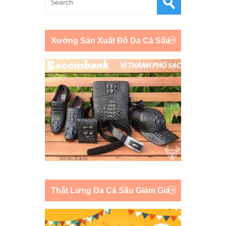
Xưởng Sản Xuất Đồ Da Cá Sấu
Thắt Lưng Da Cá Sấu Giảm Giá