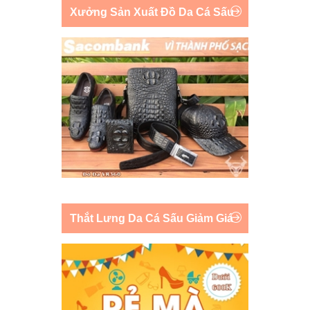
Xưởng Sản Xuất Đồ Da Cá Sấu
Thắt Lưng Da Cá Sấu Giảm Giá