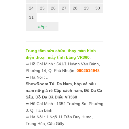
24
25
26
27
28
29
30
31
« Apr
Trung tâm sửa chữa, thay màn hình
điện thoại, máy tính bảng VR360
:
➡ Hồ Chí Minh : 541/1 Huỳnh Văn Bánh,
Phường 14, Q. Phú Nhuận.
0902514948
➡ Hà Nội : ...
ShowRoom Túi Da Nam,
bóp cá sấu
nam nữ giá rẻ
Cặp xách nam, Đồ Da Cá
Sấu, Đồ Da Đà Điểu VR360
➡ Hồ Chí Minh : 1352 Trường Sa, Phường
3, Q. Tân Bình.
➡ Hà Nội : 1 Ngõ 11 Trần Duy Hưng,
Trung Hòa, Cầu Giấy.