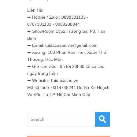
Liên Hệ:
➡ Hotline / Zalo : 0898331133 -
0787331133 - 0989208844
➡ ShowRoom:1352 Trường Sa, P3, Tân
Bình
➡ Email: tuidacasau.vn@gmail. com
➡ Xưởng: 100 Phan Văn Hớn, Xuân Thới
Thượng, Hóc Môn
➡ Giờ làm việc : 9h tới 20h30 tất cả các
ngày trong tuần
➡ Website: Tuidacasau.vn
Mã số thuế: 0314748244 Do Sở Kế Hoạch
Và Đầu Tư TP. Hồ Chí Minh Cấp