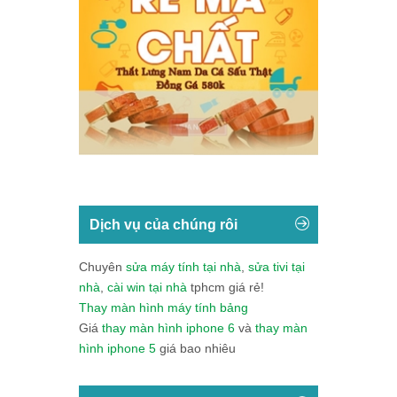
Dịch vụ của chúng rôi
Chuyên
sửa máy tính tại nhà
,
sửa tivi tại
nhà
,
cài win tại nhà
tphcm giá rẻ!
Thay màn hình máy tính bảng
Giá
thay màn hình iphone 6
và
thay màn
hình iphone 5
giá bao nhiêu