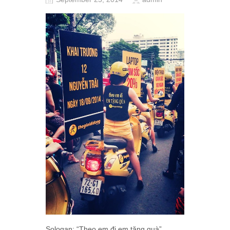
Sologan: “Theo em đi em tặng quà”