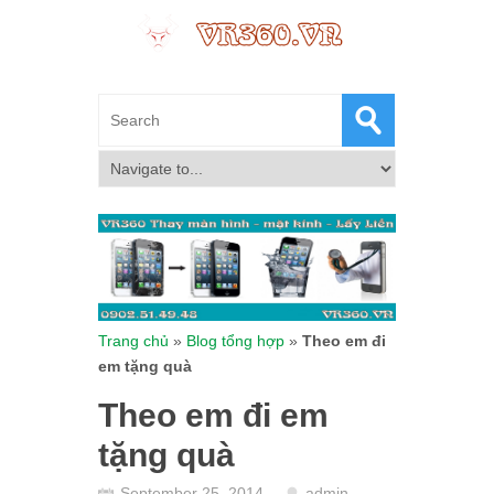
Trang chủ
»
Blog tổng hợp
»
Theo em đi
em tặng quà
Theo em đi em
tặng quà
September 25, 2014
admin