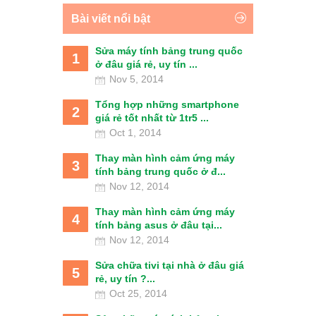
Bài viết nổi bật
Sửa máy tính bảng trung quốc
1
ở đâu giá rẻ, uy tín ...
Nov 5, 2014
Tổng hợp những smartphone
2
giá rẻ tốt nhất từ 1tr5 ...
Oct 1, 2014
Thay màn hình cảm ứng máy
3
tính bảng trung quốc ở đ...
Nov 12, 2014
Thay màn hình cảm ứng máy
4
tính bảng asus ở đâu tại...
Nov 12, 2014
Sửa chữa tivi tại nhà ở đâu giá
5
rẻ, uy tín ?...
Oct 25, 2014