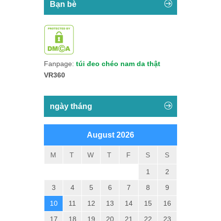
Bạn bè
Fanpage:
túi đeo chéo nam da thật
VR360
ngày tháng
August 2026
M
T
W
T
F
S
S
1
2
3
4
5
6
7
8
9
10
11
12
13
14
15
16
17
18
19
20
21
22
23