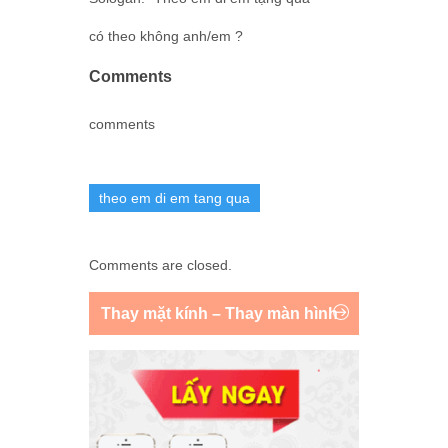
có theo không anh/em ?
Comments
comments
theo em di em tang qua
Comments are closed.
Thay mặt kính – Thay màn hình