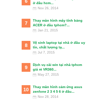
6
ở đâu hcm...
Nov 26, 2014
Thay màn hình máy tính bảng
7
ACER ở đâu tphcm?...
Jan 21, 2015
Vệ sinh laptop tại nhà ở đâu uy
8
tín, chất lượng tạ...
Jul 7, 2015
Dịch vụ cài win tại nhà tphcm
9
giá rẻ VR360...
May 27, 2015
Thay màn hình cảm ứng asus
10
zenfone 2 3 4 5 6 ở đâu...
Nov 28, 2014