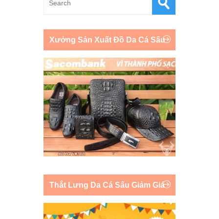
Xưởng Sản Xuất Đồ Da Cá Sấu
Thắt Lưng Da Cá Sấu Giảm Giá