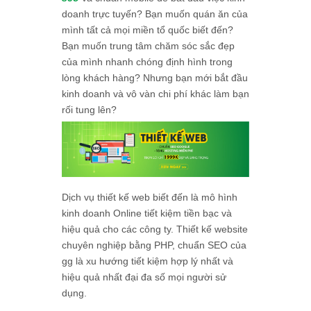
doanh trực tuyến? Bạn muốn quán ăn của
mình tất cả mọi miền tổ quốc biết đến?
Bạn muốn trung tâm chăm sóc sắc đẹp
của mình nhanh chóng định hình trong
lòng khách hàng? Nhưng bạn mới bắt đầu
kinh doanh và vô vàn chi phí khác làm bạn
rối tung lên?
Dịch vụ thiết kế web biết đến là mô hình
kinh doanh Online tiết kiệm tiền bạc và
hiệu quả cho các công ty. Thiết kế website
chuyên nghiệp bằng PHP, chuẩn SEO của
gg là xu hướng tiết kiệm hợp lý nhất và
hiệu quả nhất đại đa số mọi người sử
dụng.