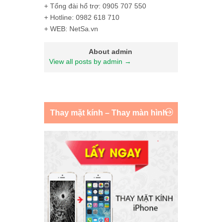
+ Tổng đài hổ trợ: 0905 707 550
+ Hotline: 0982 618 710
+ WEB: NetSa.vn
About admin
View all posts by admin
→
Thay mặt kính – Thay màn hình