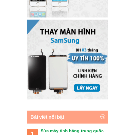
Bài viết nổi bật
Sửa máy tính bảng trung quốc
1