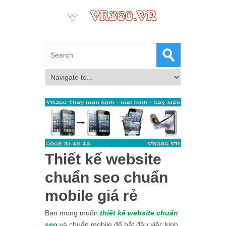
Thiết kế website
chuẩn seo chuẩn
mobile giá rẻ
Bạn mong muốn
thiết kế website chuẩn
seo
và chuẩn mobile để bắt đầu việc kinh