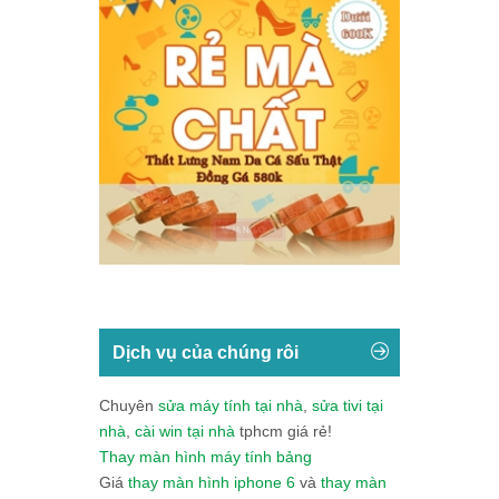
Dịch vụ của chúng rôi
Chuyên
sửa máy tính tại nhà
,
sửa tivi tại
nhà
,
cài win tại nhà
tphcm giá rẻ!
Thay màn hình máy tính bảng
Giá
thay màn hình iphone 6
và
thay màn