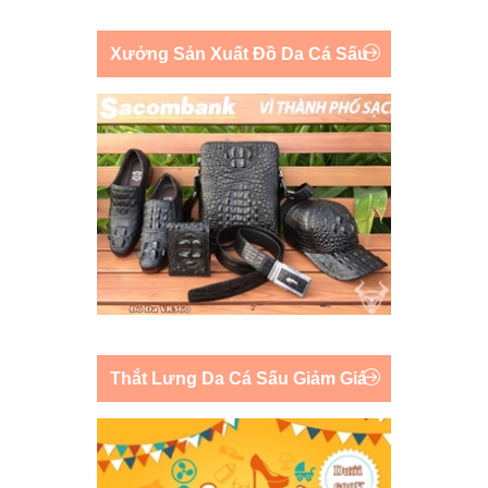
Xưởng Sản Xuất Đồ Da Cá Sấu
Thắt Lưng Da Cá Sấu Giảm Giá