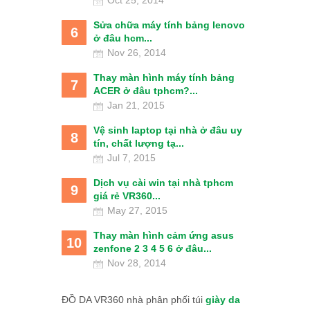
Oct 25, 2014
Sửa chữa máy tính bảng lenovo
6
ở đâu hcm...
Nov 26, 2014
Thay màn hình máy tính bảng
7
ACER ở đâu tphcm?...
Jan 21, 2015
Vệ sinh laptop tại nhà ở đâu uy
8
tín, chất lượng tạ...
Jul 7, 2015
Dịch vụ cài win tại nhà tphcm
9
giá rẻ VR360...
May 27, 2015
Thay màn hình cảm ứng asus
10
zenfone 2 3 4 5 6 ở đâu...
Nov 28, 2014
ĐỒ DA VR360 nhà phân phối túi
giày da