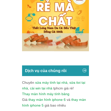
Dịch vụ của chúng rôi
Chuyên
sửa máy tính tại nhà
,
sửa tivi tại
nhà
,
cài win tại nhà
tphcm giá rẻ!
Thay màn hình máy tính bảng
Giá
thay màn hình iphone 6
và
thay màn
hình iphone 5
giá bao nhiêu