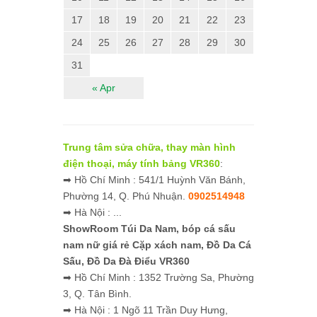
17
18
19
20
21
22
23
24
25
26
27
28
29
30
31
« Apr
Trung tâm sửa chữa, thay màn hình
điện thoại, máy tính bảng VR360
:
➡ Hồ Chí Minh : 541/1 Huỳnh Văn Bánh,
Phường 14, Q. Phú Nhuận.
0902514948
➡ Hà Nội : ...
ShowRoom Túi Da Nam,
bóp cá sấu
nam nữ giá rẻ
Cặp xách nam, Đồ Da Cá
Sấu, Đồ Da Đà Điểu VR360
➡ Hồ Chí Minh : 1352 Trường Sa, Phường
3, Q. Tân Bình.
➡ Hà Nội : 1 Ngõ 11 Trần Duy Hưng,