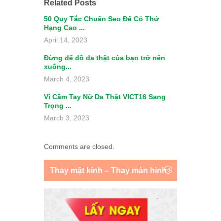
Related Posts
50 Quy Tắc Chuẩn Seo Để Có Thứ
Hạng Cao ...
April 14, 2023
Đừng để đồ da thật của bạn trở nên
xuống...
March 4, 2023
Ví Cầm Tay Nữ Da Thật VICT16 Sang
Trọng ...
March 3, 2023
Comments are closed.
Thay mặt kính – Thay màn hình