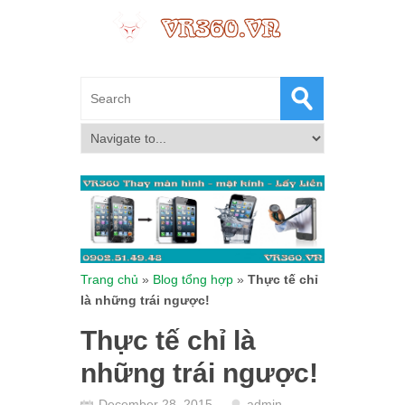
Trang chủ
»
Blog tổng hợp
»
Thực tế chỉ
là những trái ngược!
Thực tế chỉ là
những trái ngược!
December 28, 2015
admin