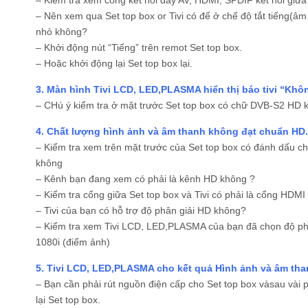
– Nên xem qua Set top box or Tivi có để ở chế độ tắt tiếng(
nhỏ không?
– Khởi động nút “Tiếng” trên remot Set top box.
– Hoặc khởi động lại Set top box lại.
3. Màn hình Tivi LCD, LED,PLASMA hiển thị báo tivi “Khô
– CHú ý kiểm tra ở mặt trước Set top box có chữ DVB-S2 HD
4. Chất lượng hình ảnh và âm thanh không đạt chuẩn HD.
– Kiểm tra xem trên mặt trước của Set top box có đánh dấu
không
– Kênh bạn đang xem có phải là kênh HD không ?
– Kiểm tra cổng giữa Set top box và Tivi có phải là cổng HDMI
– Tivi của bạn có hỗ trợ độ phân giải HD không?
– Kiểm tra xem Tivi LCD, LED,PLASMA của bạn đã chọn độ phâ
1080i (điểm ảnh)
5. Tivi LCD, LED,PLASMA cho kết quả Hình ảnh và âm th
– Bạn cần phải rút nguồn điện cấp cho Set top box vàsau vài
lại Set top box.