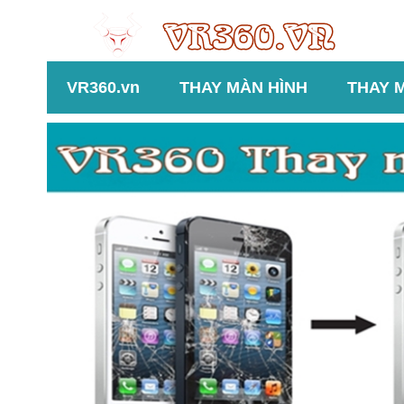
VR360.vn
THAY MÀN HÌNH
THAY 