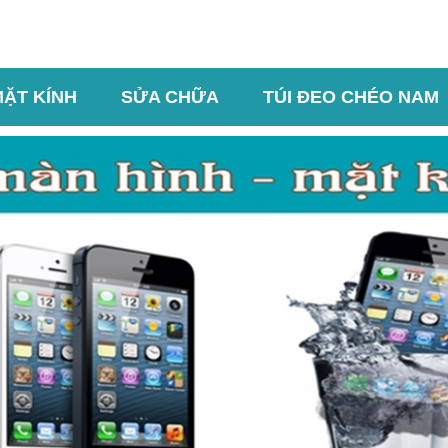
MẶT KÍNH
SỬA CHỮA
TÚI ĐEO CHÉO NAM