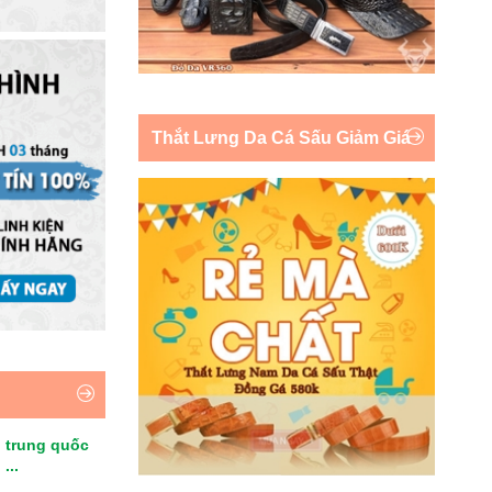
Thắt Lưng Da Cá Sấu Giảm Giá
 trung quốc
...