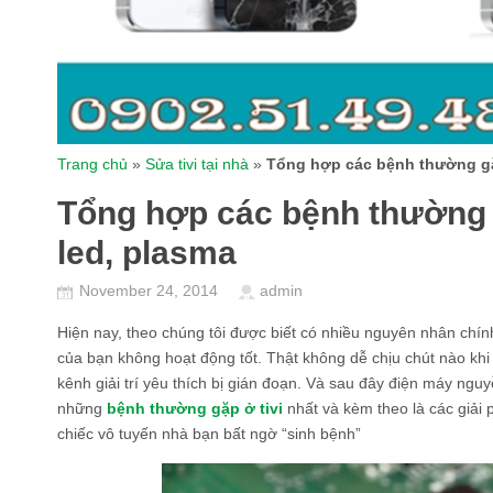
Trang chủ
»
Sửa tivi tại nhà
»
Tổng hợp các bệnh thường gặp
Tổng hợp các bệnh thường g
led, plasma
November 24, 2014
admin
Hiện nay, theo chúng tôi được biết có nhiều nguyên nhân chính 
của bạn không hoạt động tốt. Thật không dễ chịu chút nào kh
kênh giải trí yêu thích bị gián đoạn. Và sau đây điện máy ng
những
bệnh thường gặp ở tivi
nhất và kèm theo là các giải 
chiếc vô tuyến nhà bạn bất ngờ “sinh bệnh”