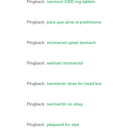
Pingback:
ivermect 1000 mg tablets
Pingback:
para que sirve el prednisone
Pingback:
stromectol upset stomach
Pingback:
walmart stromectol
Pingback:
ivermectin dose for head lice
Pingback:
ivermectin on ebay
Pingback:
plaquenil for stye