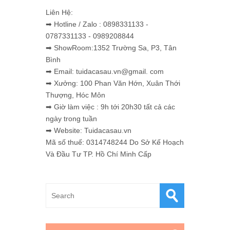
Liên Hệ:
➡ Hotline / Zalo : 0898331133 -
0787331133 - 0989208844
➡ ShowRoom:1352 Trường Sa, P3, Tân
Bình
➡ Email: tuidacasau.vn@gmail. com
➡ Xưởng: 100 Phan Văn Hớn, Xuân Thới
Thượng, Hóc Môn
➡ Giờ làm việc : 9h tới 20h30 tất cả các
ngày trong tuần
➡ Website: Tuidacasau.vn
Mã số thuế: 0314748244 Do Sở Kế Hoạch
Và Đầu Tư TP. Hồ Chí Minh Cấp