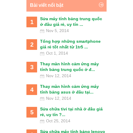
Bài viết nổi bật
Sửa máy tính bảng trung quốc
1
ở đâu giá rẻ, uy tín ...
Nov 5, 2014
Tổng hợp những smartphone
2
giá rẻ tốt nhất từ 1tr5 ...
Oct 1, 2014
Thay màn hình cảm ứng máy
3
tính bảng trung quốc ở đ...
Nov 12, 2014
Thay màn hình cảm ứng máy
4
tính bảng asus ở đâu tại...
Nov 12, 2014
Sửa chữa tivi tại nhà ở đâu giá
5
rẻ, uy tín ?...
Oct 25, 2014
Sửa chữa máy tính bảng lenovo