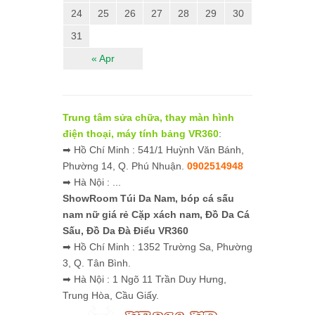
24
25
26
27
28
29
30
31
« Apr
Trung tâm sửa chữa, thay màn hình
điện thoại, máy tính bảng VR360
:
➡ Hồ Chí Minh : 541/1 Huỳnh Văn Bánh,
Phường 14, Q. Phú Nhuận.
0902514948
➡ Hà Nội : ...
ShowRoom Túi Da Nam,
bóp cá sấu
nam nữ giá rẻ
Cặp xách nam, Đồ Da Cá
Sấu, Đồ Da Đà Điểu VR360
➡ Hồ Chí Minh : 1352 Trường Sa, Phường
3, Q. Tân Bình.
➡ Hà Nội : 1 Ngõ 11 Trần Duy Hưng,
Trung Hòa, Cầu Giấy.