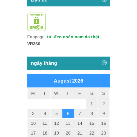
Fanpage:
túi đeo chéo nam da thật
VR360
ngày tháng
August 2026
M
T
W
T
F
S
S
1
2
3
4
5
6
7
8
9
10
11
12
13
14
15
16
17
18
19
20
21
22
23