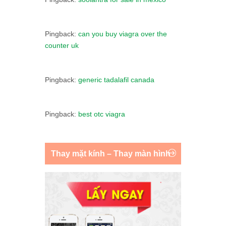
Pingback:
can you buy viagra over the
counter uk
Pingback:
generic tadalafil canada
Pingback:
best otc viagra
Thay mặt kính – Thay màn hình