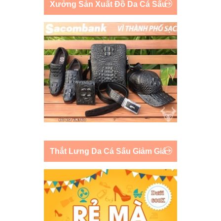
Xưởng Sản Xuất Đồ Da Cá Sấu
Thắt Lưng Da Cá Sấu Giảm Giá