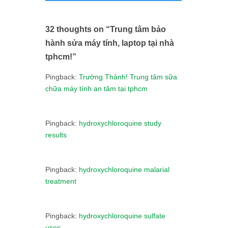
32 thoughts on “
Trung tâm bảo
hành sửa máy tính, laptop tại nhà
tphcm!
”
Pingback:
Trường Thành! Trung tâm sữa
chữa máy tính an tâm tại tphcm
Pingback:
hydroxychloroquine study
results
Pingback:
hydroxychloroquine malarial
treatment
Pingback:
hydroxychloroquine sulfate
uses