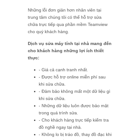
Những lỗi đơn giản hơn nhân viên tại
trung tâm chúng tôi có thể hỗ trợ sửa
chữa trực tiếp qua phần mềm Teamview
cho quý khách hàng.
Dịch vụ sửa máy tính tại nhà mang đến
cho khách hàng những lợi ích thiết
thực:
- Giá cả cạnh tranh nhất.
- Được hỗ trợ online miễn phí sau
khi sửa chữa.
- Đảm bảo không mất một dữ liệu gì
khi sửa chữa.
- Những dữ liệu luôn được bảo mật
trong quá trình sửa.
- Cho khách hàng trực tiếp kiểm tra
đồ nghề ngay tại nhà.
- Không lo bị tráo đồ, thay đồ đạc khi