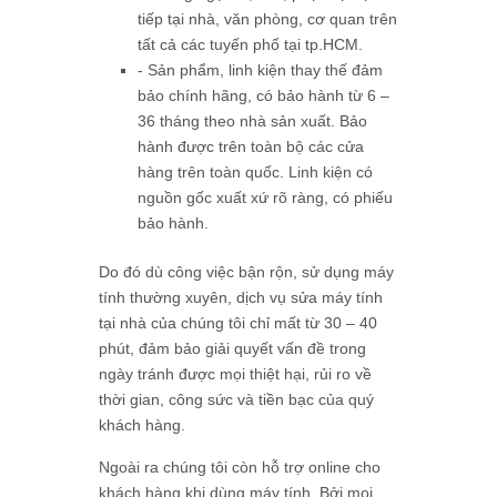
tiếp tại nhà, văn phòng, cơ quan trên
tất cả các tuyến phố tại tp.HCM.
- Sản phẩm, linh kiện thay thế đảm
bảo chính hãng, có bảo hành từ 6 –
36 tháng theo nhà sản xuất. Bảo
hành được trên toàn bộ các cửa
hàng trên toàn quốc. Linh kiện có
nguồn gốc xuất xứ rõ ràng, có phiếu
bảo hành.
Do đó dù công việc bận rộn, sử dụng máy
tính thường xuyên, dịch vụ sửa máy tính
tại nhà của chúng tôi chỉ mất từ 30 – 40
phút, đảm bảo giải quyết vấn đề trong
ngày tránh được mọi thiệt hại, rủi ro về
thời gian, công sức và tiền bạc của quý
khách hàng.
Ngoài ra chúng tôi còn hỗ trợ online cho
khách hàng khi dùng máy tính. Bởi mọi