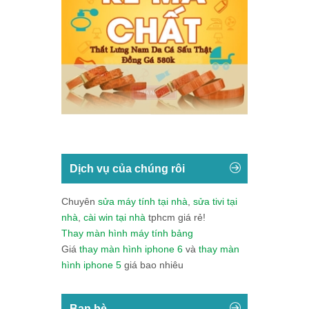
Dịch vụ của chúng rôi
Chuyên
sửa máy tính tại nhà
,
sửa tivi tại
nhà
,
cài win tại nhà
tphcm giá rẻ!
Thay màn hình máy tính bảng
Giá
thay màn hình iphone 6
và
thay màn
hình iphone 5
giá bao nhiêu
Bạn bè