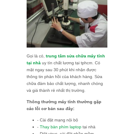
Gọi là có,
trung tâm sửa chữa máy tính
tại nhà
uy tín chất lương tại tphcm. Có
mặt ngay sau 30 phút khi nhận được
thông tin phản hồi của khách hàng. Sửa
chữa đảm bảo chất lượng, nhanh chóng
và giá thành rẻ nhất thị trường.
Thông thường máy tính thường gặp
các lỗi cơ bản sau đây:
- Cài đặt mạng nội bộ
-
Thay bàn phím laptop
tại nhà
- Diệt virus, cài đặt phần mềm