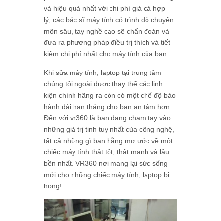
và hiệu quả nhất với chi phí giá cả hợp
lý, các bác sĩ máy tính có trình độ chuyên
môn sâu, tay nghề cao sẽ chẩn đoán và
đưa ra phương pháp điều trị thích và tiết
kiệm chi phí nhất cho máy tính của bạn.
Khi sửa máy tính, laptop tại trung tâm
chúng tôi ngoài được thay thế các linh
kiện chính hãng ra còn có một chế độ bảo
hành dài hạn tháng cho bạn an tâm hơn.
Đến với vr360 là bạn đang chạm tay vào
những giá trị tinh tuy nhất của công nghệ,
tất cả những gì bạn hằng mơ ước về một
chiếc máy tính thật tốt, thật mạnh và lâu
bền nhất. VR360 nơi mang lại sức sống
mới cho những chiếc máy tính, laptop bị
hỏng!