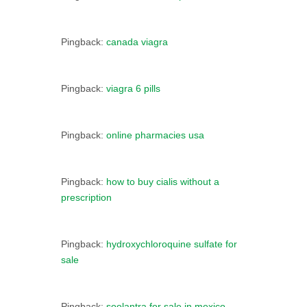
Pingback:
canada viagra
Pingback:
viagra 6 pills
Pingback:
online pharmacies usa
Pingback:
how to buy cialis without a
prescription
Pingback:
hydroxychloroquine sulfate for
sale
Pingback:
soolantra for sale in mexico