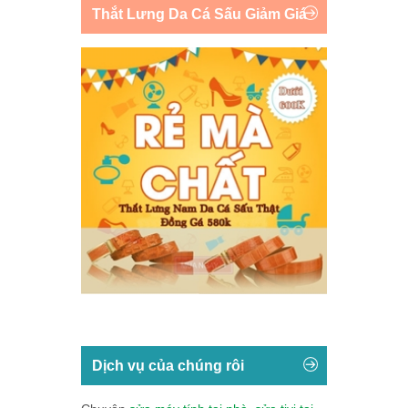
Thắt Lưng Da Cá Sấu Giảm Giá
Dịch vụ của chúng rôi