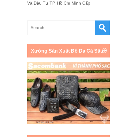
Và Đầu Tư TP. Hồ Chí Minh Cấp
Xưởng Sản Xuất Đồ Da Cá Sấu