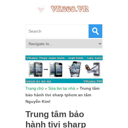
Trang chủ
»
Sửa tivi tại nhà
»
Trung tâm
bảo hành tivi sharp tphcm an tâm
Nguyễn Kim!
Trung tâm bảo
hành tivi sharp