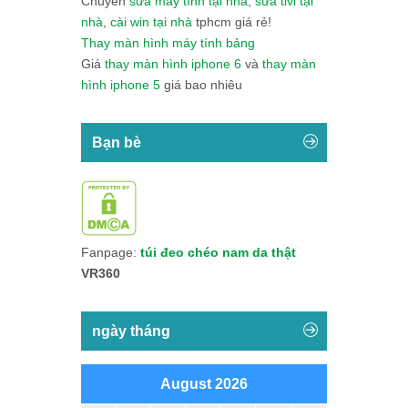
Chuyên
sửa máy tính tại nhà
,
sửa tivi tại
nhà
,
cài win tại nhà
tphcm giá rẻ!
Thay màn hình máy tính bảng
Giá
thay màn hình iphone 6
và
thay màn
hình iphone 5
giá bao nhiêu
Bạn bè
Fanpage:
túi đeo chéo nam da thật
VR360
ngày tháng
August 2026