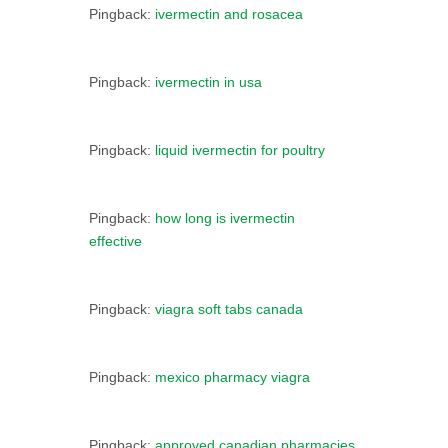
Pingback:
ivermectin and rosacea
Pingback:
ivermectin in usa
Pingback:
liquid ivermectin for poultry
Pingback:
how long is ivermectin
effective
Pingback:
viagra soft tabs canada
Pingback:
mexico pharmacy viagra
Pingback:
approved canadian pharmacies