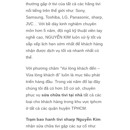
thường gặp ở tivi của tất cả các hãng tivi
nổi tiếng trên thế giới như: Sony,
Samsung, Toshiba, LG, Panasonic, sharp,
JVC… Với bề dày kinh nghiệm chuyên
môn hơn 5 năm, đội ngũ kỹ thuật viên tay
nghề cao, NGUYỄN KIM luôn xử lý tốt và
sắp xếp lịch hẹn sớm nhất để khách hàng
nhận được dịch vụ tốt và nhanh nhất có
thể.
Với phương châm “Vui lòng khách đến –
Vừa lòng khách đi” luôn là mục tiêu phát
triển hàng đầu. Trong vài năm đổ lại đây
chúng tôi đã có hơn 10 cơ sở, chuyên
phục vụ
sửa chữa tivi tại nhà
tất cả các
loại cho khách hàng trong khu vực tphcm
ở tất cả các quận huyện TPHCM.
Trạm bao hanh tivi sharp Nguyễn Kim
nhận sửa chữa tivi gặp các sự cố như: