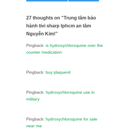
27 thoughts on “
Trung tâm bảo
hành tivi sharp tphcm an tâm
Nguyễn Kim!
”
Pingback:
is hydroxychloroquine over the
counter medication
Pingback:
buy plaquenil
Pingback:
hydroxychloroquine use in
military
Pingback:
hydroxychloroquine for sale
near me