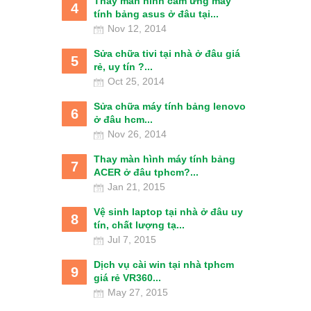
Thay màn hình cảm ứng máy
4
tính bảng asus ở đâu tại...
Nov 12, 2014
Sửa chữa tivi tại nhà ở đâu giá
5
rẻ, uy tín ?...
Oct 25, 2014
Sửa chữa máy tính bảng lenovo
6
ở đâu hcm...
Nov 26, 2014
Thay màn hình máy tính bảng
7
ACER ở đâu tphcm?...
Jan 21, 2015
Vệ sinh laptop tại nhà ở đâu uy
8
tín, chất lượng tạ...
Jul 7, 2015
Dịch vụ cài win tại nhà tphcm
9
giá rẻ VR360...
May 27, 2015