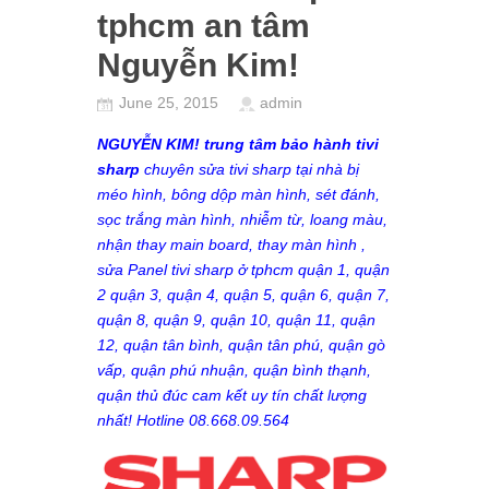
tphcm an tâm
Nguyễn Kim!
June 25, 2015
admin
NGUYỄN KIM!
trung tâm bảo hành tivi
sharp
chuyên sửa tivi sharp tại nhà bị
méo hình, bông dộp màn hình, sét đánh,
sọc trắng màn hình, nhiễm từ, loang màu,
nhận thay main board, thay màn hình ,
sửa Panel tivi sharp ở tphcm quận 1,
quận
2
quận 3,
quận 4,
quận 5,
quận 6,
quận 7,
quận 8,
quận 9,
quận 10,
quận 11,
quận
12,
quận tân bình,
quận tân phú,
quận gò
vấp,
quận phú nhuận,
quận bình thạnh,
quận thủ đúc cam kết uy tín
chất lượng
nhất! Hotline 08.668.09.564