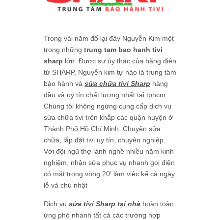
Trong vài năm đổ lại đây Nguyễn Kim một
trong những
trung tam bao hanh tivi
sharp
lớn. Được sự ủy thác của hãng điện
tử SHARP, Nguyễn kim tự hào là trung tâm
bảo hành và
sửa chữa tivi Sharp
hàng
đầu và uy tín chất lượng nhất tại tphcm.
Chúng tôi không ngừng cung cấp dịch vụ
sửa chữa tivi trên khắp các quận huyện ở
Thành Phố Hồ Chí Minh. Chuyên sửa
chữa, lắp đặt tivi uy tín, chuyên nghiệp.
Với đội ngũ thợ lành nghề nhiều năm kinh
nghiệm, nhận sửa phục vụ nhanh gọi điện
có mặt trong vòng 20′ làm việc kể cả ngày
lễ và chủ nhật
Dịch vụ
sửa tivi Sharp tại nhà
hoàn toàn
ứng phó nhanh tất cả các trường hợp