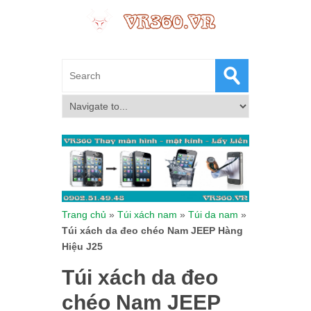
Trang chủ
»
Túi xách nam
»
Túi da nam
»
Túi xách da đeo chéo Nam JEEP Hàng
Hiệu J25
Túi xách da đeo
chéo Nam JEEP