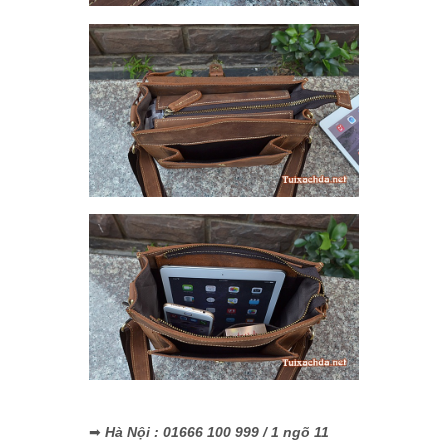
➡
Hà Nội : 01666 100 999 / 1 ngõ 11