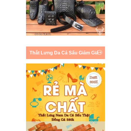
Thắt Lưng Da Cá Sấu Giảm Giá