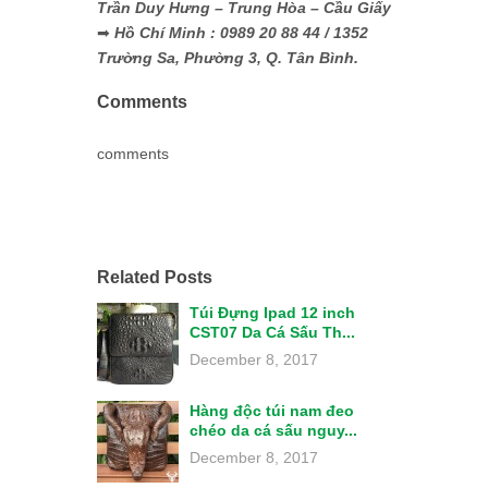
Trần Duy Hưng – Trung Hòa – Cầu Giấy
➡
Hồ Chí Minh : 0989 20 88 44 / 1352
Trường Sa, Phường 3, Q. Tân Bình.
Comments
comments
Related Posts
Túi Đựng Ipad 12 inch
CST07 Da Cá Sấu Th...
December 8, 2017
Hàng độc túi nam đeo
chéo da cá sấu nguy...
December 8, 2017