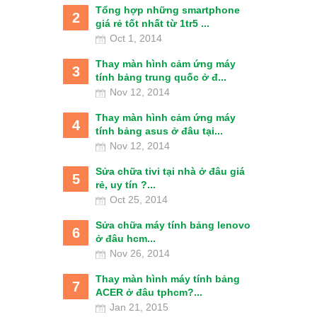
Tổng hợp những smartphone
2
giá rẻ tốt nhất từ 1tr5 ...
Oct 1, 2014
Thay màn hình cảm ứng máy
3
tính bảng trung quốc ở đ...
Nov 12, 2014
Thay màn hình cảm ứng máy
4
tính bảng asus ở đâu tại...
Nov 12, 2014
Sửa chữa tivi tại nhà ở đâu giá
5
rẻ, uy tín ?...
Oct 25, 2014
Sửa chữa máy tính bảng lenovo
6
ở đâu hcm...
Nov 26, 2014
Thay màn hình máy tính bảng
7
ACER ở đâu tphcm?...
Jan 21, 2015