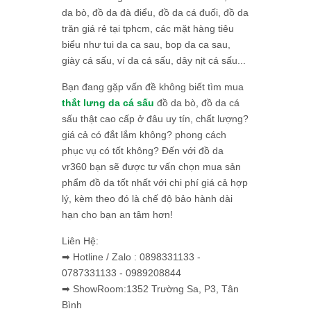
da bò, đồ da đà điểu, đồ da cá đuối, đồ da
trăn giá rẻ tại tphcm, các mặt hàng tiêu
biểu như tui da ca sau, bop da ca sau,
giày cá sấu, ví da cá sấu, dây nịt cá sấu...
Bạn đang gặp vấn đề không biết tìm mua
thắt lưng da cá sấu
đồ da bò, đồ da cá
sấu thật cao cấp ở đâu uy tín, chất lượng?
giá cả có đắt lắm không? phong cách
phục vụ có tốt không? Đến với đồ da
vr360 bạn sẽ được tư vấn chọn mua sản
phẩm đồ da tốt nhất với chi phí giá cả hợp
lý, kèm theo đó là chế độ bảo hành dài
hạn cho bạn an tâm hơn!
Liên Hệ:
➡ Hotline / Zalo : 0898331133 -
0787331133 - 0989208844
➡ ShowRoom:1352 Trường Sa, P3, Tân
Bình