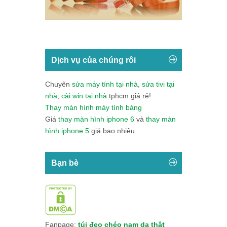
Dịch vụ của chúng rôi
Chuyên
sửa máy tính tại nhà
,
sửa tivi tại
nhà
,
cài win tại nhà
tphcm giá rẻ!
Thay màn hình máy tính bảng
Giá
thay màn hình iphone 6
và
thay màn
hình iphone 5
giá bao nhiêu
Bạn bè
Fanpage:
túi đeo chéo nam da thật