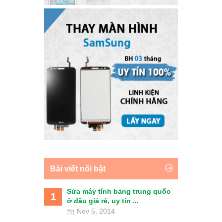
Bài viết nổi bật
Sửa máy tính bảng trung quốc
1
ở đâu giá rẻ, uy tín ...
Nov 5, 2014