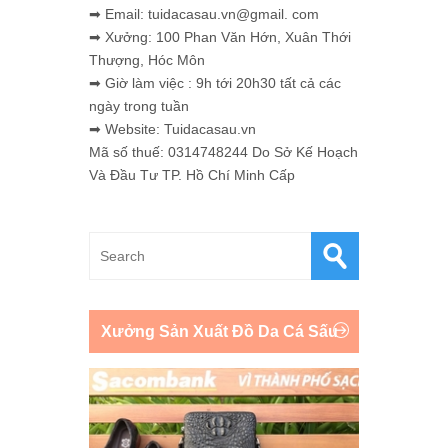
➡ Email: tuidacasau.vn@gmail. com
➡ Xưởng: 100 Phan Văn Hớn, Xuân Thới
Thượng, Hóc Môn
➡ Giờ làm việc : 9h tới 20h30 tất cả các
ngày trong tuần
➡ Website: Tuidacasau.vn
Mã số thuế: 0314748244 Do Sở Kế Hoạch
Và Đầu Tư TP. Hồ Chí Minh Cấp
Xưởng Sản Xuất Đồ Da Cá Sấu