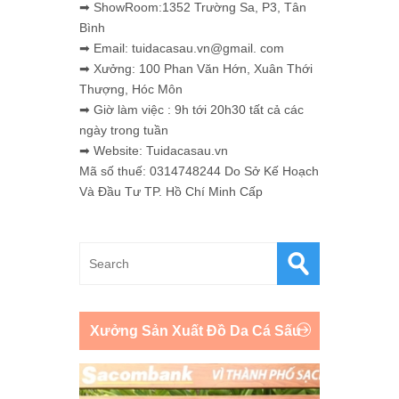
➡ ShowRoom:1352 Trường Sa, P3, Tân
Bình
➡ Email: tuidacasau.vn@gmail. com
➡ Xưởng: 100 Phan Văn Hớn, Xuân Thới
Thượng, Hóc Môn
➡ Giờ làm việc : 9h tới 20h30 tất cả các
ngày trong tuần
➡ Website: Tuidacasau.vn
Mã số thuế: 0314748244 Do Sở Kế Hoạch
Và Đầu Tư TP. Hồ Chí Minh Cấp
Xưởng Sản Xuất Đồ Da Cá Sấu