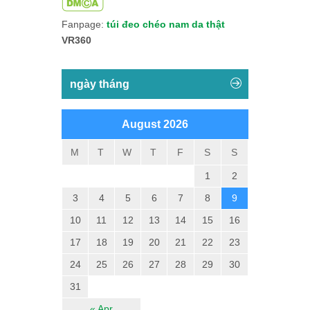
Fanpage:
túi đeo chéo nam da thật
VR360
ngày tháng
August 2026
M
T
W
T
F
S
S
1
2
3
4
5
6
7
8
9
10
11
12
13
14
15
16
17
18
19
20
21
22
23
24
25
26
27
28
29
30
31
« Apr