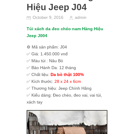
Hiệu Jeep J04
October 9, 2016
admin
Túi xách da đeo chéo nam Hàng Hiệu
Jeep J004
⚙ Mã sản phẩm: J04
✅ Giá: 1.450.000 vnđ
✅ Màu túi : Nâu Bò
✅ Bảo Hành Da: 12 tháng
✅ Chất liệu:
Da bò thật 100%
✅ Kích thước:
28 x 24 x 6cm
✅ Thương hiệu: Jeep Chính Hãng
✅ Kiểu dáng: Đeo chéo, đeo vai, vai túi,
xách tay