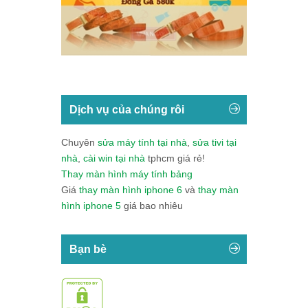
Dịch vụ của chúng rôi
Chuyên
sửa máy tính tại nhà
,
sửa tivi tại
nhà
,
cài win tại nhà
tphcm giá rẻ!
Thay màn hình máy tính bảng
Giá
thay màn hình iphone 6
và
thay màn
hình iphone 5
giá bao nhiêu
Bạn bè