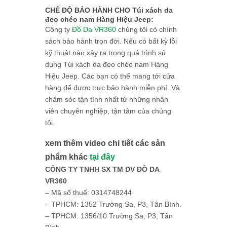
CHẾ ĐỘ BẢO HÀNH CHO Túi xách da
đeo chéo nam Hàng Hiệu Jeep:
Công ty
Đồ Da VR360
chúng tôi có chính
sách bảo hành trọn đời. Nếu có bất kỳ lỗi
kỹ thuật nào xảy ra trong quá trình sử
dụng Túi xách da đeo chéo nam Hàng
Hiệu Jeep. Các bạn có thể mang tới cửa
hàng để được trực bảo hành miễn phí. Và
chăm sóc tận tình nhất từ những nhân
viên chuyên nghiệp, tận tâm của chúng
tôi.
xem thêm video chi tiết các sản
phẩm khác
tại đây
CÔNG TY TNHH SX TM DV ĐỒ DA
VR360
– Mã số thuế: 0314748244
– TPHCM: 1352 Trường Sa, P3, Tân Bình.
– TPHCM: 1356/10 Trường Sa, P3, Tân