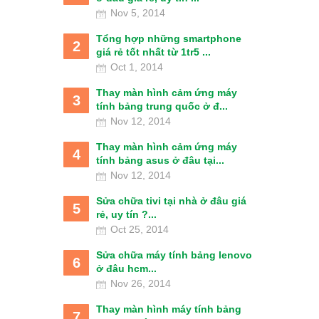
Nov 5, 2014
Tổng hợp những smartphone
2
giá rẻ tốt nhất từ 1tr5 ...
Oct 1, 2014
Thay màn hình cảm ứng máy
3
tính bảng trung quốc ở đ...
Nov 12, 2014
Thay màn hình cảm ứng máy
4
tính bảng asus ở đâu tại...
Nov 12, 2014
Sửa chữa tivi tại nhà ở đâu giá
5
rẻ, uy tín ?...
Oct 25, 2014
Sửa chữa máy tính bảng lenovo
6
ở đâu hcm...
Nov 26, 2014
Thay màn hình máy tính bảng
7