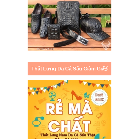
Thắt Lưng Da Cá Sấu Giảm Giá