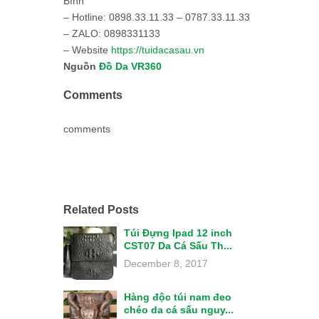
Bình
– Hotline: 0898.33.11.33 – 0787.33.11.33
– ZALO: 0898331133
– Website
https://tuidacasau.vn
Nguồn
Đồ Da VR360
Comments
comments
Related Posts
Túi Đựng Ipad 12 inch
CST07 Da Cá Sấu Th...
December 8, 2017
Hàng độc túi nam đeo
chéo da cá sấu nguy...