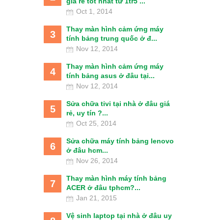
giá rẻ tốt nhất từ 1tr5 ...
Oct 1, 2014
Thay màn hình cảm ứng máy
3
tính bảng trung quốc ở đ...
Nov 12, 2014
Thay màn hình cảm ứng máy
4
tính bảng asus ở đâu tại...
Nov 12, 2014
Sửa chữa tivi tại nhà ở đâu giá
5
rẻ, uy tín ?...
Oct 25, 2014
Sửa chữa máy tính bảng lenovo
6
ở đâu hcm...
Nov 26, 2014
Thay màn hình máy tính bảng
7
ACER ở đâu tphcm?...
Jan 21, 2015
Vệ sinh laptop tại nhà ở đâu uy