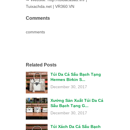
Tuixachda.net | VR360.VN
Comments
comments
Related Posts
Túi Da Cá Sấu Bạch Tạng
Hermes Birkin S...
December 30, 2017
Xưởng Sản Xuất Túi Da Cá
Sấu Bạch Tạng G...
December 30, 2017
Túi Xách Da Cá Sấu Bạch