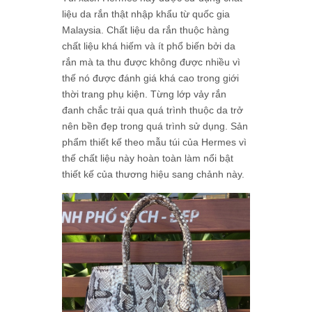
liệu da rắn thật nhập khẩu từ quốc gia
Malaysia. Chất liệu da rắn thuộc hàng
chất liệu khá hiếm và ít phổ biến bởi da
rắn mà ta thu được không được nhiều vì
thế nó được đánh giá khá cao trong giới
thời trang phụ kiện. Từng lớp vảy rắn
đanh chắc trải qua quá trình thuộc da trở
nên bền đẹp trong quá trình sử dụng. Sản
phẩm thiết kế theo mẫu túi của Hermes vì
thế chất liệu này hoàn toàn làm nổi bật
thiết kế của thương hiệu sang chảnh này.