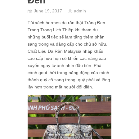
Đen
June 19, 2017
admin
Túi xách hermes da rắn thật Trắng Đen
Trang Trọng Lịch Thiệp khi tham dự
những buổi tiệc sẽ làm tăng thêm phần
sang trọng và đẳng cấp cho chủ sở hữu.
Chất Liệu Da Rắn Malaysia nhập khẩu
cao cấp hứa hẹn sẽ khiến các nàng xao
xuyến ngay từ ánh nhìn đầu tiên. Phá
cánh gout thời trang năng động của mình
thành quý cô sang trọng, quý phái và lộng
lẫy hơn trong mắt người đối diện.