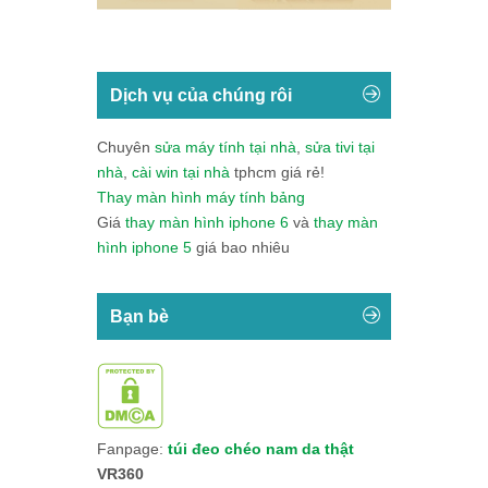
Dịch vụ của chúng rôi
Chuyên
sửa máy tính tại nhà
,
sửa tivi tại
nhà
,
cài win tại nhà
tphcm giá rẻ!
Thay màn hình máy tính bảng
Giá
thay màn hình iphone 6
và
thay màn
hình iphone 5
giá bao nhiêu
Bạn bè
Fanpage:
túi đeo chéo nam da thật
VR360