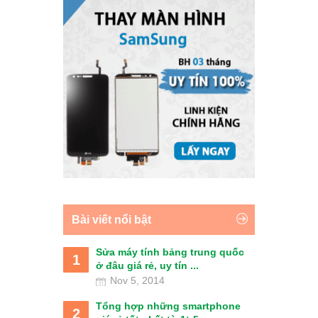
Bài viết nổi bật
Sửa máy tính bảng trung quốc
1
ở đâu giá rẻ, uy tín ...
Nov 5, 2014
Tổng hợp những smartphone
2