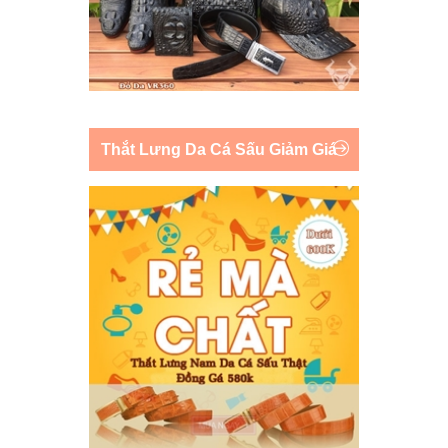
Thắt Lưng Da Cá Sấu Giảm Giá