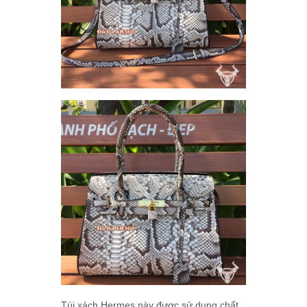
Túi xách Hermes này được sử dụng chất