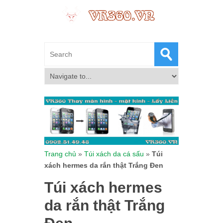
Trang chủ
»
Túi xách da cá sấu
»
Túi
xách hermes da rắn thật Trắng Đen
Túi xách hermes
da rắn thật Trắng