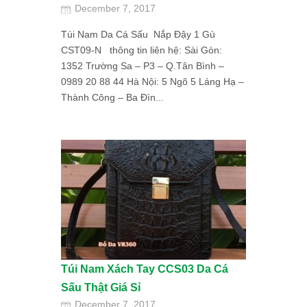
December 7, 2017
Túi Nam Da Cá Sấu Nắp Đậy 1 Gù
CST09-N thông tin liên hệ: Sài Gòn:
1352 Trường Sa – P3 – Q.Tân Bình –
0989 20 88 44 Hà Nội: 5 Ngõ 5 Láng Hạ –
Thành Công – Ba Đìn...
Túi Nam Xách Tay CCS03 Da Cá
Sấu Thật Giá Sỉ
December 7, 2017