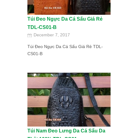
Túi Đeo Ngực Da Cá Sấu Giá Rẻ
TDL-CS01-B
December 7, 2017
Túi Đeo Ngực Da Cá Sấu Giá Rẻ TDL-
CS01-B
Túi Nam Đeo Lưng Da Cá Sấu Da