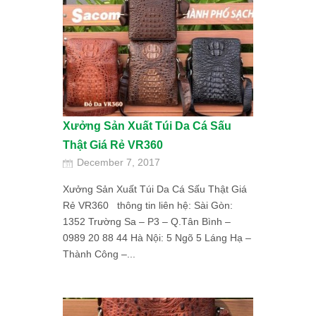
Xưởng Sản Xuất Túi Da Cá Sấu
Thật Giá Rẻ VR360
December 7, 2017
Xưởng Sản Xuất Túi Da Cá Sấu Thật Giá
Rẻ VR360 thông tin liên hệ: Sài Gòn:
1352 Trường Sa – P3 – Q.Tân Bình –
0989 20 88 44 Hà Nội: 5 Ngõ 5 Láng Hạ –
Thành Công –...