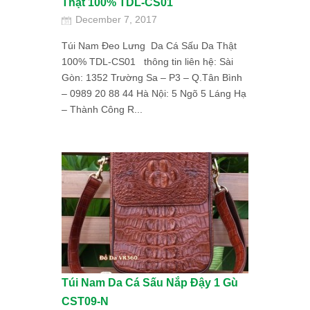
Thật 100% TDL-CS01
December 7, 2017
Túi Nam Đeo Lưng Da Cá Sấu Da Thật
100% TDL-CS01 thông tin liên hệ: Sài
Gòn: 1352 Trường Sa – P3 – Q.Tân Bình
– 0989 20 88 44 Hà Nội: 5 Ngõ 5 Láng Hạ
– Thành Công R...
Túi Nam Da Cá Sấu Nắp Đậy 1 Gù
CST09-N