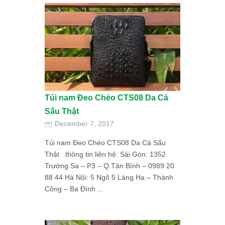
Túi nam Đeo Chéo CTS08 Da Cá
Sấu Thật
December 7, 2017
Túi nam Đeo Chéo CTS08 Da Cá Sấu
Thật thông tin liên hệ: Sài Gòn: 1352
Trường Sa – P3 – Q.Tân Bình – 0989 20
88 44 Hà Nội: 5 Ngõ 5 Láng Hạ – Thành
Công – Ba Đình ...