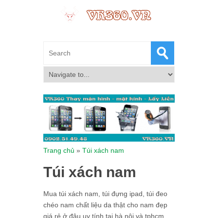
Trang chủ
»
Túi xách nam
Túi xách nam
Mua túi xách nam, túi đựng ipad, túi đeo
chéo nam chất liệu da thật cho nam đẹp
giá rẻ ở đâu uy tính tại hà nội và tphcm.