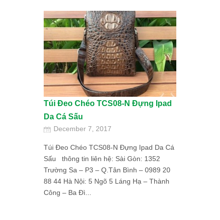
Túi Đeo Chéo TCS08-N Đựng Ipad
Da Cá Sấu
December 7, 2017
Túi Đeo Chéo TCS08-N Đựng Ipad Da Cá
Sấu thông tin liên hệ: Sài Gòn: 1352
Trường Sa – P3 – Q.Tân Bình – 0989 20
88 44 Hà Nội: 5 Ngõ 5 Láng Hạ – Thành
Công – Ba Đì...