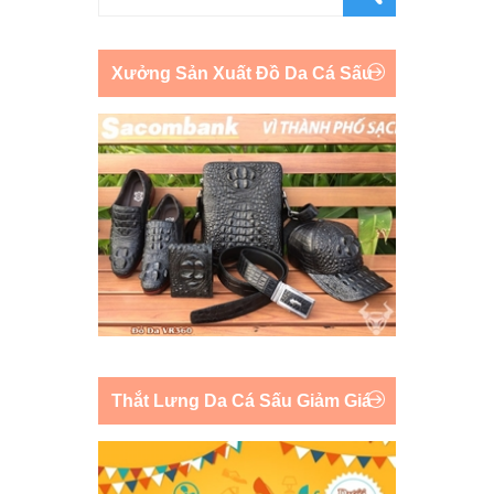
Xưởng Sản Xuất Đồ Da Cá Sấu
Thắt Lưng Da Cá Sấu Giảm Giá