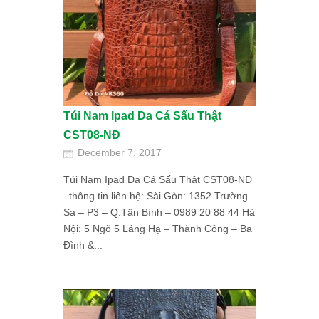
Túi Nam Ipad Da Cá Sấu Thật
CST08-NĐ
December 7, 2017
Túi Nam Ipad Da Cá Sấu Thật CST08-NĐ
thông tin liên hệ: Sài Gòn: 1352 Trường
Sa – P3 – Q.Tân Bình – 0989 20 88 44 Hà
Nội: 5 Ngõ 5 Láng Hạ – Thành Công – Ba
Đình &...