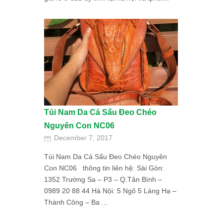
Túi Nam Da Cá Sấu Đeo Chéo
Nguyên Con NC06
December 7, 2017
Túi Nam Da Cá Sấu Đeo Chéo Nguyên
Con NC06 thông tin liên hệ: Sài Gòn:
1352 Trường Sa – P3 – Q.Tân Bình –
0989 20 88 44 Hà Nội: 5 Ngõ 5 Láng Hạ –
Thành Công – Ba ...