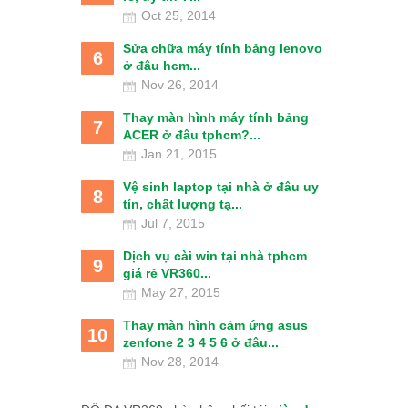
Oct 25, 2014
Sửa chữa máy tính bảng lenovo
6
ở đâu hcm...
Nov 26, 2014
Thay màn hình máy tính bảng
7
ACER ở đâu tphcm?...
Jan 21, 2015
Vệ sinh laptop tại nhà ở đâu uy
8
tín, chất lượng tạ...
Jul 7, 2015
Dịch vụ cài win tại nhà tphcm
9
giá rẻ VR360...
May 27, 2015
Thay màn hình cảm ứng asus
10
zenfone 2 3 4 5 6 ở đâu...
Nov 28, 2014