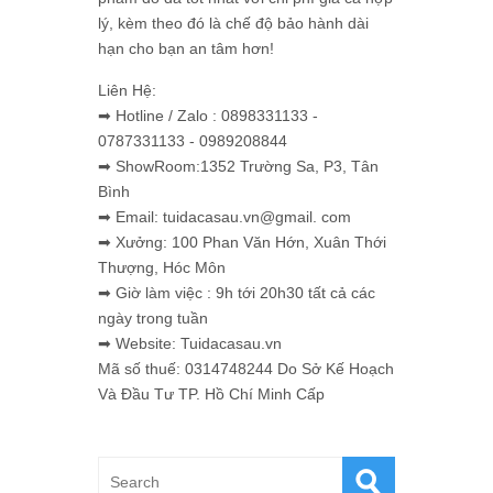
lý, kèm theo đó là chế độ bảo hành dài
hạn cho bạn an tâm hơn!
Liên Hệ:
➡ Hotline / Zalo : 0898331133 -
0787331133 - 0989208844
➡ ShowRoom:1352 Trường Sa, P3, Tân
Bình
➡ Email: tuidacasau.vn@gmail. com
➡ Xưởng: 100 Phan Văn Hớn, Xuân Thới
Thượng, Hóc Môn
➡ Giờ làm việc : 9h tới 20h30 tất cả các
ngày trong tuần
➡ Website: Tuidacasau.vn
Mã số thuế: 0314748244 Do Sở Kế Hoạch
Và Đầu Tư TP. Hồ Chí Minh Cấp