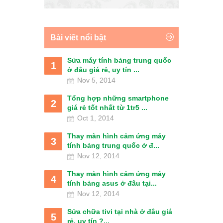
Bài viết nổi bật
Sửa máy tính bảng trung quốc
1
ở đâu giá rẻ, uy tín ...
Nov 5, 2014
Tổng hợp những smartphone
2
giá rẻ tốt nhất từ 1tr5 ...
Oct 1, 2014
Thay màn hình cảm ứng máy
3
tính bảng trung quốc ở đ...
Nov 12, 2014
Thay màn hình cảm ứng máy
4
tính bảng asus ở đâu tại...
Nov 12, 2014
Sửa chữa tivi tại nhà ở đâu giá
5
rẻ, uy tín ?...