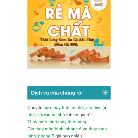
Dịch vụ của chúng rôi
Chuyên
sửa máy tính tại nhà
,
sửa tivi tại
nhà
,
cài win tại nhà
tphcm giá rẻ!
Thay màn hình máy tính bảng
Giá
thay màn hình iphone 6
và
thay màn
hình iphone 5
giá bao nhiêu