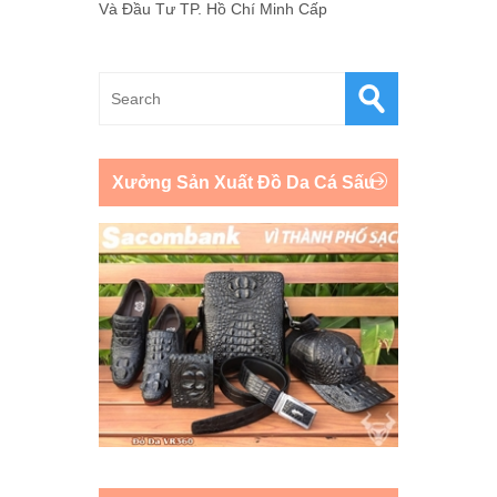
Và Đầu Tư TP. Hồ Chí Minh Cấp
Xưởng Sản Xuất Đồ Da Cá Sấu