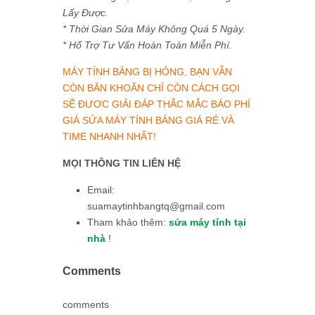
Lấy Được.
* Thời Gian Sửa Máy Không Quá 5 Ngày.
* Hổ Trợ Tư Vấn Hoàn Toàn Miễn Phí.
MÁY TÍNH BẢNG BỊ HỎNG, BẠN VẪN
CÒN BĂN KHOĂN CHỈ CÒN CÁCH GỌI
SẼ ĐƯƠC GIẢI ĐÁP THẮC MẮC BÁO PHÍ
GIÁ SỬA MÁY TÍNH BẢNG GIÁ RẺ VÀ
TIME NHANH NHẤT!
MỌI THÔNG TIN LIÊN HỆ
Email:
suamaytinhbangtq@gmail.com
Tham khảo thêm:
sửa máy tính tại
nhà
!
Comments
comments