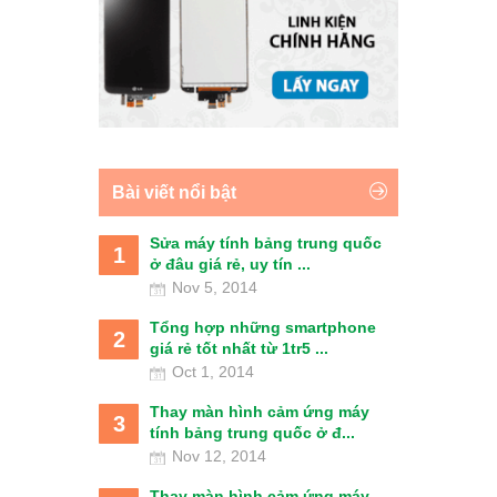
Bài viết nổi bật
Sửa máy tính bảng trung quốc
1
ở đâu giá rẻ, uy tín ...
Nov 5, 2014
Tổng hợp những smartphone
2
giá rẻ tốt nhất từ 1tr5 ...
Oct 1, 2014
Thay màn hình cảm ứng máy
3
tính bảng trung quốc ở đ...
Nov 12, 2014
Thay màn hình cảm ứng máy