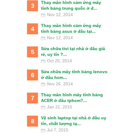
Thay màn hình cảm ứng máy
3
tính bảng trung quốc ở đ...
Nov 12, 2014
Thay màn hình cảm ứng máy
4
tính bảng asus ở đâu tại...
Nov 12, 2014
Sửa chữa tivi tại nhà ở đâu giá
5
rẻ, uy tín ?...
Oct 25, 2014
Sửa chữa máy tính bảng lenovo
6
ở đâu hcm...
Nov 26, 2014
Thay màn hình máy tính bảng
7
ACER ở đâu tphcm?...
Jan 21, 2015
Vệ sinh laptop tại nhà ở đâu uy
8
tín, chất lượng tạ...
Jul 7, 2015