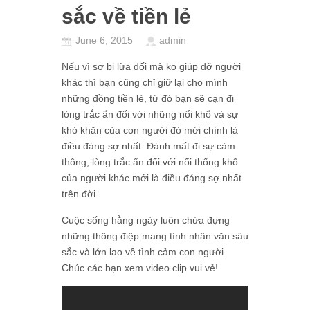
sắc về tiền lẻ
June 6, 2015
admin
Nếu vì sợ bị lừa dối mà ko giúp đỡ người
khác thì bạn cũng chỉ giữ lại cho mình
những đồng tiền lẻ, từ đó bạn sẽ cạn đi
lòng trắc ẩn đối với những nổi khổ và sự
khó khăn của con người đó mới chính là
điều đáng sợ nhất. Đánh mất đi sự cảm
thông, lòng trắc ẩn đối với nổi thống khổ
của người khác mới là điều đáng sợ nhất
trên đời.
Cuộc sống hằng ngày luôn chứa đựng
những thông điệp mang tính nhân văn sâu
sắc và lớn lao về tình cảm con người.
Chúc các bạn xem video clip vui vẻ!