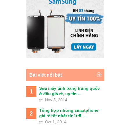
Bài viết nổi bật
Sửa máy tính bảng trung quốc
1
ở đâu giá rẻ, uy tín ...
Nov 5, 2014
Tổng hợp những smartphone
2
giá rẻ tốt nhất từ 1tr5 ...
Oct 1, 2014