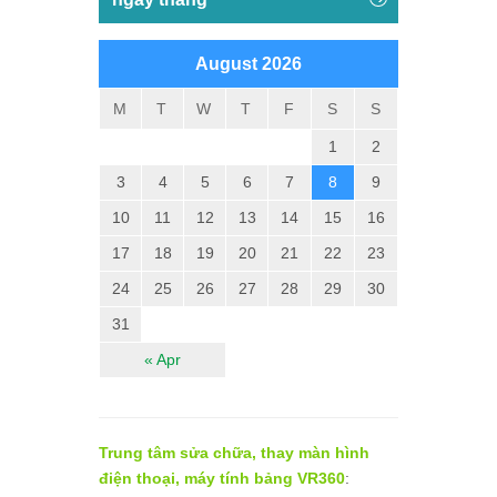
August 2026
M
T
W
T
F
S
S
1
2
3
4
5
6
7
8
9
10
11
12
13
14
15
16
17
18
19
20
21
22
23
24
25
26
27
28
29
30
31
« Apr
Trung tâm sửa chữa, thay màn hình
điện thoại, máy tính bảng VR360
: