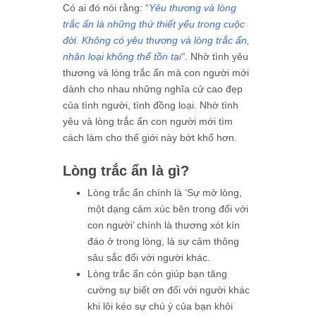
Có ai đó nói rằng: “
Yêu thương và lòng
trắc ẩn là những thứ thiết yếu trong cuộc
đời. Không có yêu thương và lòng trắc ẩn,
nhân loại không thể tồn tại
“
. Nhờ tình yêu
thương và lòng trắc ẩn mà con người mới
dành cho nhau những nghĩa cử cao đẹp
của tình người, tình đồng loại. Nhờ tình
yêu và lòng trắc ẩn con người mới tìm
cách làm cho thế giới này bớt khổ hơn.
Lòng trắc ẩn là gì?
Lòng trắc ẩn chính là ‘Sự mở lòng,
một dạng cảm xúc bên trong đối với
con người’ chính là thương xót kín
đáo ở trong lòng, là sự cảm thông
sâu sắc đối với người khác.
Lòng trắc ẩn còn giúp bạn tăng
cường sự biết ơn đối với người khác
khi lôi kéo sự chú ý của bạn khỏi