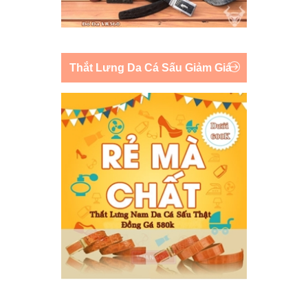
Thắt Lưng Da Cá Sấu Giảm Giá