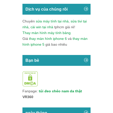
Dịch vụ của chúng rôi
Chuyên
sửa máy tính tại nhà
,
sửa tivi tại
nhà
,
cài win tại nhà
tphcm giá rẻ!
Thay màn hình máy tính bảng
Giá
thay màn hình iphone 6
và
thay màn
hình iphone 5
giá bao nhiêu
Bạn bè
Fanpage:
túi đeo chéo nam da thật
VR360
ngày tháng