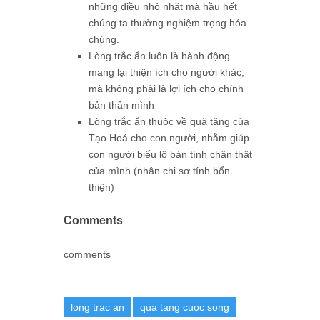
những điều nhỏ nhặt mà hầu hết
chúng ta thường nghiệm trọng hóa
chúng.
Lòng trắc ẩn luôn là hành động
mang lại thiện ích cho người khác,
mà không phải là lợi ích cho chính
bản thân mình
Lòng trắc ẩn thuộc về quà tặng của
Tạo Hoá cho con người, nhằm giúp
con người biểu lộ bản tính chân thật
của mình (nhân chi sơ tính bổn
thiện)
Comments
comments
long trac an
qua tang cuoc song