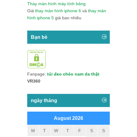
Thay màn hình máy tính bảng
Giá
thay màn hình iphone 6
và
thay màn
hình iphone 5
giá bao nhiêu
Bạn bè
Fanpage:
túi đeo chéo nam da thật
VR360
ngày tháng
August 2026
M
T
W
T
F
S
S