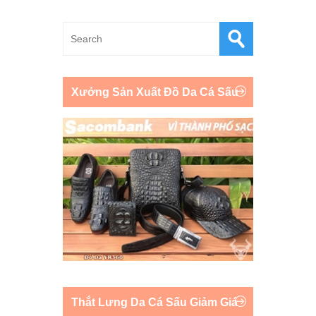
Xưởng Sản Xuất Đồ Da Cá Sấu
Thắt Lưng Da Cá Sấu Giảm Giá