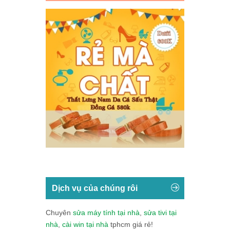
Dịch vụ của chúng rôi
Chuyên
sửa máy tính tại nhà
,
sửa tivi tại
nhà
,
cài win tại nhà
tphcm giá rẻ!