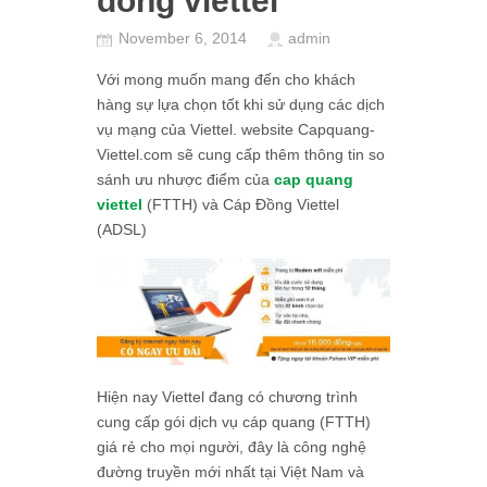
đồng viettel
November 6, 2014
admin
Với mong muốn mang đến cho khách
hàng sự lựa chọn tốt khi sử dụng các dịch
vụ mạng của Viettel. website Capquang-
Viettel.com sẽ cung cấp thêm thông tin so
sánh ưu nhược điểm của
cap quang
viettel
(FTTH) và Cáp Đồng Viettel
(ADSL)
Hiện nay Viettel đang có chương trình
cung cấp gói dịch vụ cáp quang (FTTH)
giá rẻ cho mọi người, đây là công nghệ
đường truyền mới nhất tại Việt Nam và