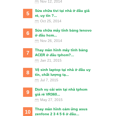
Nov 12, 2014
Sửa chữa tivi tại nhà ở đâu giá
5
rẻ, uy tín ?...
Oct 25, 2014
Sửa chữa máy tính bảng lenovo
6
ở đâu hcm...
Nov 26, 2014
Thay màn hình máy tính bảng
7
ACER ở đâu tphcm?...
Jan 21, 2015
Vệ sinh laptop tại nhà ở đâu uy
8
tín, chất lượng tạ...
Jul 7, 2015
Dịch vụ cài win tại nhà tphcm
9
giá rẻ VR360...
May 27, 2015
Thay màn hình cảm ứng asus
10
zenfone 2 3 4 5 6 ở đâu...