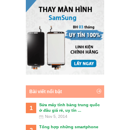
Bài viết nổi bật
Sửa máy tính bảng trung quốc
1
ở đâu giá rẻ, uy tín ...
Nov 5, 2014
Tổng hợp những smartphone
2