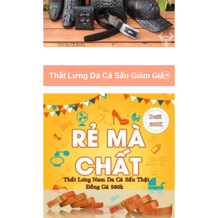
Thắt Lưng Da Cá Sấu Giảm Giá