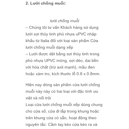
2. Lưới chống muỗi:
lưới chống muỗi
– Chúng tôi tư vấn Khách hàng sử dụng
lưới sợi thủy tinh phủ nhựa uPVC nhập
khẩu từ Italia đối với loại sản phẩm Cửa
lưới chống muỗi dạng xếp
– Lưới được dệt bằng sợi thủy tinh trong
phủ nhựa UPVC mỏng, sợi dẻo, dai bền
với hóa chất (trừ axit mạnh), mầu đen
hoặc xám tro, kích thước lỗ 0.8 x 0.8mm.
Hiện nay dòng sản phẩm cửa lưới chống
muỗi này này có hai loại với đặc tính ưu
việt và nổi trội
Loại cửa lưới chống muỗi xếp dùng chung
cho cửa sổ, cửa đi lắp trong khung hoặc
trên khung cửa có sẵn, hoạt động theo
nguyên tắc: Cầm tay kéo cửa kéo ra và