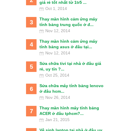
giá rẻ tốt nhất từ 1tr5 ...
Oct 1, 2014
Thay màn hình cảm ứng máy
3
tính bảng trung quốc ở đ...
Nov 12, 2014
Thay màn hình cảm ứng máy
4
tính bảng asus ở đâu tại...
Nov 12, 2014
Sửa chữa tivi tại nhà ở đâu giá
5
rẻ, uy tín ?...
Oct 25, 2014
Sửa chữa máy tính bảng lenovo
6
ở đâu hcm...
Nov 26, 2014
Thay màn hình máy tính bảng
7
ACER ở đâu tphcm?...
Jan 21, 2015
Vệ sinh laptop tại nhà ở đâu uy