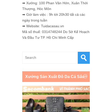
➡ Xưởng: 100 Phan Văn Hớn, Xuân Thới
Thượng, Hóc Môn
➡ Giờ làm việc : 9h tới 20h30 tất cả các
ngày trong tuần
➡ Website: Tuidacasau.vn
Mã số thuế: 0314748244 Do Sở Kế Hoạch
Và Đầu Tư TP. Hồ Chí Minh Cấp
Xưởng Sản Xuất Đồ Da Cá Sấu