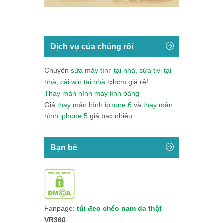
Dịch vụ của chúng rôi
Chuyên
sửa máy tính tại nhà
,
sửa tivi tại
nhà
,
cài win tại nhà
tphcm giá rẻ!
Thay màn hình máy tính bảng
Giá
thay màn hình iphone 6
và
thay màn
hình iphone 5
giá bao nhiêu
Bạn bè
Fanpage:
túi đeo chéo nam da thật
VR360