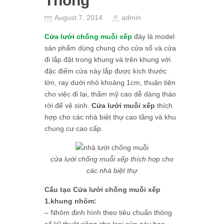
Thống
August 7, 2014
admin
Cửa lưới chống muỗi xếp
đây là model
sản phẩm dùng chung cho cửa sổ và cửa
đi lắp đặt trong khung và trên khung với
đặc điểm cửa này lắp được kích thước
lớn, ray dưới nhỏ khoảng 1cm, thuận tiện
cho việc đi lại, thẩm mỹ cao dễ dàng tháo
rời để vệ sinh.
Cửa lưới muỗi xếp
thích
hợp cho các nhà biệt thự cao tầng và khu
chung cư cao cấp.
cửa lưới chống muỗi xếp thích hợp cho
các nhà biệt thự
Cấu tạo Cửa lưới chống muỗi xếp
1.khung nhôm:
– Nhôm định hình theo tiêu chuẩn thông
số kỹ thuật riêng cho loại cửa này bao