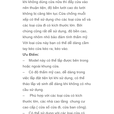
khi không dùng cửa nữa thì đẩy cửa vào
nên thuận tiện, độ bền lưới cao do lưới
không bị căng liên tục.Cửa chống muỗi
xếp có thể sử dụng cho các loại cửa sổ và
các loại cửa đi có kích thước lớn. Bởi
chúng cũng rất dễ sử dụng, độ bền cao,
khung nhôm nhỏ bảo đảm tính thẩm mỹ.
Với loại cửa này bạn có thể dễ dàng cầm
tay kéo cửa kéo ra, kéo vào.
Ưu Điểm:
– Model này có thể lắp được bên trong
hoặc ngoài khung cửa.
– Có độ thẩm mỹ cao, dễ dàng trong
việc lắp đặt tiện lợi khi sử dụng, có thể
tháo lắp vệ sinh dễ dàng khi không có nhu
cầu sử dụng.
– Phù hợp với các loại cửa có kích
thước lớn, các nhà cao tầng chung cư
cao cấp.( cửa sổ cửa đi, cửa ban công).
– Có thể sử dụng với các loại cửa có