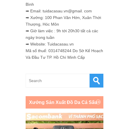
Bình
➡ Email: tuidacasau.vn@gmail. com
➡ Xưởng: 100 Phan Văn Hớn, Xuân Thới
Thượng, Hóc Môn
➡ Giờ làm việc : 9h tới 20h30 tất cả các
ngày trong tuần
➡ Website: Tuidacasau.vn
Mã số thuế: 0314748244 Do Sở Kế Hoạch
Và Đầu Tư TP. Hồ Chí Minh Cấp
Xưởng Sản Xuất Đồ Da Cá Sấu