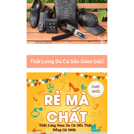
Thắt Lưng Da Cá Sấu Giảm Giá