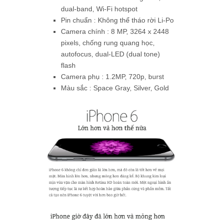
dual-band, Wi-Fi hotspot
Pin chuẩn : Không thể tháo rời Li-Po
Camera chính : 8 MP, 3264 x 2448
pixels, chống rung quang học,
autofocus, dual-LED (dual tone)
flash
Camera phụ : 1.2MP, 720p, burst
Màu sắc : Space Gray, Silver, Gold