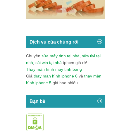
Dịch vụ của chúng rôi
Chuyên
sửa máy tính tại nhà
,
sửa tivi tại
nhà
,
cài win tại nhà
tphcm giá rẻ!
Thay màn hình máy tính bảng
Giá
thay màn hình iphone 6
và
thay màn
hình iphone 5
giá bao nhiêu
Bạn bè