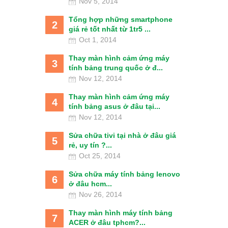
Nov 5, 2014
Tổng hợp những smartphone
2
giá rẻ tốt nhất từ 1tr5 ...
Oct 1, 2014
Thay màn hình cảm ứng máy
3
tính bảng trung quốc ở đ...
Nov 12, 2014
Thay màn hình cảm ứng máy
4
tính bảng asus ở đâu tại...
Nov 12, 2014
Sửa chữa tivi tại nhà ở đâu giá
5
rẻ, uy tín ?...
Oct 25, 2014
Sửa chữa máy tính bảng lenovo
6
ở đâu hcm...
Nov 26, 2014
Thay màn hình máy tính bảng
7
ACER ở đâu tphcm?...