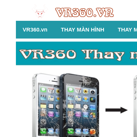
VR360.vn
THAY MÀN HÌNH
THAY 