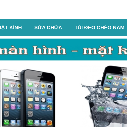
MẶT KÍNH
SỬA CHỮA
TÚI ĐEO CHÉO NAM