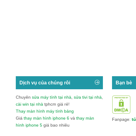
Dịch vụ của chúng rôi
Bạn bè
Chuyên
sửa máy tính tại nhà
,
sửa tivi tại nhà
,
cài win tại nhà
tphcm giá rẻ!
Thay màn hình máy tính bảng
Giá
thay màn hình iphone 6
và
thay màn
Fanpage:
tú
hình iphone 5
giá bao nhiêu