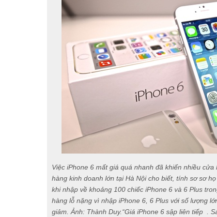
Việc iPhone 6 mất giá quá nhanh đã khiến nhiều cửa
hàng kinh doanh lớn tại Hà Nội cho biết, tính sơ sơ họ
khi nhập về khoảng 100 chiếc iPhone 6 và 6 Plus tr
hàng lỗ nặng vì nhập iPhone 6, 6 Plus với số lượng lớn
giảm. Ảnh: Thành Duy.“Giá iPhone 6 sập liên tiếp . S