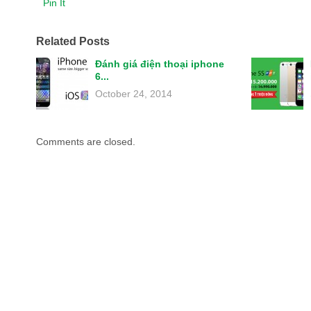
Pin It
Related Posts
Đánh giá điện thoại iphone
6...
October 24, 2014
Comments are closed.