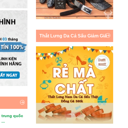
Thắt Lưng Da Cá Sấu Giảm Giá
 trung quốc
...