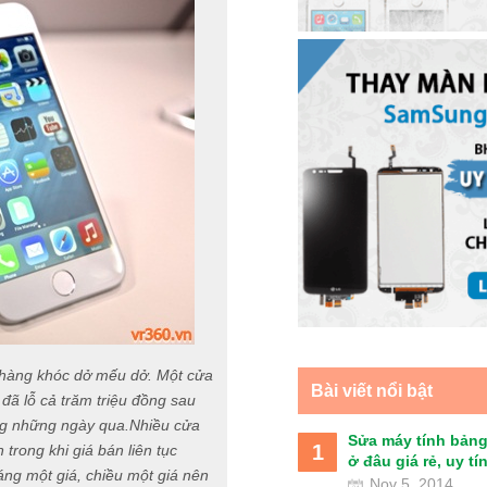
 hàng khóc dở mếu dở. Một cửa
Bài viết nổi bật
 đã lỗ cả trăm triệu đồng sau
ong những ngày qua.Nhiều cửa
Sửa máy tính bảng
1
 trong khi giá bán liên tục
ở đâu giá rẻ, uy tín 
áng một giá, chiều một giá nên
Nov 5, 2014