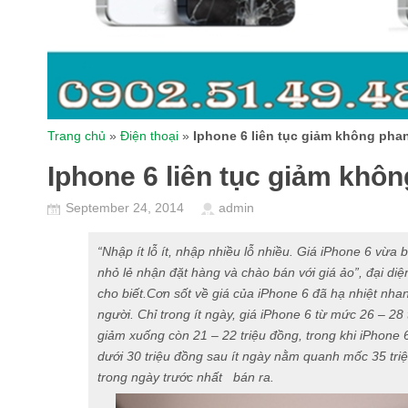
Trang chủ
»
Điện thoại
»
Iphone 6 liên tục giảm không pha
Iphone 6 liên tục giảm khô
September 24, 2014
admin
“Nhập ít lỗ ít, nhập nhiều lỗ nhiều. Giá iPhone 6 vừa
nhỏ lẻ nhận đặt hàng và chào bán với giá ảo”, đại di
cho biết.Cơn sốt về giá của iPhone 6 đã hạ nhiệt nha
người. Chỉ trong ít ngày, giá iPhone 6 từ mức 26 – 28
giảm xuống còn 21 – 22 triệu đồng, trong khi iPhone
dưới 30 triệu đồng sau ít ngày nằm quanh mốc 35 triệ
trong ngày trước nhất bán ra.