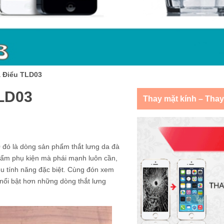
à Điểu TLD03
TLD03
Thay mặt kính – Tha
 đó là dòng sản phẩm thắt lưng da đà
phẩm phụ kiện mà phái mạnh luôn cần,
ều tính năng đặc biệt. Cùng đón xem
nổi bật hơn những dòng thắt lưng