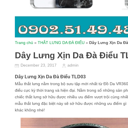
Trang chủ
»
THẮT LƯNG DA ĐÀ ĐIỂU
»
Dây Lưng Xịn Da Đ
Dây Lưng Xịn Da Đà Điểu 
December 23, 2017
admin
Dây Lưng Xịn Da Đà Điểu TLD03
Mẫu thắt lưng nằm trong bộ sưu tập mới nhất từ Đồ Da VR360
điểu cực kỳ thời trang và hiện đại. Nằm trong số những sản 
chiếc thắt lưng sở hữu được nhiều ưu điểm vượt trội cùng nhi
mẫu thắt lưng đặc biệt này sẽ sở hữu được những ưu điểm gì 
khác không nhé!