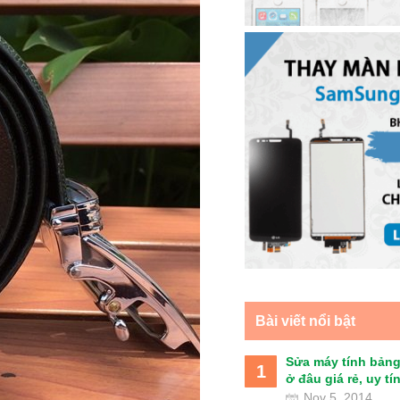
Bài viết nổi bật
Sửa máy tính bảng
1
ở đâu giá rẻ, uy tín 
Nov 5, 2014