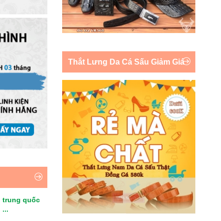
Thắt Lưng Da Cá Sấu Giảm Giá
 trung quốc
...