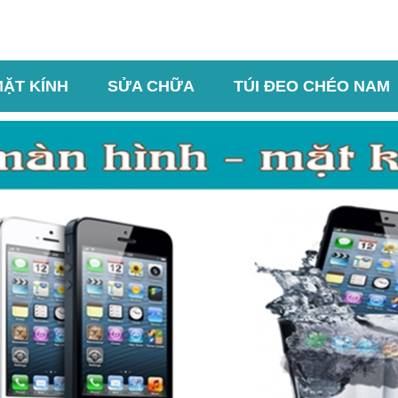
MẶT KÍNH
SỬA CHỮA
TÚI ĐEO CHÉO NAM