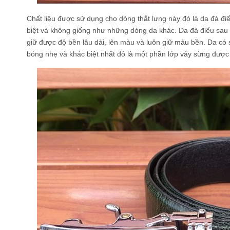
Chất liệu được sử dụng cho dòng thắt lưng này đó là da đà đi
biệt và không giống như những dòng da khác. Da đà điểu sau 
giữ được độ bền lâu dài, lên màu và luôn giữ màu bền. Da có s
bóng nhẹ và khác biệt nhất đó là một phần lớp vảy sừng được