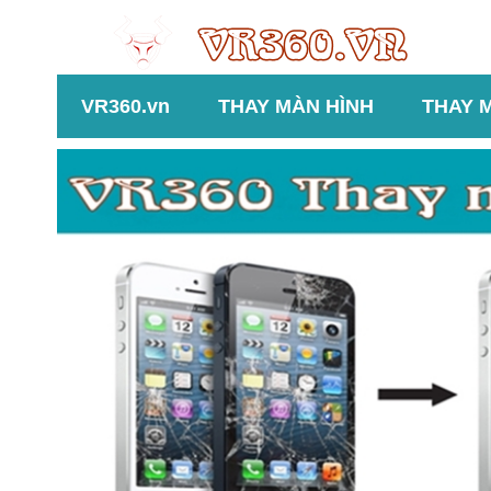
VR360.vn
THAY MÀN HÌNH
THAY 