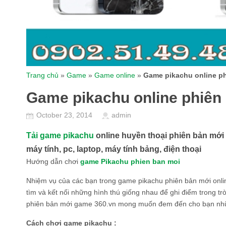
Trang chủ
»
Game
»
Game online
»
Game pikachu online p
Game pikachu online phiên
October 23, 2014
admin
Tải game pikachu
online huyền thoại phiên bản mới 
máy tính, pc, laptop, máy tính bảng, điện thoại
Hướng dẫn chơi
game Pikachu phien ban moi
Nhiệm vụ của các bạn trong game pikachu phiên bản mới online
tìm và kết nối những hình thú giống nhau để ghi điểm trong tr
phiên bản mới game 360.vn mong muốn đem đến cho bạn nhữn
Cách chơi game pikachu :