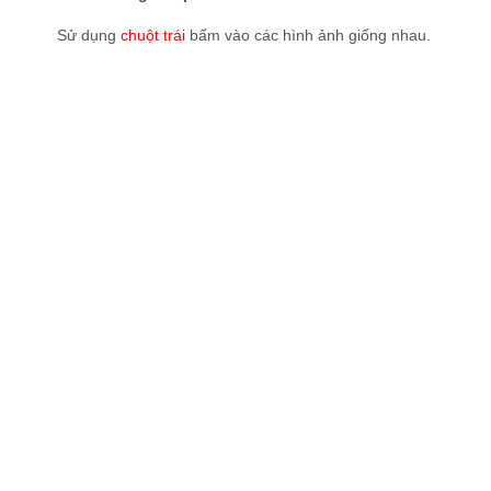
Sử dụng
chuột trái
bấm vào các hình ảnh giống nhau.