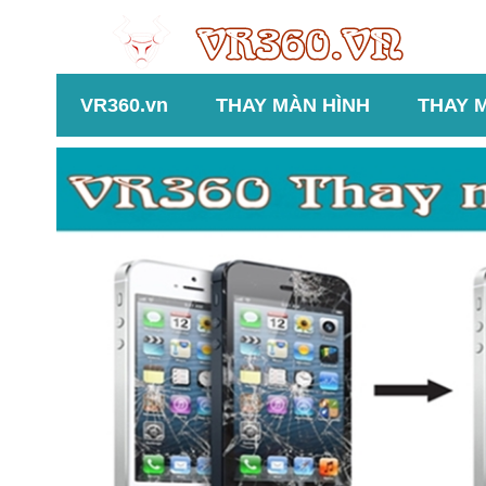
VR360.vn
THAY MÀN HÌNH
THAY 