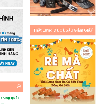
Thắt Lưng Da Cá Sấu Giảm Giá
 trung quốc
...