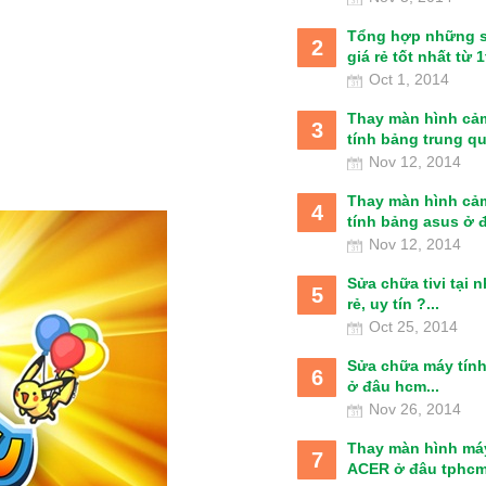
Tổng hợp những 
2
giá rẻ tốt nhất từ 1t
Oct 1, 2014
Thay màn hình cả
3
tính bảng trung qu
Nov 12, 2014
Thay màn hình cả
4
tính bảng asus ở đâ
Nov 12, 2014
Sửa chữa tivi tại 
5
rẻ, uy tín ?...
Oct 25, 2014
Sửa chữa máy tín
6
ở đâu hcm...
Nov 26, 2014
Thay màn hình má
7
ACER ở đâu tphcm