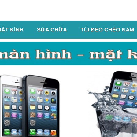
MẶT KÍNH
SỬA CHỮA
TÚI ĐEO CHÉO NAM