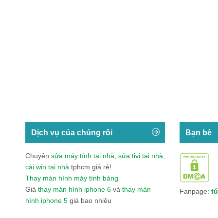
Dịch vụ của chúng rôi
Bạn bè
Chuyên
sửa máy tính tại nhà
,
sửa tivi tại nhà
,
cài win tại nhà
tphcm giá rẻ!
Thay màn hình máy tính bảng
Giá
thay màn hình iphone 6
và
thay màn
Fanpage:
tú
hình iphone 5
giá bao nhiêu