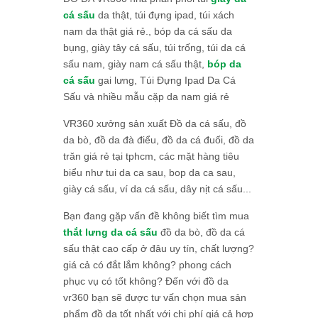
cá sấu
da thật, túi đựng ipad, túi xách
nam da thật giá rẻ., bóp da cá sấu da
bụng, giày tây cá sấu, túi trống, túi da cá
sấu nam, giày nam cá sấu thật,
bóp da
cá sấu
gai lưng, Túi Đựng Ipad Da Cá
Sấu và nhiều mẫu cặp da nam giá rẻ
VR360 xưởng sản xuất Đồ da cá sấu, đồ
da bò, đồ da đà điểu, đồ da cá đuối, đồ da
trăn giá rẻ tại tphcm, các mặt hàng tiêu
biểu như tui da ca sau, bop da ca sau,
giày cá sấu, ví da cá sấu, dây nịt cá sấu...
Bạn đang gặp vấn đề không biết tìm mua
thắt lưng da cá sấu
đồ da bò, đồ da cá
sấu thật cao cấp ở đâu uy tín, chất lượng?
giá cả có đắt lắm không? phong cách
phục vụ có tốt không? Đến với đồ da
vr360 bạn sẽ được tư vấn chọn mua sản
phẩm đồ da tốt nhất với chi phí giá cả hợp