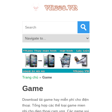
Trang chủ
»
Game
Game
Download tải game hay miễn phí cho điện
thoại. Tổng hợp các thể loại game mien
phi cho dien thoai cam ung. Các game vui,