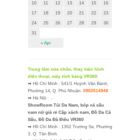
10
11
12
13
14
15
16
17
18
19
20
21
22
23
24
25
26
27
28
29
30
31
« Apr
Trung tâm sửa chữa, thay màn hình
điện thoại, máy tính bảng VR360
:
➡ Hồ Chí Minh : 541/1 Huỳnh Văn Bánh,
Phường 14, Q. Phú Nhuận.
0902514948
➡ Hà Nội : ...
ShowRoom Túi Da Nam,
bóp cá sấu
nam nữ giá rẻ
Cặp xách nam, Đồ Da Cá
Sấu, Đồ Da Đà Điểu VR360
➡ Hồ Chí Minh : 1352 Trường Sa, Phường
3, Q. Tân Bình.