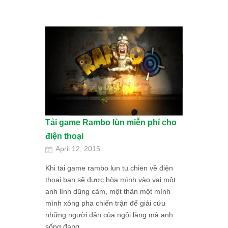
Tải game Rambo lùn miễn phí cho
điện thoại
April 12, 2015
Khi tai game rambo lun tu chien về điện
thoại bạn sẽ được hòa mình vào vai một
anh lính dũng cảm, một thân một mình
mình xông pha chiến trận để giải cứu
những người dân của ngôi làng mà anh
sống đang...