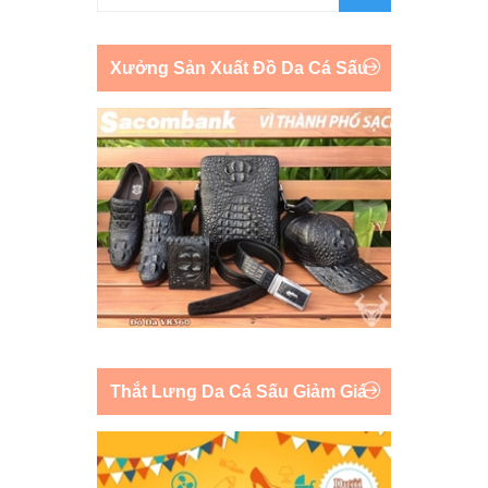
Xưởng Sản Xuất Đồ Da Cá Sấu
Thắt Lưng Da Cá Sấu Giảm Giá