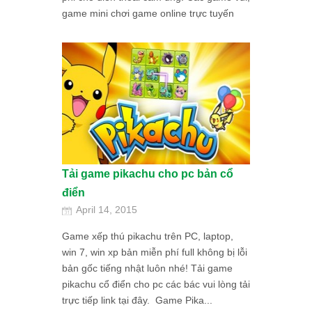
game mini chơi game online trực tuyến
Tải game pikachu cho pc bản cổ
điển
April 14, 2015
Game xếp thú pikachu trên PC, laptop,
win 7, win xp bản miễn phí full không bị lỗi
bản gốc tiếng nhật luôn nhé! Tải game
pikachu cổ điển cho pc các bác vui lòng tải
trực tiếp link tại đây. Game Pika...