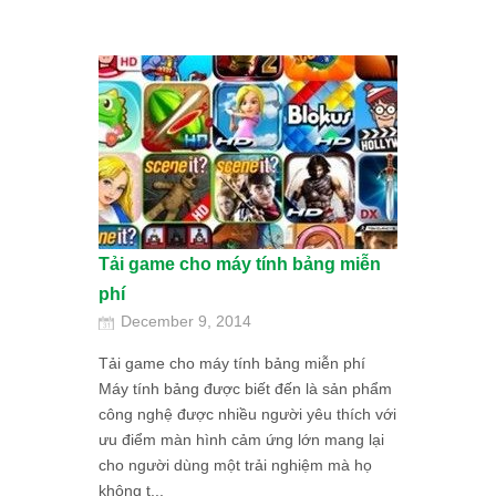
Tải game cho máy tính bảng miễn
phí
December 9, 2014
Tải game cho máy tính bảng miễn phí
Máy tính bảng được biết đến là sản phẩm
công nghệ được nhiều người yêu thích với
ưu điểm màn hình cảm ứng lớn mang lại
cho người dùng một trải nghiệm mà họ
không t...