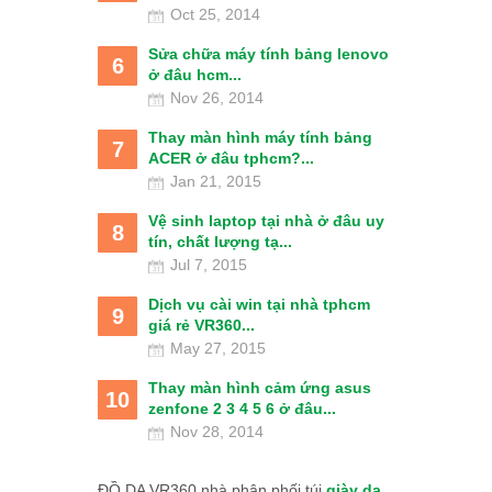
Oct 25, 2014
Sửa chữa máy tính bảng lenovo
6
ở đâu hcm...
Nov 26, 2014
Thay màn hình máy tính bảng
7
ACER ở đâu tphcm?...
Jan 21, 2015
Vệ sinh laptop tại nhà ở đâu uy
8
tín, chất lượng tạ...
Jul 7, 2015
Dịch vụ cài win tại nhà tphcm
9
giá rẻ VR360...
May 27, 2015
Thay màn hình cảm ứng asus
10
zenfone 2 3 4 5 6 ở đâu...
Nov 28, 2014
ĐỒ DA VR360 nhà phân phối túi
giày da