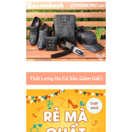
Thắt Lưng Da Cá Sấu Giảm Giá