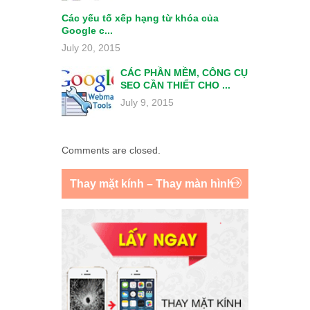
Các yếu tố xếp hạng từ khóa của
Google c...
July 20, 2015
CÁC PHẦN MỀM, CÔNG CỤ
SEO CẦN THIẾT CHO ...
July 9, 2015
Comments are closed.
Thay mặt kính – Thay màn hình