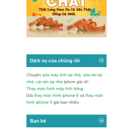
Dịch vụ của chúng rôi
Chuyên
sửa máy tính tại nhà
,
sửa tivi tại
nhà
,
cài win tại nhà
tphcm giá rẻ!
Thay màn hình máy tính bảng
Giá
thay màn hình iphone 6
và
thay màn
hình iphone 5
giá bao nhiêu
Bạn bè