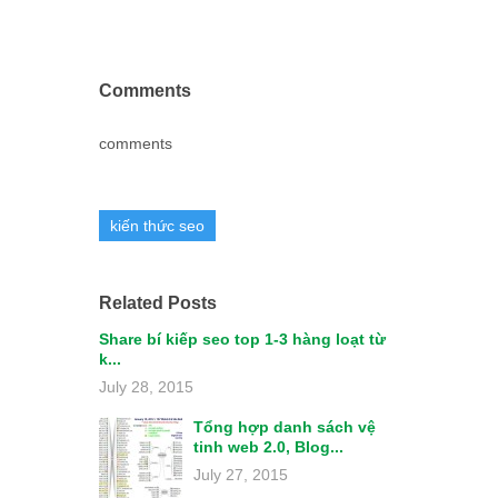
Comments
comments
kiến thức seo
Related Posts
Share bí kiếp seo top 1-3 hàng loạt từ
k...
July 28, 2015
Tổng hợp danh sách vệ
tinh web 2.0, Blog...
July 27, 2015