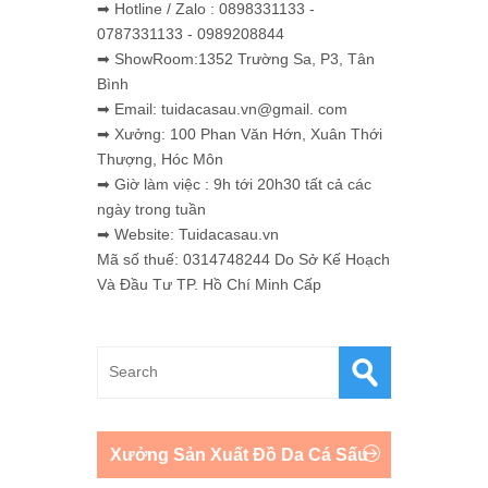
➡ Hotline / Zalo : 0898331133 -
0787331133 - 0989208844
➡ ShowRoom:1352 Trường Sa, P3, Tân
Bình
➡ Email: tuidacasau.vn@gmail. com
➡ Xưởng: 100 Phan Văn Hớn, Xuân Thới
Thượng, Hóc Môn
➡ Giờ làm việc : 9h tới 20h30 tất cả các
ngày trong tuần
➡ Website: Tuidacasau.vn
Mã số thuế: 0314748244 Do Sở Kế Hoạch
Và Đầu Tư TP. Hồ Chí Minh Cấp
Xưởng Sản Xuất Đồ Da Cá Sấu