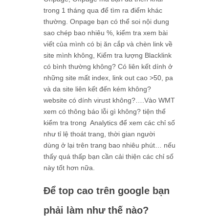
trong 1 tháng qua để tìm ra điểm khác
thường. Onpage bạn có thể soi nội dung
sao chép bao nhiêu %, kiểm tra xem bài
viết của mình có bị ăn cắp và chèn link về
site mình không, Kiểm tra lượng Blacklink
có bình thường không? Có liên kết dính ở
những site mất index, link out cao >50, pa
và da site liên kết đến kém không?
website có dính virust không?….Vào WMT
xem có thông báo lỗi gì không? tiện thể
kiểm tra trong Analytics để xem các chỉ số
như
tỉ lệ thoát trang
, thời gian người
dùng ở lại trên trang bao nhiêu phút… nếu
thấy quá thấp bạn cần cải thiện các chỉ số
này tốt hơn nữa.
Để top cao trên google bạn
phải làm như thế nào?