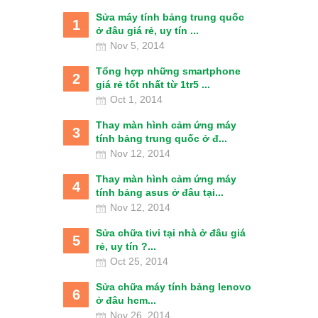
Sửa máy tính bảng trung quốc
1
ở đâu giá rẻ, uy tín ...
Nov 5, 2014
Tổng hợp những smartphone
2
giá rẻ tốt nhất từ 1tr5 ...
Oct 1, 2014
Thay màn hình cảm ứng máy
3
tính bảng trung quốc ở đ...
Nov 12, 2014
Thay màn hình cảm ứng máy
4
tính bảng asus ở đâu tại...
Nov 12, 2014
Sửa chữa tivi tại nhà ở đâu giá
5
rẻ, uy tín ?...
Oct 25, 2014
Sửa chữa máy tính bảng lenovo
6
ở đâu hcm...
Nov 26, 2014