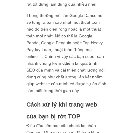
rất tốt đừng lạm dụng quá nhiều nhé!
Thông thưỡng mỗi lần Google Dance nó
sẽ tung ra bản cập nhật một thuật toán
nào đó trên diện rộng hoặc là một thuật
toán mới nhất. Nó có thể là Google
Panda, Google Penguin hoặc Top Heavy,
Payday Loan, thuật toán “bóng ma
online”… Chính vì vậy các bạn seoer cần
nhanh chóng kiểm ddiểm lại quá trình
SEO của mình và cải thiện chất lượng nội
dung cũng như chất lượng liên kết nhằm
giúp website của mình có được sự ổn định
cần thiết trong thời gian này.
Cách xử lý khi trang web
của bạn bị rớt TOP
Điều đầu tiên bạn cần check lại phần
Onpage, Offpage mà bạn đã triển khai