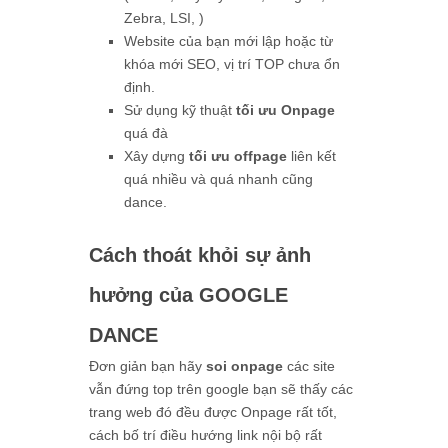
Zebra, LSI, )
Website của bạn mới lập hoặc từ
khóa mới SEO, vị trí TOP chưa ổn
định.
Sử dụng kỹ thuật
tối ưu Onpage
quá đà
Xây dựng
tối ưu offpage
liên kết
quá nhiều và quá nhanh cũng
dance.
Cách thoát khỏi sự ảnh
hưởng của GOOGLE
DANCE
Đơn giản bạn hãy
soi onpage
các site
vẫn đứng top trên google bạn sẽ thấy các
trang web đó đều được Onpage rất tốt,
cách bố trí điều hướng link nội bộ rất