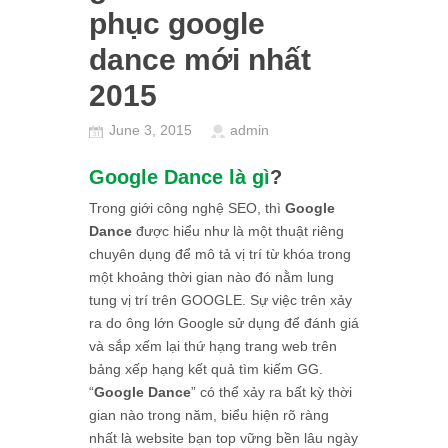
phục google
dance mới nhất
2015
June 3, 2015
admin
Google Dance là gì
?
Trong giới công nghệ SEO, thì
Google
Dance
được hiểu như là một thuật riêng
chuyên dụng để mô tả vị trí từ khóa trong
một khoảng thời gian nào đó nằm lung
tung vị trí trên GOOGLE. Sự việc trên xảy
ra do ông lớn Google sử dụng để đánh giá
và sắp xếm lại thứ hạng trang web trên
bảng xếp hạng kết quả tìm kiếm GG.
“
Google Dance
” có thể xảy ra bất kỳ thời
gian nào trong năm, biểu hiện rõ ràng
nhất là website bạn top vững bền lâu ngày