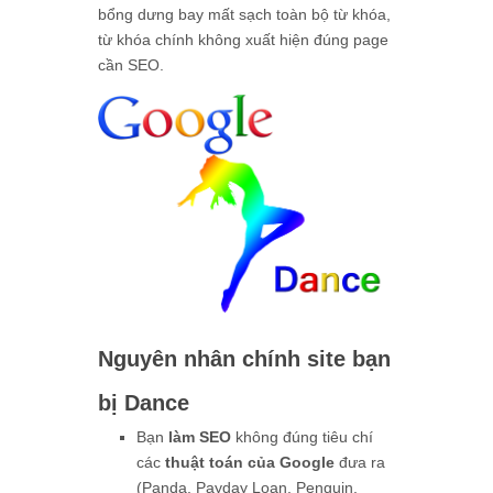
bổng dưng bay mất sạch toàn bộ từ khóa,
từ khóa chính không xuất hiện đúng page
cần SEO.
Nguyên nhân chính site bạn
bị Dance
Bạn
làm SEO
không đúng tiêu chí
các
thuật toán của Google
đưa ra
(Panda, Payday Loan, Penguin,