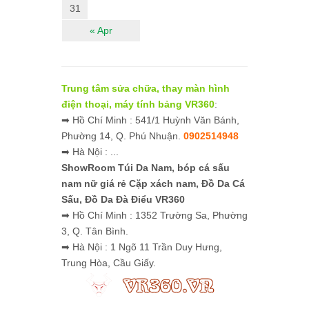
31
« Apr
Trung tâm sửa chữa, thay màn hình
điện thoại, máy tính bảng VR360
:
➡ Hồ Chí Minh : 541/1 Huỳnh Văn Bánh,
Phường 14, Q. Phú Nhuận.
0902514948
➡ Hà Nội : ...
ShowRoom Túi Da Nam,
bóp cá sấu
nam nữ giá rẻ
Cặp xách nam, Đồ Da Cá
Sấu, Đồ Da Đà Điểu VR360
➡ Hồ Chí Minh : 1352 Trường Sa, Phường
3, Q. Tân Bình.
➡ Hà Nội : 1 Ngõ 11 Trần Duy Hưng,
Trung Hòa, Cầu Giấy.