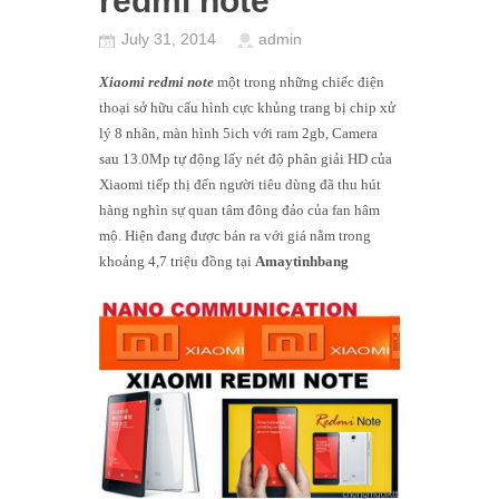
redmi note
July 31, 2014
admin
Xiaomi redmi note
một trong những chiếc điện
thoại sở hữu cấu hình cực khủng trang bị chip xử
lý 8 nhân, màn hình 5ich với ram 2gb, Camera
sau 13.0Mp tự động lấy nét độ phân giải HD của
Xiaomi tiếp thị đến người tiêu dùng đã thu hút
hàng nghìn sự quan tâm đông đảo của fan hâm
mộ. Hiện đang được bán ra với giá nằm trong
khoảng 4,7 triệu đồng tại
Amaytinhbang