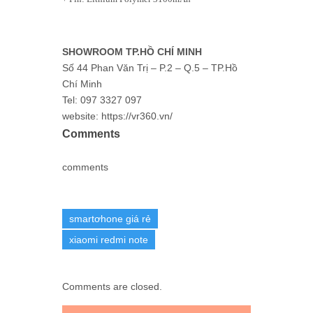
SHOWROOM TP.HỒ CHÍ MINH
Số 44 Phan Văn Trị – P.2 – Q.5 – TP.Hồ
Chí Minh
Tel: 097 3327 097
website: https://vr360.vn/
Comments
comments
smartơhone giá rẻ
xiaomi redmi note
Comments are closed.