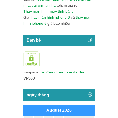
nhà
,
cài win tại nhà
tphcm giá rẻ!
Thay màn hình máy tính bảng
Giá
thay màn hình iphone 6
và
thay màn
hình iphone 5
giá bao nhiêu
Bạn bè
Fanpage:
túi đeo chéo nam da thật
VR360
ngày tháng
August 2026