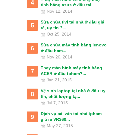
4
tính bảng asus ở đâu tại...
Nov 12, 2014
Sửa chữa tivi tại nhà ở đâu giá
5
rẻ, uy tín ?...
Oct 25, 2014
Sửa chữa máy tính bảng lenovo
6
ở đâu hcm...
Nov 26, 2014
Thay màn hình máy tính bảng
7
ACER ở đâu tphcm?...
Jan 21, 2015
Vệ sinh laptop tại nhà ở đâu uy
8
tín, chất lượng tạ...
Jul 7, 2015
Dịch vụ cài win tại nhà tphcm
9
giá rẻ VR360...
May 27, 2015