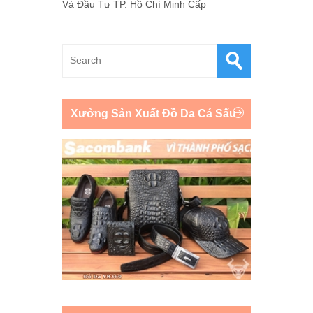
Và Đầu Tư TP. Hồ Chí Minh Cấp
Xưởng Sản Xuất Đồ Da Cá Sấu