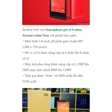
Sự khác biệt của
Smartphone giá rẻ 8 nhân
Xiaomi redmi Note
với phiên bản trước:
+ Màn hình 5.0 inch, độ phân giải chuẩn HD
1280 x 720 pixels
+ Bộ vi xử lý được nâng cấp từ 4 nhân lên 8 nhân
xử lý
+ Máy ảnh phụ cũng được nâng cấp từ 1,3MP lên
5MP, máy ảnh chính 8MP lên 13MP
+ Thỏi pin được “bơm” từ 2000 mAh lên đến
3100 mAh