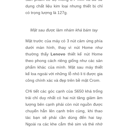
dụng chất liệu kim loại nhưng thiết bị chỉ
có trọng lượng là 127g.
Mặt sau được làm nhám khá bám tay
Mặt trước của máy có 3 nút cảm ứng phía
dưới màn hình, thay vì nút Home như
thường thấy
Lenovo
thiết kế nút Home
theo phong cách riêng giống như các sản
phẩm khác của mình. Mặt sau máy thiết
kế loa ngoài với những lỗ nhỏ li ti được gia
công chính xác và đẹp trên bề mặt Crom.
CHi tiết các góc cạnh của
S650
khá trống
trải chỉ duy nhất có hai nút tăng giảm âm
lượng bên cạnh phải còn nút nguồn được
chuyển hẳn lên cạnh trên cùng, khi thao
tác bạn sẽ phải cần dùng đến hai tay.
Ngoài ra các khe cắm thẻ sim và thẻ nhớ