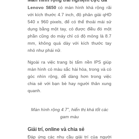
Lenovo S650
có màn hình khá rộng rãi
với kích thước 4.7 inch, độ phân giải qHD
540 x 960 pixels, để có thể thoải mái sử
dụng bằng một tay, có được điều đó một
phần cũng do máy chỉ có độ mỏng là 8.7
mm, không quá dày với kích thước tay
nhỏ như phái nữ.
Ngoài ra việc trang bị tấm nền IPS giúp
màn hình có màu sắc hài hòa, trong và có
góc nhìn rộng, dễ dàng hơn trong việc
chia sẻ với bạn bè hay người thân xung
quanh.
Màn hình rộng 4.7”, hiển thị khá tốt các
gam màu
Giải trí, online và chia sẻ
Đáp ứng các nhu cầu giải trí của người