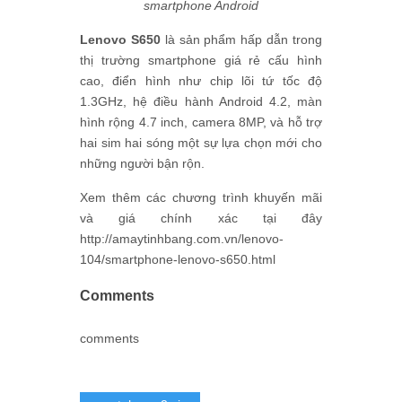
smartphone Android
Lenovo S650
là sản phẩm hấp dẫn trong
thị trường smartphone giá rẻ cấu hình
cao, điển hình như chip lõi tứ tốc độ
1.3GHz, hệ điều hành Android 4.2, màn
hình rộng 4.7 inch, camera 8MP, và hỗ trợ
hai sim hai sóng một sự lựa chọn mới cho
những người bận rộn.
Xem thêm các chương trình khuyến mãi
và giá chính xác tại đây
http://amaytinhbang.com.vn/lenovo-
104/smartphone-lenovo-s650.html
Comments
comments