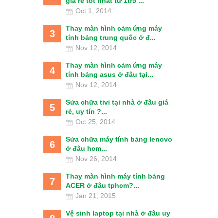
giá rẻ tốt nhất từ 1tr5 ...
Oct 1, 2014
Thay màn hình cảm ứng máy
3
tính bảng trung quốc ở đ...
Nov 12, 2014
Thay màn hình cảm ứng máy
4
tính bảng asus ở đâu tại...
Nov 12, 2014
Sửa chữa tivi tại nhà ở đâu giá
5
rẻ, uy tín ?...
Oct 25, 2014
Sửa chữa máy tính bảng lenovo
6
ở đâu hcm...
Nov 26, 2014
Thay màn hình máy tính bảng
7
ACER ở đâu tphcm?...
Jan 21, 2015
Vệ sinh laptop tại nhà ở đâu uy