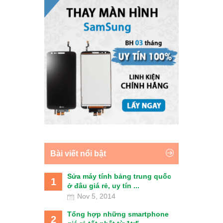
Bài viết nổi bật
Sửa máy tính bảng trung quốc
1
ở đâu giá rẻ, uy tín ...
Nov 5, 2014
Tổng hợp những smartphone
2