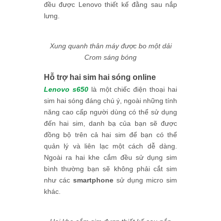
đều được Lenovo thiết kế đằng sau nắp
lưng.
Xung quanh thân máy được bo một dải
Crom sáng bóng
Hỗ trợ hai sim hai sóng online
Lenovo s650
là một chiếc
điện thoại
hai
sim hai sóng đáng chú ý, ngoài những tính
năng cao cấp người dùng có thể sử dụng
đến hai sim, danh bạ của bạn sẽ được
đồng bộ trên cả hai sim để bạn có thể
quản lý và liên lạc một cách dễ dàng.
Ngoài ra hai khe cắm đều sử dụng sim
bình thường bạn sẽ không phải cắt sim
như các
smartphone
sử dụng micro sim
khác.