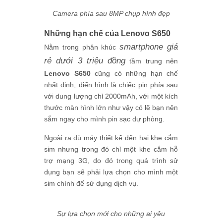
Camera phía sau 8MP chụp hình đẹp
Những hạn chế của Lenovo S650
smartphone giá
Nằm trong phân khúc
rẻ dưới 3 triệu đồng
tầm trung nên
Lenovo S650
cũng có những hạn chế
nhất định, điển hình là chiếc pin phía sau
với dung lượng chỉ 2000mAh, với một kích
thước màn hình lớn như vậy có lẽ bạn nên
sắm ngay cho mình pin sạc dự phòng.
Ngoài ra dù máy thiết kế đến hai khe cắm
sim nhưng trong đó chỉ một khe cắm hỗ
trợ mạng 3G, do đó trong quá trình sử
dụng bạn sẽ phải lựa chọn cho mình một
sim chính để sử dụng dịch vụ.
Sự lựa chọn mới cho những ai yêu