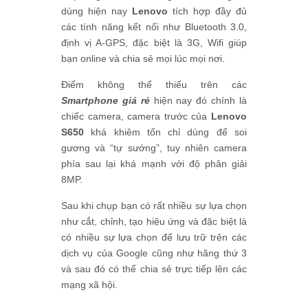
dùng hiện nay
Lenovo
tích hợp đầy đủ
các tính năng kết nối như Bluetooth 3.0,
định vị A-GPS, đặc biệt là 3G, Wifi giúp
bạn online và chia sẻ mọi lúc mọi nơi.
Điểm không thể thiếu trên các
Smartphone giá rẻ
hiện nay đó chính là
chiếc camera, camera trước của
Lenovo
S650
khá khiêm tốn chỉ dùng để soi
gương và “tự sướng”, tuy nhiên camera
phía sau lại khá mạnh với độ phân giải
8MP.
Sau khi chụp bạn có rất nhiều sự lựa chọn
như cắt, chỉnh, tạo hiệu ứng và đặc biệt là
có nhiều sự lựa chọn để lưu trữ trên các
dịch vụ của Google cũng như hãng thứ 3
và sau đó có thể chia sẻ trực tiếp lên các
mạng xã hội.