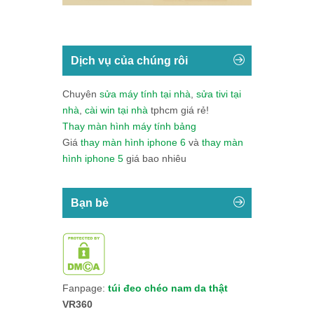
Dịch vụ của chúng rôi
Chuyên
sửa máy tính tại nhà
,
sửa tivi tại
nhà
,
cài win tại nhà
tphcm giá rẻ!
Thay màn hình máy tính bảng
Giá
thay màn hình iphone 6
và
thay màn
hình iphone 5
giá bao nhiêu
Bạn bè
Fanpage:
túi đeo chéo nam da thật
VR360