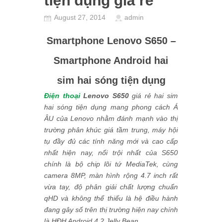
tiện dụng giá rẻ
August 27, 2014
admin
Smartphone Lenovo S650 –
Smartphone Android hai
sim hai sóng tiện dụng
Điện thoại
Lenovo S650
giá rẻ
hai sim
hai sóng tiện dụng mang phong cách Á
ÂU của Lenovo nhằm đánh mạnh vào thị
trường phân khúc giá tầm trung, máy hội
tụ đầy đủ các tính năng mới và cao cấp
nhất hiện nay, nổi trội nhất của S650
chính là bộ chip lõi tứ MediaTek, cùng
camera 8MP, màn hình rộng 4.7 inch rất
vừa tay, độ phân giải chất lượng chuẩn
qHD và không thể thiếu là hệ điều hành
đang gây số trên thị trường hiện nay chính
là HĐH Android 4.2 Jelly Bean.