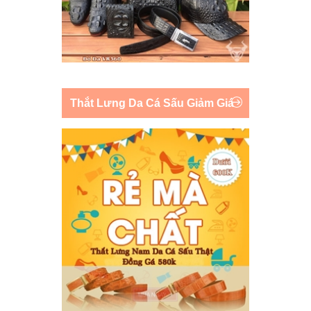
Thắt Lưng Da Cá Sấu Giảm Giá