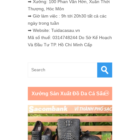
➡ Xưởng: 100 Phan Văn Hớn, Xuân Thới
Thượng, Hóc Môn
➡ Giờ làm việc : 9h tới 20h30 tất cả các
ngày trong tuần
➡ Website: Tuidacasau.vn
Mã số thuế: 0314748244 Do Sở Kế Hoạch
Và Đầu Tư TP. Hồ Chí Minh Cấp
Xưởng Sản Xuất Đồ Da Cá Sấu