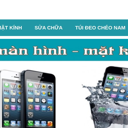
MẶT KÍNH
SỬA CHỮA
TÚI ĐEO CHÉO NAM