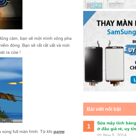
 dũng cảm, bạn sẽ một mình xông pha
hiếm đóng. Bạn sẽ rất rất vất vả mới
át ra cửa !
Bài viết nổi bật
Sửa máy tính bảng
1
ở đâu giá rẻ, uy tín 
n súng full màn hình. Từ khi
game
Nov 5, 2014