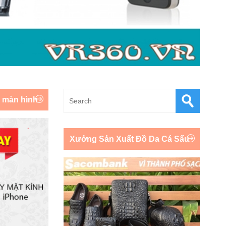
y màn hình
Xưởng Sản Xuất Đồ Da Cá Sấu