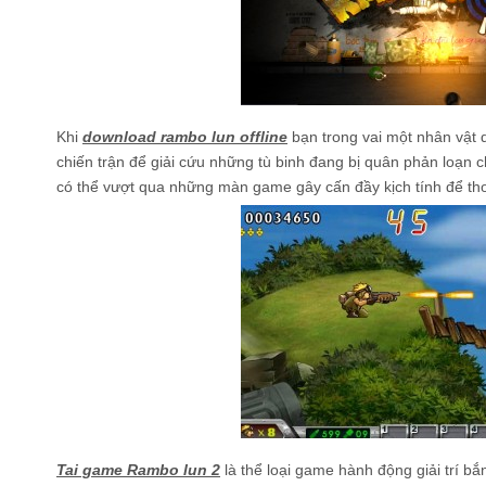
Khi
download rambo lun offline
bạn trong vai một nhân vật
chiến trận để giải cứu những tù binh đang bị quân phản loạn c
có thể vượt qua những màn game gây cấn đầy kịch tính để tho
Tai game Rambo lun 2
là thể loại game hành động giải trí bắ