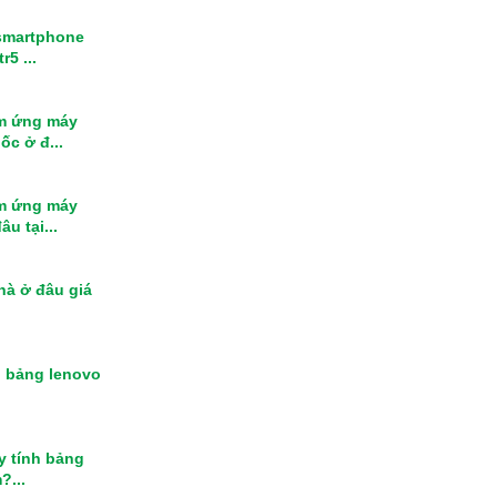
smartphone
r5 ...
m ứng máy
ốc ở đ...
m ứng máy
u tại...
nhà ở đâu giá
h bảng lenovo
y tính bảng
?...