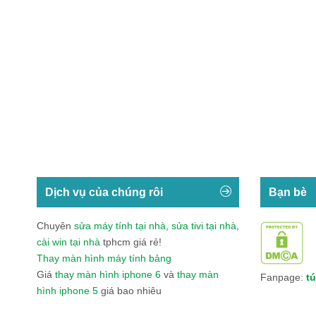
Dịch vụ của chúng rôi
Bạn bè
Chuyên
sửa máy tính tại nhà
,
sửa tivi tại nhà
,
cài win tại nhà
tphcm giá rẻ!
Thay màn hình máy tính bảng
Giá
thay màn hình iphone 6
và
thay màn
Fanpage:
tú
hình iphone 5
giá bao nhiêu