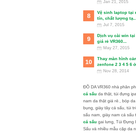
Jan 21, 2015
Vệ sinh laptop tại
8
tín, chất lượng tạ..
Jul 7, 2015
Dịch vụ cài win tạ
9
giá rẻ VR360...
May 27, 2015
Thay màn hình cả
10
zenfone 2 3 4 5 6 ở
Nov 28, 2014
ĐỒ DA VR360 nhà phân phố
cá sấu
da thật, túi đựng ipa
nam da thật giá rẻ., bóp da
bụng, giày tây cá sấu, túi tr
sấu nam, giày nam cá sấu 
cá sấu
gai lưng, Túi Đựng
Sấu và nhiều mẫu cặp da n