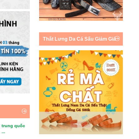
Thắt Lưng Da Cá Sấu Giảm Giá
 trung quốc
...