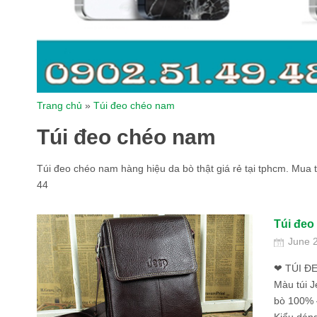
Trang chủ
»
Túi đeo chéo nam
Túi đeo chéo nam
Túi đeo chéo nam hàng hiệu da bò thật giá rẻ tại tphcm. Mua
44
Túi đeo
June 
❤ TÚI Đ
Màu túi J
bò 100% 