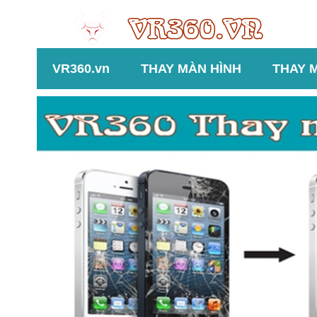
VR360.vn
THAY MÀN HÌNH
THAY 