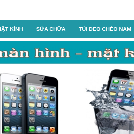
MẶT KÍNH
SỬA CHỮA
TÚI ĐEO CHÉO NAM