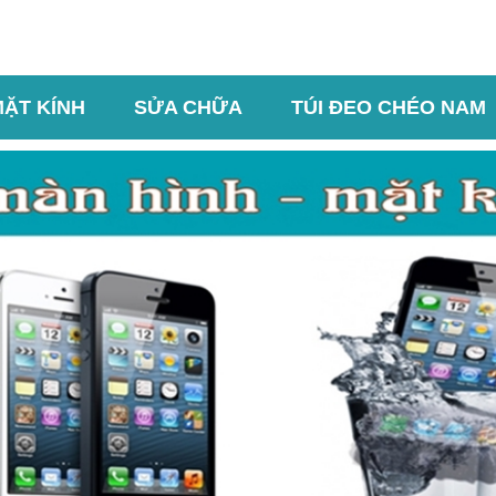
MẶT KÍNH
SỬA CHỮA
TÚI ĐEO CHÉO NAM