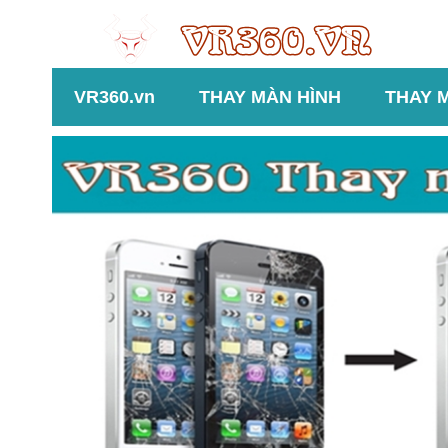
VR360.vn
THAY MÀN HÌNH
THAY 