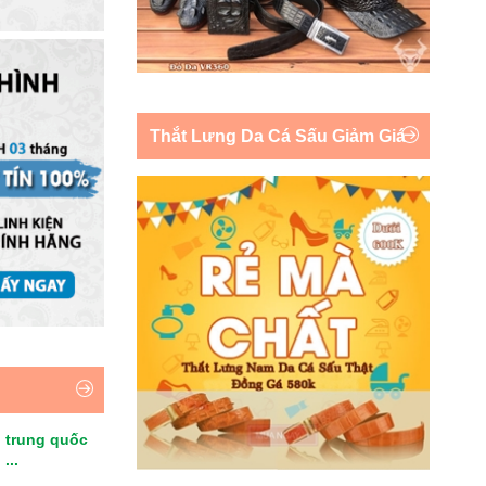
Thắt Lưng Da Cá Sấu Giảm Giá
 trung quốc
...