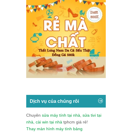
Dịch vụ của chúng rôi
Chuyên
sửa máy tính tại nhà
,
sửa tivi tại
nhà
,
cài win tại nhà
tphcm giá rẻ!
Thay màn hình máy tính bảng