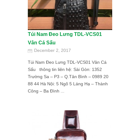
Túi Nam Đeo Lưng TDL-VCS01
Vân Cá Sấu
December 2, 2017
Túi Nam Đeo Lưng TDL-VCS01 Vân Cá
Sấu thông tin liên hệ: Sài Gòn: 1352
Trường Sa – P3 – Q.Tân Bình – 0989 20
88 44 Hà Nội: 5 Ngõ 5 Láng Hạ – Thành
Công – Ba Đình ...