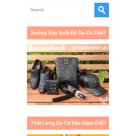
Xưởng Sản Xuất Đồ Da Cá Sấu
Thắt Lưng Da Cá Sấu Giảm Giá