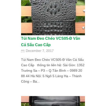
Túi Nam Đeo Chéo VCS05-Đ Vân
Cá Sấu Cao Cấp
December 7, 2017
Túi Nam Đeo Chéo VCS05-Đ Vân Cá Sấu
Cao Cấp thông tin liên hệ: Sài Gòn: 1352
Trường Sa – P3 – Q.Tân Bình – 0989 20
88 44 Hà Nội: 5 Ngõ 5 Láng Hạ – Thành
Công – Ba...