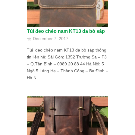
Túi đeo chéo nam KT13 da bò sáp
December 7, 2017
Túi đeo chéo nam KT13 da bò sáp thông
tin liên hệ: Sài Gòn: 1352 Trường Sa – P3
– Q.Tân Bình – 0989 20 88 44 Hà Nội: 5
Ngõ 5 Láng Hạ – Thành Công – Ba Đình –
Hà N...