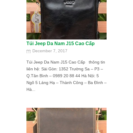
Túi Jeep Da Nam J15 Cao Cấp
December 7, 2017
Túi Jeep Da Nam J15 Cao Cấp thông tin
liên hệ: Sài Gòn: 1352 Trường Sa – P3 –
Q.Tân Bình – 0989 20 88 44 Hà Nội: 5
Ngõ 5 Láng Hạ – Thành Công – Ba Đình –
Hà...