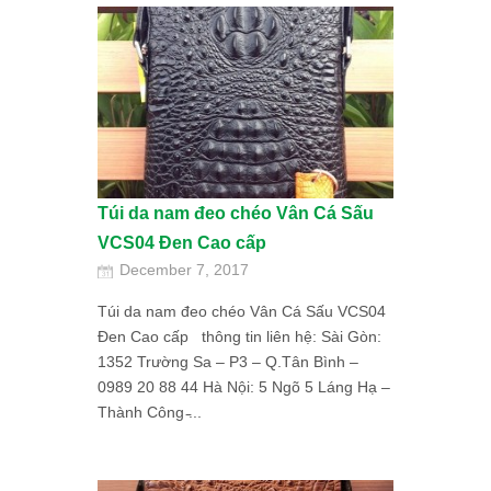
Túi da nam đeo chéo Vân Cá Sấu
VCS04 Đen Cao cấp
December 7, 2017
Túi da nam đeo chéo Vân Cá Sấu VCS04
Đen Cao cấp thông tin liên hệ: Sài Gòn:
1352 Trường Sa – P3 – Q.Tân Bình –
0989 20 88 44 Hà Nội: 5 Ngõ 5 Láng Hạ –
Thành Công ̵...