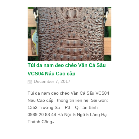
Túi da nam đeo chéo Vân Cá Sấu
VCS04 Nâu Cao cấp
December 7, 2017
Túi da nam đeo chéo Vân Cá Sấu VCS04
Nâu Cao cấp thông tin liên hệ: Sài Gòn:
1352 Trường Sa – P3 – Q.Tân Bình –
0989 20 88 44 Hà Nội: 5 Ngõ 5 Láng Hạ –
Thành Công ̵...