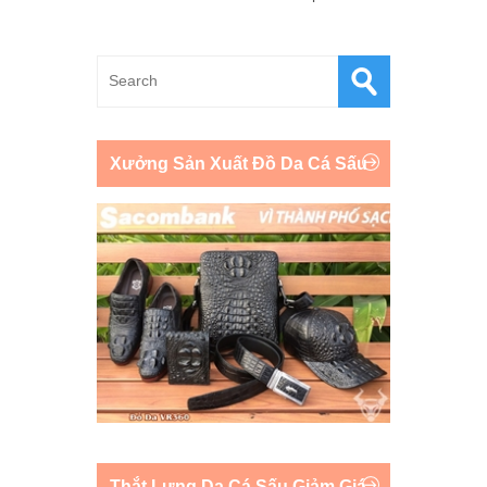
Xưởng Sản Xuất Đồ Da Cá Sấu
Thắt Lưng Da Cá Sấu Giảm Giá