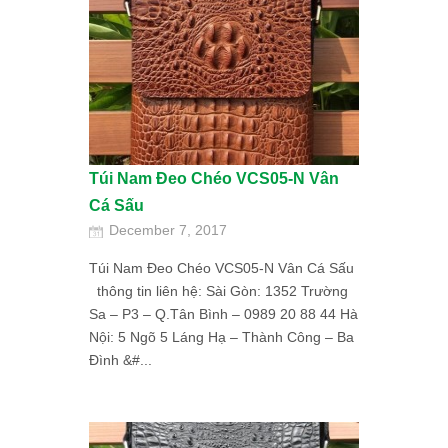
Túi Nam Đeo Chéo VCS05-N Vân
Cá Sấu
December 7, 2017
Túi Nam Đeo Chéo VCS05-N Vân Cá Sấu
thông tin liên hệ: Sài Gòn: 1352 Trường
Sa – P3 – Q.Tân Bình – 0989 20 88 44 Hà
Nội: 5 Ngõ 5 Láng Hạ – Thành Công – Ba
Đình &#...