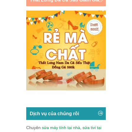
Dịch vụ của chúng rôi
Chuyên
sửa máy tính tại nhà
,
sửa tivi tại