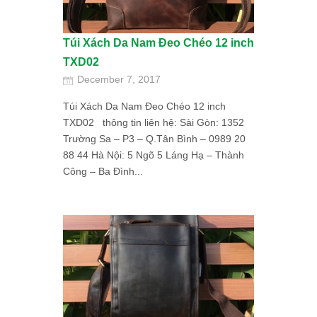
Túi Xách Da Nam Đeo Chéo 12 inch
TXD02
December 7, 2017
Túi Xách Da Nam Đeo Chéo 12 inch
TXD02 thông tin liên hệ: Sài Gòn: 1352
Trường Sa – P3 – Q.Tân Bình – 0989 20
88 44 Hà Nội: 5 Ngõ 5 Láng Hạ – Thành
Công – Ba Đình...