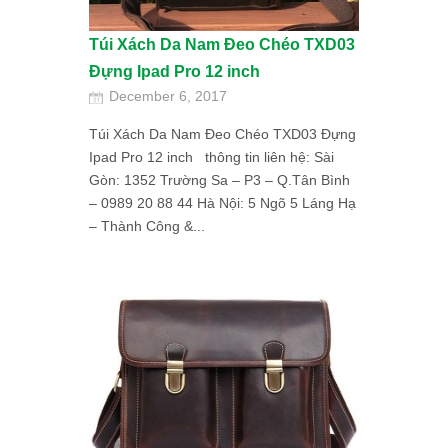
Túi Xách Da Nam Đeo Chéo TXD03
Đựng Ipad Pro 12 inch
December 6, 2017
Túi Xách Da Nam Đeo Chéo TXD03 Đựng
Ipad Pro 12 inch thông tin liên hệ: Sài
Gòn: 1352 Trường Sa – P3 – Q.Tân Bình
– 0989 20 88 44 Hà Nội: 5 Ngõ 5 Láng Hạ
– Thành Công &...