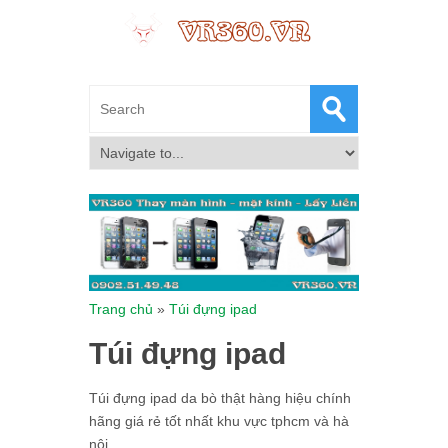
Trang chủ
»
Túi đựng ipad
Túi đựng ipad
Túi đựng ipad da bò thật hàng hiệu chính
hãng giá rẻ tốt nhất khu vực tphcm và hà
nội