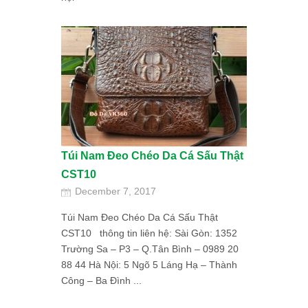
Túi Nam Đeo Chéo Da Cá Sấu Thật
CST10
December 7, 2017
Túi Nam Đeo Chéo Da Cá Sấu Thật
CST10 thông tin liên hệ: Sài Gòn: 1352
Trường Sa – P3 – Q.Tân Bình – 0989 20
88 44 Hà Nội: 5 Ngõ 5 Láng Hạ – Thành
Công – Ba Đình ...