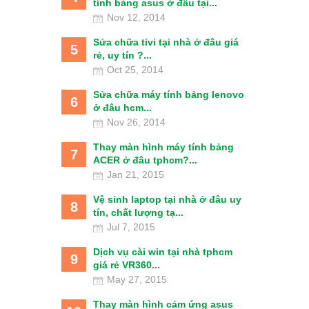
tính bảng asus ở đâu tại...
Nov 12, 2014
Sửa chữa tivi tại nhà ở đâu giá
5
rẻ, uy tín ?...
Oct 25, 2014
Sửa chữa máy tính bảng lenovo
6
ở đâu hcm...
Nov 26, 2014
Thay màn hình máy tính bảng
7
ACER ở đâu tphcm?...
Jan 21, 2015
Vệ sinh laptop tại nhà ở đâu uy
8
tín, chất lượng tạ...
Jul 7, 2015
Dịch vụ cài win tại nhà tphcm
9
giá rẻ VR360...
May 27, 2015
Thay màn hình cảm ứng asus