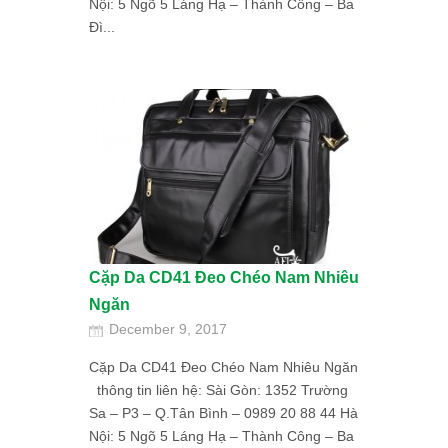
Nội: 5 Ngõ 5 Láng Hạ – Thành Công – Ba
Đì...
Cặp Da CD41 Đeo Chéo Nam Nhiêu
Ngăn
December 9, 2017
Cặp Da CD41 Đeo Chéo Nam Nhiêu Ngăn
thông tin liên hệ: Sài Gòn: 1352 Trường
Sa – P3 – Q.Tân Bình – 0989 20 88 44 Hà
Nội: 5 Ngõ 5 Láng Hạ – Thành Công – Ba