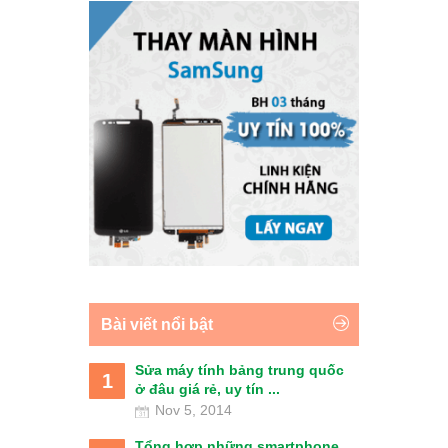
Bài viết nổi bật
Sửa máy tính bảng trung quốc
1
ở đâu giá rẻ, uy tín ...
Nov 5, 2014
Tổng hợp những smartphone