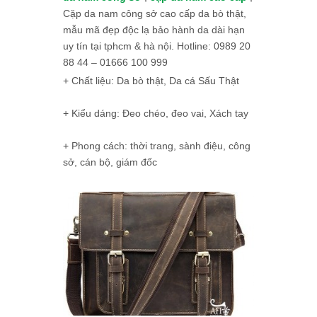
Cặp da nam công sở cao cấp da bò thật,
mẫu mã đẹp độc lạ bảo hành da dài hạn
uy tín tại tphcm & hà nội. Hotline: 0989 20
88 44 – 01666 100 999
+ Chất liệu: Da bò thật, Da cá Sấu Thật
+ Kiểu dáng: Đeo chéo, đeo vai, Xách tay
+ Phong cách: thời trang, sành điệu, công
sở, cán bộ, giám đốc