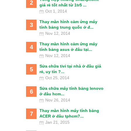
2
giá rẻ tốt nhất từ 1tr5 ...
Oct 1, 2014
Thay màn hình cảm ứng máy
3
tính bảng trung quốc ở đ...
Nov 12, 2014
Thay màn hình cảm ứng máy
4
tính bảng asus ở đâu tại...
Nov 12, 2014
Sửa chữa tivi tại nhà ở đâu giá
5
rẻ, uy tín ?...
Oct 25, 2014
Sửa chữa máy tính bảng lenovo
6
ở đâu hcm...
Nov 26, 2014
Thay màn hình máy tính bảng
7
ACER ở đâu tphcm?...
Jan 21, 2015