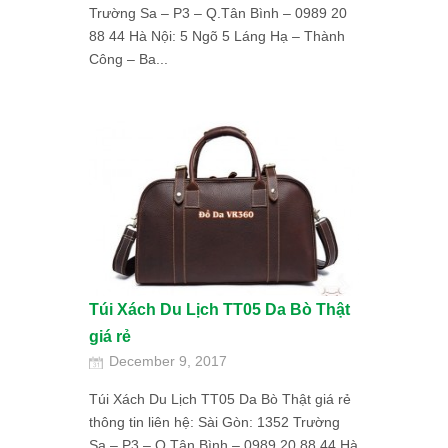
Trường Sa – P3 – Q.Tân Bình – 0989 20
88 44 Hà Nội: 5 Ngõ 5 Láng Hạ – Thành
Công – Ba...
Túi Xách Du Lịch TT05 Da Bò Thật
giá rẻ
December 9, 2017
Túi Xách Du Lịch TT05 Da Bò Thật giá rẻ
thông tin liên hệ: Sài Gòn: 1352 Trường
Sa – P3 – Q.Tân Bình – 0989 20 88 44 Hà