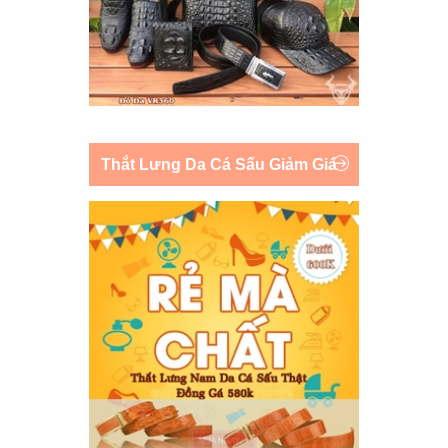
Thắt Lưng Da Cá Sấu Giảm Giá