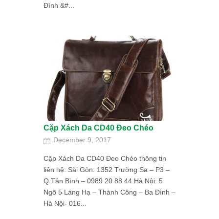
Đình &#...
Cặp Xách Da CD40 Đeo Chéo
December 9, 2017
Cặp Xách Da CD40 Đeo Chéo thông tin
liên hệ: Sài Gòn: 1352 Trường Sa – P3 –
Q.Tân Bình – 0989 20 88 44 Hà Nội: 5
Ngõ 5 Láng Hạ – Thành Công – Ba Đình –
Hà Nội- 016...