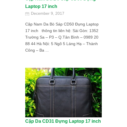
Laptop 17 inch
December 9, 2017
Cặp Nam Da Bò Sáp CD50 Đựng Laptop
17 inch thông tin liên hệ: Sài Gòn: 1352
Trường Sa – P3 – Q.Tân Bình – 0989 20
88 44 Hà Nội: 5 Ngõ 5 Láng Hạ – Thành
Công – Ba ...
Cặp Da CD31 Đựng Laptop 17 inch