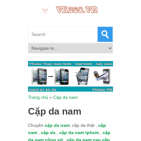
Trang chủ
»
Cặp da nam
Cặp da nam
Chuyên
cặp da nam
, cặp da thật ,
cặp
nam
,
cặp da
,
cặp da nam tphcm
,
cặp
da nam công sở
,
cặp da nam cao cấp
,