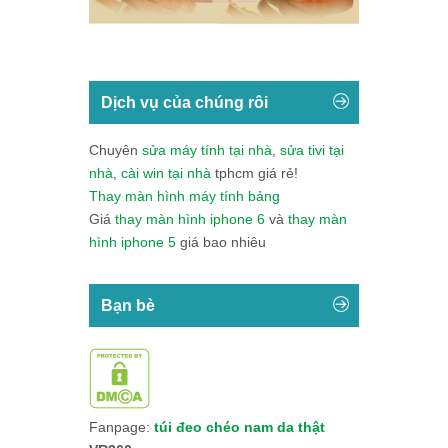
Dịch vụ của chúng rôi
Chuyên
sửa máy tính tại nhà
,
sửa tivi tại
nhà
,
cài win tại nhà
tphcm giá rẻ!
Thay màn hình máy tính bảng
Giá
thay màn hình iphone 6
và
thay màn
hình iphone 5
giá bao nhiêu
Bạn bè
Fanpage:
túi đeo chéo nam da thật