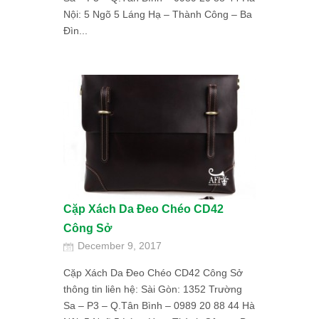
Nội: 5 Ngõ 5 Láng Hạ – Thành Công – Ba
Đìn...
Cặp Xách Da Đeo Chéo CD42
Công Sở
December 9, 2017
Cặp Xách Da Đeo Chéo CD42 Công Sở
thông tin liên hệ: Sài Gòn: 1352 Trường
Sa – P3 – Q.Tân Bình – 0989 20 88 44 Hà