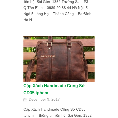
liên hệ: Sài Gòn: 1352 Trường Sa – P3 –
Q.Tân Bình – 0989 20 88 44 Hà Nội: 5
Ngõ 5 Láng Hạ – Thành Công – Ba Đình –
Hà N...
Cặp Xách Handmade Công Sở
CD35 tphcm
December 9, 2017
Cặp Xách Handmade Công Sở CD35
tphcm thông tin liên hệ: Sài Gòn: 1352