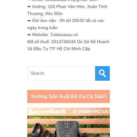
➡ Xưởng: 100 Phan Văn Hớn, Xuân Thới
Thượng, Hóc Môn
➡ Giờ làm việc : 9h tới 20h30 tất cả các
ngày trong tuần
➡ Website: Tuidacasau.vn
Mã số thuế: 0314748244 Do Sở Kế Hoạch
Và Đầu Tư TP. Hồ Chí Minh Cấp
Xưởng Sản Xuất Đồ Da Cá Sấu