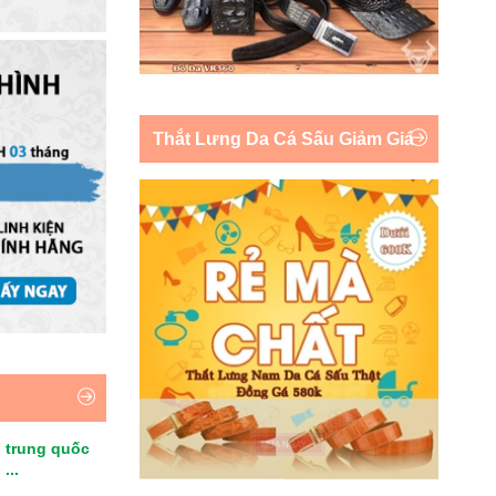
Thắt Lưng Da Cá Sấu Giảm Giá
 trung quốc
...