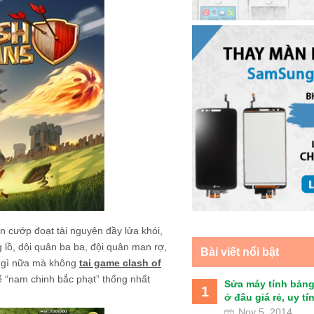
 cướp đoạt tài nguyên đầy lửa khói,
 lồ, dội quân ba ba, đội quân man rợ,
Bài viết nổi bật
ừ gì nữa mà không
tai game clash of
ể “nam chinh bắc phạt” thống nhất
Sửa máy tính bảng
1
ở đâu giá rẻ, uy tín 
Nov 5, 2014