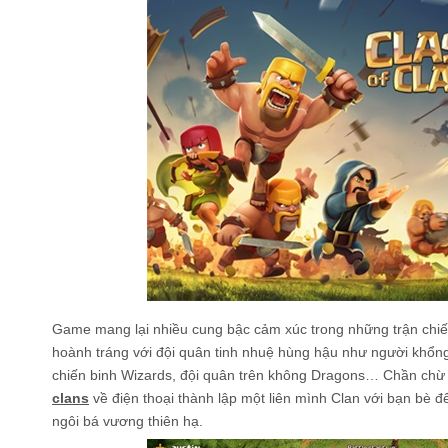
Game mang lại nhiều cung bậc cảm xúc trong những trận chiến
hoành tráng với đội quân tinh nhuệ hùng hậu như người khổng
chiến binh Wizards, đội quân trên không Dragons… Chần ch
clans
về điện thoại thành lập một liên mình Clan với bạn bè đ
ngôi bá vương thiên hạ.