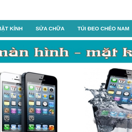
MẶT KÍNH
SỬA CHỮA
TÚI ĐEO CHÉO NAM