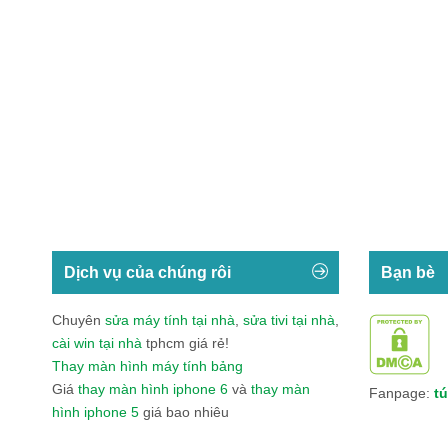
Dịch vụ của chúng rôi
Bạn bè
Chuyên
sửa máy tính tại nhà
,
sửa tivi tại nhà
,
cài win tại nhà
tphcm giá rẻ!
Thay màn hình máy tính bảng
Giá
thay màn hình iphone 6
và
thay màn
Fanpage:
tú
hình iphone 5
giá bao nhiêu