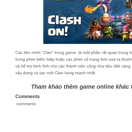
Các liên minh “Clan” trong game là một phần rất quan trọng t
trong phim kiếm hiệp hoặc các phim cổ trang thời xưa ta thườ
và hổ trợ binh lính cho các thành viên cũng như tiêu diệt càn
xây dựng và tạo một Clan hùng mạnh nhất.
Tham khảo thêm game online khác tạ
Comments
comments