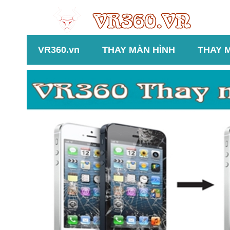
VR360.vn
THAY MÀN HÌNH
THAY 