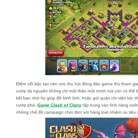
Điểm nổi bậc tao nên sức thu hút đông đảo game thủ tham gia c
cướp tài nguyên không chỉ một thân một mình mà còn có thể l
kết bạn nhờ họ giúp đỡ binh lính, hoặc gửi quân chi viện tức t
cướp phá.
Game Clash of Clans
tập trung vào tính năng onli
những chế độ campaign chơi đơn với hàng loạt nhiệm vụ tiêu di