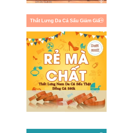
Thắt Lưng Da Cá Sấu Giảm Giá