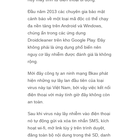
Đầu năm 2013 các chuyên gia bảo mật
cảnh báo về một loại mã độc có thể chạy
đa nền tảng trên Android và Windows,
chúng ẩn trong các ứng dụng
Droidcleaner trên kho Google Play. Đây
không phải là ứng dụng phổ biến nên
nguy cơ lây nhiễm được đánh giá là không
rộng.
Mới đây công ty an ninh mạng Bkav phát
hiện những sự lây lan đầu tiên của loại
virus này tại Việt Nam, bởi vậy việc kết nối
điện thoại với máy tính giờ đây không còn
an toàn.
Sau khi virus này lây nhiễm vào điện thoại
nó tự động gửi và xóa tin nhắn SMS, kích
hoạt wi-fi, mở link tùy ý trên trình duyệt,
đăng toàn bộ nội dung trong thẻ SD, danh