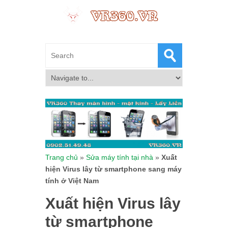
Trang chủ
»
Sửa máy tính tại nhà
»
Xuất
hiện Virus lây từ smartphone sang máy
tính ở Việt Nam
Xuất hiện Virus lây
từ smartphone