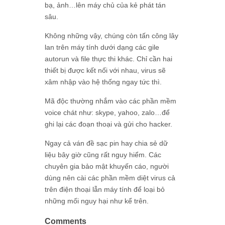
bạ, ảnh…lên máy chủ của kẻ phát tán
sâu.
Không những vậy, chúng còn tấn công lây
lan trên máy tính dưới dạng các gile
autorun và file thực thi khác. Chỉ cần hai
thiết bị được kết nối với nhau, virus sẽ
xâm nhập vào hệ thống ngay tức thì.
Mã độc thường nhắm vào các phần mềm
voice chát như: skype, yahoo, zalo…để
ghi lại các đoạn thoại và gửi cho hacker.
Ngay cả ván đề sạc pin hay chia sẻ dữ
liệu bây giờ cũng rất nguy hiểm. Các
chuyên gia bảo mật khuyến cáo, người
dùng nên cài các phần mềm diệt virus cả
trên điện thoại lẫn máy tính để loại bỏ
những mối nguy hại như kể trên.
Comments