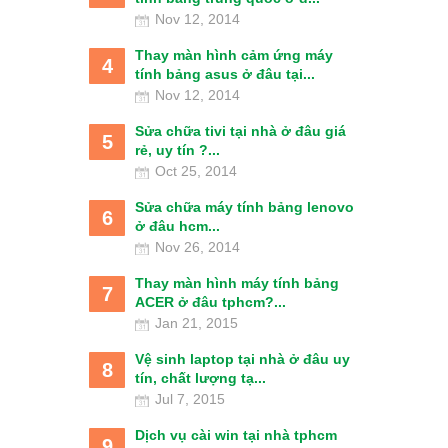
Nov 12, 2014
Thay màn hình cảm ứng máy
4
tính bảng asus ở đâu tại...
Nov 12, 2014
Sửa chữa tivi tại nhà ở đâu giá
5
rẻ, uy tín ?...
Oct 25, 2014
Sửa chữa máy tính bảng lenovo
6
ở đâu hcm...
Nov 26, 2014
Thay màn hình máy tính bảng
7
ACER ở đâu tphcm?...
Jan 21, 2015
Vệ sinh laptop tại nhà ở đâu uy
8
tín, chất lượng tạ...
Jul 7, 2015
Dịch vụ cài win tại nhà tphcm
9