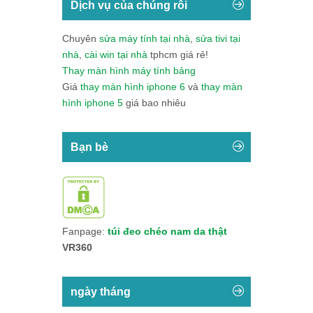
Dịch vụ của chúng rôi
Chuyên
sửa máy tính tại nhà
,
sửa tivi tại
nhà
,
cài win tại nhà
tphcm giá rẻ!
Thay màn hình máy tính bảng
Giá
thay màn hình iphone 6
và
thay màn
hình iphone 5
giá bao nhiêu
Bạn bè
Fanpage:
túi đeo chéo nam da thật
VR360
ngày tháng