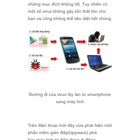
những mục đích không tốt. Tuy nhiên có
một số virus không gây tổn thất lớn cho
bạn và cũng không thể tiêu diệt hết chúng.
Đường đi của virus lây làn từ smartphone
sang máy tính
Trên điện thoại mới đây vừa phát hiện một
phần mềm gián điệp(spyware) phá
hủy máy tính từ điện thoại di động.