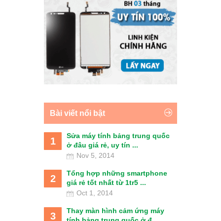
Bài viết nổi bật
Sửa máy tính bảng trung quốc
1
ở đâu giá rẻ, uy tín ...
Nov 5, 2014
Tổng hợp những smartphone
2
giá rẻ tốt nhất từ 1tr5 ...
Oct 1, 2014
Thay màn hình cảm ứng máy
3
tính bảng trung quốc ở đ...