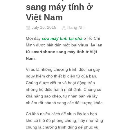
sang máy tính ở
Việt Nam
July 16, 2015
Hang Nhi
Mới đây
sửa máy tính tại nhà
ở Hồ Chí
Minh được biết đến một loại
virus lây lan
từ smartphone sang máy tính ở Việt
Nam
.
Virus là những chương trình độc hại gây
nguy hiểm cho thiết bị điện tử của bạn.
Chúng được viết ra và hoạt động trên
những hệ điều hành nhất định. Chúng có
khả năng sao chép, tự nhân bản và lây
nhiễm rất nhanh sang các đối tượng khác.
Có khá nhiều cách để virus lây lan bạn
khó có thể đề phòng chúng, hãy nhớ rằng
chúng là chương trình dùng để phục vụ