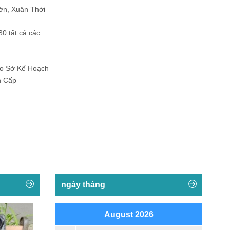
ớn, Xuân Thới
30 tất cả các
Do Sở Kế Hoạch
h Cấp
ngày tháng
August 2026