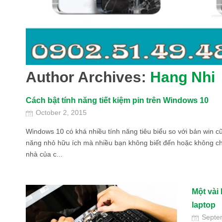
Author Archives:
Hang Nhi
Cách bật tính năng tiết kiệm pin trên Windows 10
October 2, 2015
Windows 10 có khá nhiều tính năng tiêu biểu so với bản win c
năng nhỏ hữu ích mà nhiều bạn không biết đến hoặc không chú
nhà của c...
Một vài
laptop
Septe