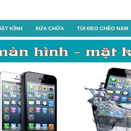
MẶT KÍNH
SỬA CHỮA
TÚI ĐEO CHÉO NAM