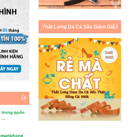
Thắt Lưng Da Cá Sấu Giảm Giá
 trung quốc
...
smartphone