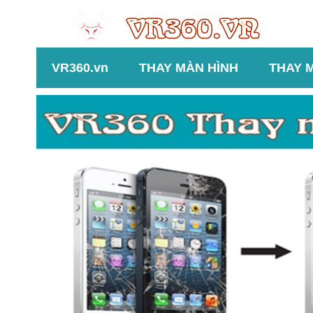
VR360.vn
THAY MÀN HÌNH
THAY 