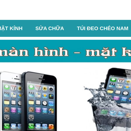
MẶT KÍNH
SỬA CHỮA
TÚI ĐEO CHÉO NAM