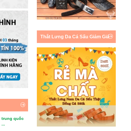
Thắt Lưng Da Cá Sấu Giảm Giá
 trung quốc
...