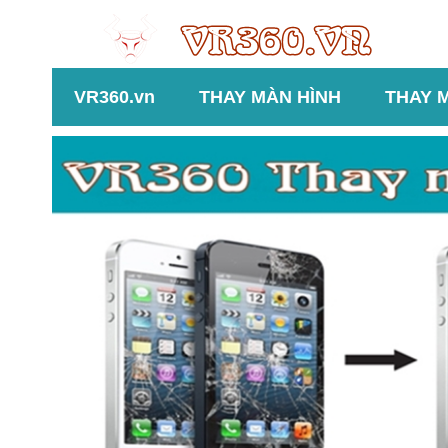
VR360.vn
THAY MÀN HÌNH
THAY 